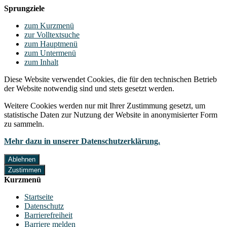
Sprungziele
zum Kurzmenü
zur Volltextsuche
zum Hauptmenü
zum Untermenü
zum Inhalt
Diese Website verwendet Cookies, die für den technischen Betrieb
der Website notwendig sind und stets gesetzt werden.
Weitere Cookies werden nur mit Ihrer Zustimmung gesetzt, um
statistische Daten zur Nutzung der Website in anonymisierter Form
zu sammeln.
Mehr dazu in unserer Datenschutzerklärung.
Ablehnen
Zustimmen
Kurzmenü
Startseite
Datenschutz
Barrierefreiheit
Barriere melden