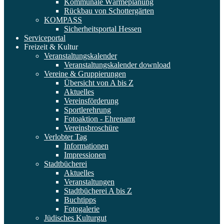
Kommunale Wärmeplanung
Rückbau von Schottergärten
KOMPASS
Sicherheitsportal Hessen
Serviceportal
Freizeit & Kultur
Veranstaltungskalender
Veranstaltungskalender download
Vereine & Gruppierungen
Übersicht von A bis Z
Aktuelles
Vereinsförderung
Sportlerehrung
Fotoaktion - Ehrenamt
Vereinsbroschüre
Verlobter Tag
Informationen
Impressionen
Stadtbücherei
Aktuelles
Veranstaltungen
Stadtbücherei A bis Z
Buchtipps
Fotogalerie
Jüdisches Kulturgut