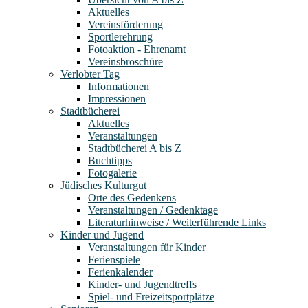
Aktuelles
Vereinsförderung
Sportlerehrung
Fotoaktion - Ehrenamt
Vereinsbroschüre
Verlobter Tag
Informationen
Impressionen
Stadtbücherei
Aktuelles
Veranstaltungen
Stadtbücherei A bis Z
Buchtipps
Fotogalerie
Jüdisches Kulturgut
Orte des Gedenkens
Veranstaltungen / Gedenktage
Literaturhinweise / Weiterführende Links
Kinder und Jugend
Veranstaltungen für Kinder
Ferienspiele
Ferienkalender
Kinder- und Jugendtreffs
Spiel- und Freizeitsportplätze