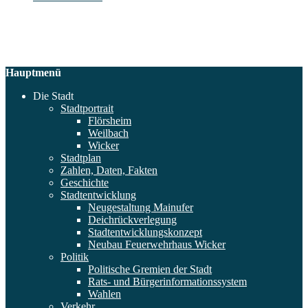
Hauptmenü
Die Stadt
Stadtportrait
Flörsheim
Weilbach
Wicker
Stadtplan
Zahlen, Daten, Fakten
Geschichte
Stadtentwicklung
Neugestaltung Mainufer
Deichrückverlegung
Stadtentwicklungskonzept
Neubau Feuerwehrhaus Wicker
Politik
Politische Gremien der Stadt
Rats- und Bürgerinformationssystem
Wahlen
Verkehr