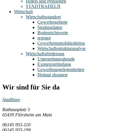
Hotels und Pensionen
STADTRADELN
Wirtschaft
Wirtschaftsstandort
Gewerbegebiete
Strukturdaten
Bodenrichtwerte
register
Gewerbeimmobilienbörse
Wirtschaftsstrukturanalyse
Wirtschaftsförderung
Unternehmerabende
Existenzgründung
Gewerbeangelegenheiten
Heimat shoppen
Wir sind für Sie da
Stadtbüro
Rathausplatz 3
65439 Flörsheim am Main
06145 955-110
06145 955-199