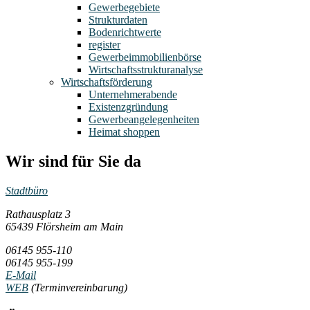
Gewerbegebiete
Strukturdaten
Bodenrichtwerte
register
Gewerbeimmobilienbörse
Wirtschaftsstrukturanalyse
Wirtschaftsförderung
Unternehmerabende
Existenzgründung
Gewerbeangelegenheiten
Heimat shoppen
Wir sind für Sie da
Stadtbüro
Rathausplatz 3
65439 Flörsheim am Main
06145 955-110
06145 955-199
E-Mail
WEB
(Terminvereinbarung)