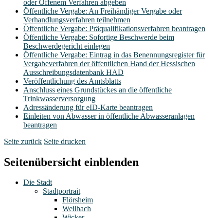
oder Offenem Verfahren abgeben
Öffentliche Vergabe: An Freihändiger Vergabe oder
Verhandlungsverfahren teilnehmen
Öffentliche Vergabe: Präqualifikationsverfahren beantragen
Öffentliche Vergabe: Sofortige Beschwerde beim
Beschwerdegericht einlegen
Öffentliche Vergabe: Eintrag in das Benennungsregister für
Vergabeverfahren der öffentlichen Hand der Hessischen
Ausschreibungsdatenbank HAD
Veröffentlichung des Amtsblatts
Anschluss eines Grundstückes an die öffentliche
Trinkwasserversorgung
Adressänderung für eID-Karte beantragen
Einleiten von Abwasser in öffentliche Abwasseranlagen
beantragen
Seite zurück
Seite drucken
Seitenübersicht einblenden
Die Stadt
Stadtportrait
Flörsheim
Weilbach
Wicker