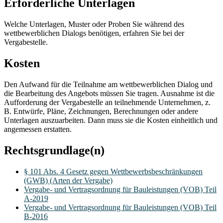
Erforderliche Unterlagen
Welche Unterlagen, Muster oder Proben Sie während des
wettbewerblichen Dialogs benötigen, erfahren Sie bei der
Vergabestelle.
Kosten
Den Aufwand für die Teilnahme am wettbewerblichen Dialog und
die Bearbeitung des Angebots müssen Sie tragen. Ausnahme ist die
Aufforderung der Vergabestelle an teilnehmende Unternehmen, z.
B. Entwürfe, Pläne, Zeichnungen, Berechnungen oder andere
Unterlagen auszuarbeiten. Dann muss sie die Kosten einheitlich und
angemessen erstatten.
Rechtsgrundlage(n)
§ 101 Abs. 4 Gesetz gegen Wettbewerbsbeschränkungen
(GWB) (Arten der Vergabe)
Vergabe- und Vertragsordnung für Bauleistungen (VOB) Teil
A-2019
Vergabe- und Vertragsordnung für Bauleistungen (VOB) Teil
B-2016