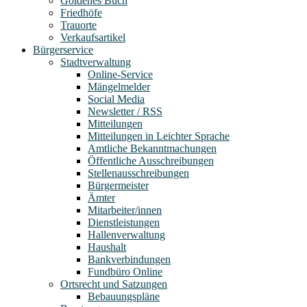
Goldenes Buch
Friedhöfe
Trauorte
Verkaufsartikel
Bürgerservice
Stadtverwaltung
Online-Service
Mängelmelder
Social Media
Newsletter / RSS
Mitteilungen
Mitteilungen in Leichter Sprache
Amtliche Bekanntmachungen
Öffentliche Ausschreibungen
Stellenausschreibungen
Bürgermeister
Ämter
Mitarbeiter/innen
Dienstleistungen
Hallenverwaltung
Haushalt
Bankverbindungen
Fundbüro Online
Ortsrecht und Satzungen
Bebauungspläne