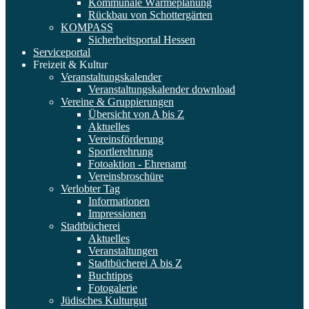
Kommunale Wärmeplanung
Rückbau von Schottergärten
KOMPASS
Sicherheitsportal Hessen
Serviceportal
Freizeit & Kultur
Veranstaltungskalender
Veranstaltungskalender download
Vereine & Gruppierungen
Übersicht von A bis Z
Aktuelles
Vereinsförderung
Sportlerehrung
Fotoaktion - Ehrenamt
Vereinsbroschüre
Verlobter Tag
Informationen
Impressionen
Stadtbücherei
Aktuelles
Veranstaltungen
Stadtbücherei A bis Z
Buchtipps
Fotogalerie
Jüdisches Kulturgut