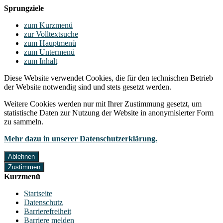
Sprungziele
zum Kurzmenü
zur Volltextsuche
zum Hauptmenü
zum Untermenü
zum Inhalt
Diese Website verwendet Cookies, die für den technischen Betrieb
der Website notwendig sind und stets gesetzt werden.
Weitere Cookies werden nur mit Ihrer Zustimmung gesetzt, um
statistische Daten zur Nutzung der Website in anonymisierter Form
zu sammeln.
Mehr dazu in unserer Datenschutzerklärung.
Ablehnen
Zustimmen
Kurzmenü
Startseite
Datenschutz
Barrierefreiheit
Barriere melden