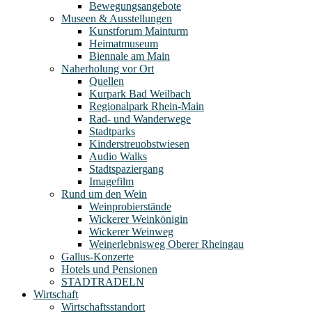
Bewegungsangebote
Museen & Ausstellungen
Kunstforum Mainturm
Heimatmuseum
Biennale am Main
Naherholung vor Ort
Quellen
Kurpark Bad Weilbach
Regionalpark Rhein-Main
Rad- und Wanderwege
Stadtparks
Kinderstreuobstwiesen
Audio Walks
Stadtspaziergang
Imagefilm
Rund um den Wein
Weinprobierstände
Wickerer Weinkönigin
Wickerer Weinweg
Weinerlebnisweg Oberer Rheingau
Gallus-Konzerte
Hotels und Pensionen
STADTRADELN
Wirtschaft
Wirtschaftsstandort