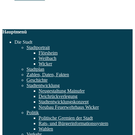
Hauptmenü
Die Stadt
Stadtportrait
Flörsheim
Weilbach
Wicker
Stadtplan
Zahlen, Daten, Fakten
Geschichte
Stadtentwicklung
Neugestaltung Mainufer
Deichrückverlegung
Stadtentwicklungskonzept
Neubau Feuerwehrhaus Wicker
Politik
Politische Gremien der Stadt
Rats- und Bürgerinformationssystem
Wahlen
Verkehr