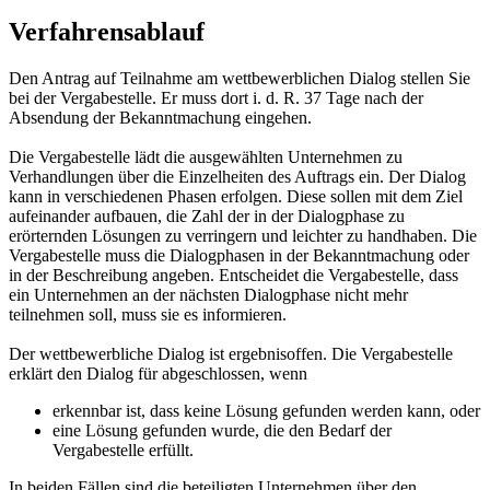
Verfahrensablauf
Den Antrag auf Teilnahme am wettbewerblichen Dialog stellen Sie
bei der Vergabestelle. Er muss dort i. d. R. 37 Tage nach der
Absendung der Bekanntmachung eingehen.
Die Vergabestelle lädt die ausgewählten Unternehmen zu
Verhandlungen über die Einzelheiten des Auftrags ein. Der Dialog
kann in verschiedenen Phasen erfolgen. Diese sollen mit dem Ziel
aufeinander aufbauen, die Zahl der in der Dialogphase zu
erörternden Lösungen zu verringern und leichter zu handhaben. Die
Vergabestelle muss die Dialogphasen in der Bekanntmachung oder
in der Beschreibung angeben. Entscheidet die Vergabestelle, dass
ein Unternehmen an der nächsten Dialogphase nicht mehr
teilnehmen soll, muss sie es informieren.
Der wettbewerbliche Dialog ist ergebnisoffen. Die Vergabestelle
erklärt den Dialog für abgeschlossen, wenn
erkennbar ist, dass keine Lösung gefunden werden kann, oder
eine Lösung gefunden wurde, die den Bedarf der
Vergabestelle erfüllt.
In beiden Fällen sind die beteiligten Unternehmen über den