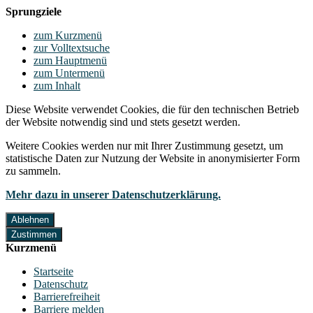
Sprungziele
zum Kurzmenü
zur Volltextsuche
zum Hauptmenü
zum Untermenü
zum Inhalt
Diese Website verwendet Cookies, die für den technischen Betrieb
der Website notwendig sind und stets gesetzt werden.
Weitere Cookies werden nur mit Ihrer Zustimmung gesetzt, um
statistische Daten zur Nutzung der Website in anonymisierter Form
zu sammeln.
Mehr dazu in unserer Datenschutzerklärung.
Ablehnen
Zustimmen
Kurzmenü
Startseite
Datenschutz
Barrierefreiheit
Barriere melden