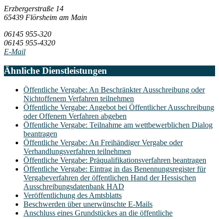
Erzbergerstraße 14
65439 Flörsheim am Main
06145 955-320
06145 955-4320
E-Mail
Ähnliche Dienstleistungen
Öffentliche Vergabe: An Beschränkter Ausschreibung oder
Nichtoffenem Verfahren teilnehmen
Öffentliche Vergabe: Angebot bei Öffentlicher Ausschreibung
oder Offenem Verfahren abgeben
Öffentliche Vergabe: Teilnahme am wettbewerblichen Dialog
beantragen
Öffentliche Vergabe: An Freihändiger Vergabe oder
Verhandlungsverfahren teilnehmen
Öffentliche Vergabe: Präqualifikationsverfahren beantragen
Öffentliche Vergabe: Eintrag in das Benennungsregister für
Vergabeverfahren der öffentlichen Hand der Hessischen
Ausschreibungsdatenbank HAD
Veröffentlichung des Amtsblatts
Beschwerden über unerwünschte E-Mails
Anschluss eines Grundstückes an die öffentliche