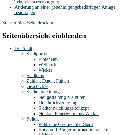
Trinkwasserversorgung
Änderung an einer genehmigungsbedürftigen Anlage
beantragen
Seite zurück
Seite drucken
Seitenübersicht einblenden
Die Stadt
Stadtportrait
Flörsheim
Weilbach
Wicker
Stadtplan
Zahlen, Daten, Fakten
Geschichte
Stadtentwicklung
Neugestaltung Mainufer
Deichrückverlegung
Stadtentwicklungskonzept
Neubau Feuerwehrhaus Wicker
Politik
Politische Gremien der Stadt
Rats- und Bürgerinformationssystem