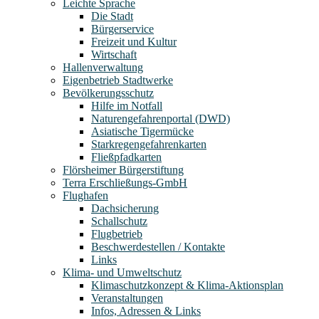
Leichte Sprache
Die Stadt
Bürgerservice
Freizeit und Kultur
Wirtschaft
Hallenverwaltung
Eigenbetrieb Stadtwerke
Bevölkerungsschutz
Hilfe im Notfall
Naturengefahrenportal (DWD)
Asiatische Tigermücke
Starkregengefahrenkarten
Fließpfadkarten
Flörsheimer Bürgerstiftung
Terra Erschließungs-GmbH
Flughafen
Dachsicherung
Schallschutz
Flugbetrieb
Beschwerdestellen / Kontakte
Links
Klima- und Umweltschutz
Klimaschutzkonzept & Klima-Aktionsplan
Veranstaltungen
Infos, Adressen & Links