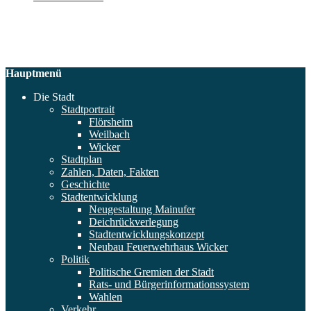
Hauptmenü
Die Stadt
Stadtportrait
Flörsheim
Weilbach
Wicker
Stadtplan
Zahlen, Daten, Fakten
Geschichte
Stadtentwicklung
Neugestaltung Mainufer
Deichrückverlegung
Stadtentwicklungskonzept
Neubau Feuerwehrhaus Wicker
Politik
Politische Gremien der Stadt
Rats- und Bürgerinformationssystem
Wahlen
Verkehr