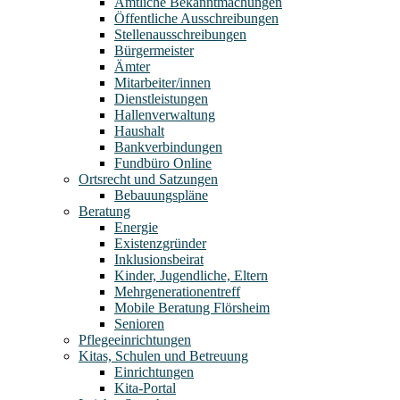
Amtliche Bekanntmachungen
Öffentliche Ausschreibungen
Stellenausschreibungen
Bürgermeister
Ämter
Mitarbeiter/innen
Dienstleistungen
Hallenverwaltung
Haushalt
Bankverbindungen
Fundbüro Online
Ortsrecht und Satzungen
Bebauungspläne
Beratung
Energie
Existenzgründer
Inklusionsbeirat
Kinder, Jugendliche, Eltern
Mehrgenerationentreff
Mobile Beratung Flörsheim
Senioren
Pflegeeinrichtungen
Kitas, Schulen und Betreuung
Einrichtungen
Kita-Portal