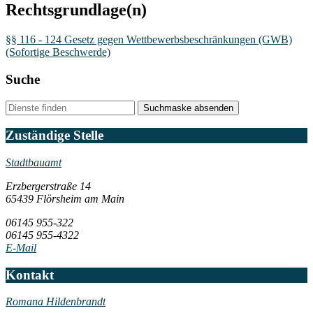
Rechtsgrundlage(n)
§§ 116 - 124 Gesetz gegen Wettbewerbsbeschränkungen (GWB)
(Sofortige Beschwerde)
Suche
Suchmaske absenden
Zuständige Stelle
Stadtbauamt
Erzbergerstraße 14
65439 Flörsheim am Main
06145 955-322
06145 955-4322
E-Mail
Kontakt
Romana Hildenbrandt