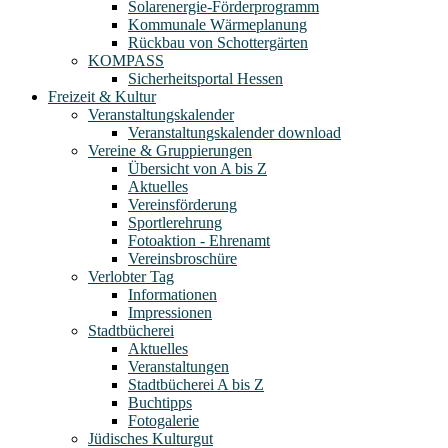
Solarenergie-Förderprogramm
Kommunale Wärmeplanung
Rückbau von Schottergärten
KOMPASS
Sicherheitsportal Hessen
Freizeit & Kultur
Veranstaltungskalender
Veranstaltungskalender download
Vereine & Gruppierungen
Übersicht von A bis Z
Aktuelles
Vereinsförderung
Sportlerehrung
Fotoaktion - Ehrenamt
Vereinsbroschüre
Verlobter Tag
Informationen
Impressionen
Stadtbücherei
Aktuelles
Veranstaltungen
Stadtbücherei A bis Z
Buchtipps
Fotogalerie
Jüdisches Kulturgut