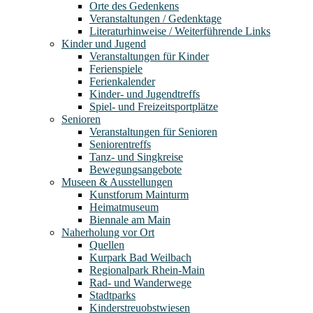
Orte des Gedenkens
Veranstaltungen / Gedenktage
Literaturhinweise / Weiterführende Links
Kinder und Jugend
Veranstaltungen für Kinder
Ferienspiele
Ferienkalender
Kinder- und Jugendtreffs
Spiel- und Freizeitsportplätze
Senioren
Veranstaltungen für Senioren
Seniorentreffs
Tanz- und Singkreise
Bewegungsangebote
Museen & Ausstellungen
Kunstforum Mainturm
Heimatmuseum
Biennale am Main
Naherholung vor Ort
Quellen
Kurpark Bad Weilbach
Regionalpark Rhein-Main
Rad- und Wanderwege
Stadtparks
Kinderstreuobstwiesen