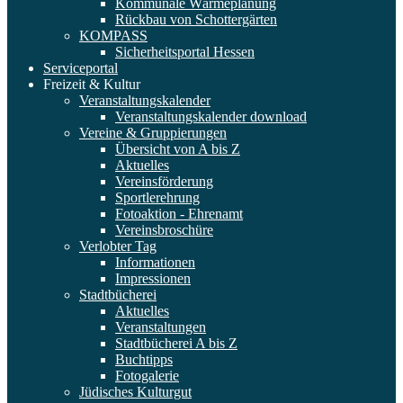
Kommunale Wärmeplanung
Rückbau von Schottergärten
KOMPASS
Sicherheitsportal Hessen
Serviceportal
Freizeit & Kultur
Veranstaltungskalender
Veranstaltungskalender download
Vereine & Gruppierungen
Übersicht von A bis Z
Aktuelles
Vereinsförderung
Sportlerehrung
Fotoaktion - Ehrenamt
Vereinsbroschüre
Verlobter Tag
Informationen
Impressionen
Stadtbücherei
Aktuelles
Veranstaltungen
Stadtbücherei A bis Z
Buchtipps
Fotogalerie
Jüdisches Kulturgut