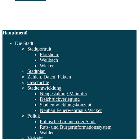
Hauptmenü
Die Stadt
Stadtportrait
Flörsheim
Weilbach
Wicker
Stadtplan
Zahlen, Daten, Fakten
Geschichte
Stadtentwicklung
Neugestaltung Mainufer
Deichrückverlegung
Stadtentwicklungskonzept
Neubau Feuerwehrhaus Wicker
Politik
Politische Gremien der Stadt
Rats- und Bürgerinformationssystem
Wahlen
Verkehr