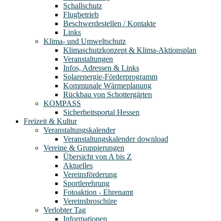
Schallschutz
Flugbetrieb
Beschwerdestellen / Kontakte
Links
Klima- und Umweltschutz
Klimaschutzkonzept & Klima-Aktionsplan
Veranstaltungen
Infos, Adressen & Links
Solarenergie-Förderprogramm
Kommunale Wärmeplanung
Rückbau von Schottergärten
KOMPASS
Sicherheitsportal Hessen
Freizeit & Kultur
Veranstaltungskalender
Veranstaltungskalender download
Vereine & Gruppierungen
Übersicht von A bis Z
Aktuelles
Vereinsförderung
Sportlerehrung
Fotoaktion - Ehrenamt
Vereinsbroschüre
Verlobter Tag
Informationen