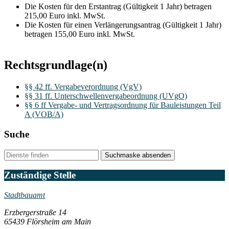
Die Kosten für den Erstantrag (Gültigkeit 1 Jahr) betragen
215,00 Euro inkl. MwSt.
Die Kosten für einen Verlängerungsantrag (Gültigkeit 1 Jahr)
betragen 155,00 Euro inkl. MwSt.
Rechtsgrundlage(n)
§§ 42 ff. Vergabeverordnung (VgV)
§§ 31 ff. Unterschwellenvergabeordnung (UVgO)
§§ 6 ff Vergabe- und Vertragsordnung für Bauleistungen Teil
A (VOB/A)
Suche
Suchmaske absenden
Zuständige Stelle
Stadtbauamt
Erzbergerstraße 14
65439 Flörsheim am Main