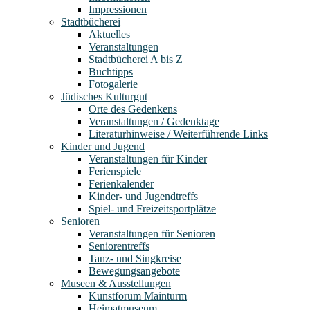
Impressionen
Stadtbücherei
Aktuelles
Veranstaltungen
Stadtbücherei A bis Z
Buchtipps
Fotogalerie
Jüdisches Kulturgut
Orte des Gedenkens
Veranstaltungen / Gedenktage
Literaturhinweise / Weiterführende Links
Kinder und Jugend
Veranstaltungen für Kinder
Ferienspiele
Ferienkalender
Kinder- und Jugendtreffs
Spiel- und Freizeitsportplätze
Senioren
Veranstaltungen für Senioren
Seniorentreffs
Tanz- und Singkreise
Bewegungsangebote
Museen & Ausstellungen
Kunstforum Mainturm
Heimatmuseum