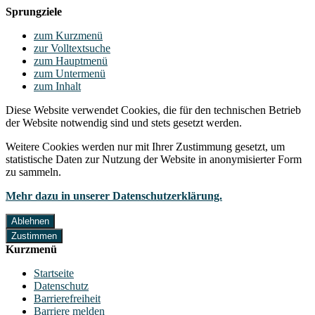
Sprungziele
zum Kurzmenü
zur Volltextsuche
zum Hauptmenü
zum Untermenü
zum Inhalt
Diese Website verwendet Cookies, die für den technischen Betrieb
der Website notwendig sind und stets gesetzt werden.
Weitere Cookies werden nur mit Ihrer Zustimmung gesetzt, um
statistische Daten zur Nutzung der Website in anonymisierter Form
zu sammeln.
Mehr dazu in unserer Datenschutzerklärung.
Ablehnen
Zustimmen
Kurzmenü
Startseite
Datenschutz
Barrierefreiheit
Barriere melden