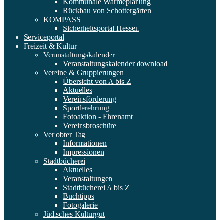
Kommunale Wärmeplanung
Rückbau von Schottergärten
KOMPASS
Sicherheitsportal Hessen
Serviceportal
Freizeit & Kultur
Veranstaltungskalender
Veranstaltungskalender download
Vereine & Gruppierungen
Übersicht von A bis Z
Aktuelles
Vereinsförderung
Sportlerehrung
Fotoaktion - Ehrenamt
Vereinsbroschüre
Verlobter Tag
Informationen
Impressionen
Stadtbücherei
Aktuelles
Veranstaltungen
Stadtbücherei A bis Z
Buchtipps
Fotogalerie
Jüdisches Kulturgut