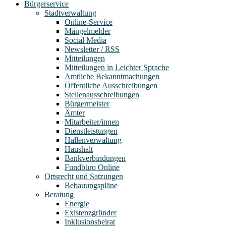
Bürgerservice
Stadtverwaltung
Online-Service
Mängelmelder
Social Media
Newsletter / RSS
Mitteilungen
Mitteilungen in Leichter Sprache
Amtliche Bekanntmachungen
Öffentliche Ausschreibungen
Stellenausschreibungen
Bürgermeister
Ämter
Mitarbeiter/innen
Dienstleistungen
Hallenverwaltung
Haushalt
Bankverbindungen
Fundbüro Online
Ortsrecht und Satzungen
Bebauungspläne
Beratung
Energie
Existenzgründer
Inklusionsbeirat