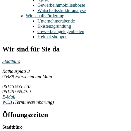
Gewerbeimmobilienbörse
Wirtschaftsstrukturanalyse
Wirtschaftsförderung
Unternehmerabende
Existenzgründung
Gewerbeangelegenheiten
Heimat shoppen
Wir sind für Sie da
Stadtbüro
Rathausplatz 3
65439 Flörsheim am Main
06145 955-110
06145 955-199
E-Mail
WEB
(Terminvereinbarung)
Öffnungszeiten
Stadtbüro