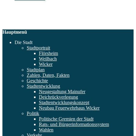
Hauptmenü
Die Stadt
Stadtportrait
Flörsheim
Weilbach
Wicker
Stadtplan
Zahlen, Daten, Fakten
Geschichte
Stadtentwicklung
Neugestaltung Mainufer
Deichrückverlegung
Stadtentwicklungskonzept
Neubau Feuerwehrhaus Wicker
Politik
Politische Gremien der Stadt
Rats- und Bürgerinformationssystem
Wahlen
Verkehr