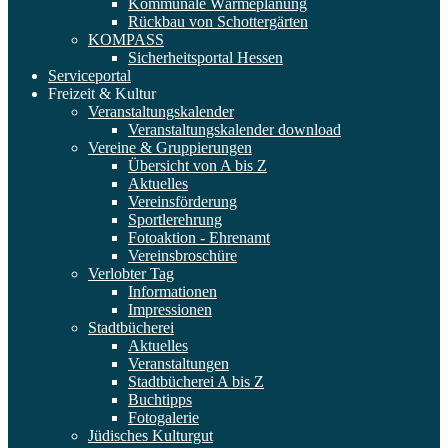
Kommunale Wärmeplanung
Rückbau von Schottergärten
KOMPASS
Sicherheitsportal Hessen
Serviceportal
Freizeit & Kultur
Veranstaltungskalender
Veranstaltungskalender download
Vereine & Gruppierungen
Übersicht von A bis Z
Aktuelles
Vereinsförderung
Sportlerehrung
Fotoaktion - Ehrenamt
Vereinsbroschüre
Verlobter Tag
Informationen
Impressionen
Stadtbücherei
Aktuelles
Veranstaltungen
Stadtbücherei A bis Z
Buchtipps
Fotogalerie
Jüdisches Kulturgut