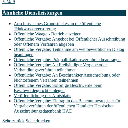
E-Mail
Ähnliche Dienstleistungen
Anschluss eines Grundstückes an die öffentliche
Trinkwasserversorgung
Öffentliche Waage - Betrieb anzeigen
Öffentliche Vergabe: Angebot bei Öffentlicher Ausschreibung
oder Offenem Verfahren abgeben
Öffentliche Vergabe: Teilnahme am wettbewerblichen Dialog
beantragen
Öffentliche Vergabe: Präqualifikationsverfahren beantragen
Öffentliche Vergabe: An Freihändiger Vergabe oder
Verhandlungsverfahren teilnehmen
Öffentliche Vergabe: An Beschränkter Ausschreibung oder
Nichtoffenem Verfahren teilnehmen
Öffentliche Vergabe: Sofortige Beschwerde beim
Beschwerdegericht einlegen
Veröffentlichung des Amtsblatts
Öffentliche Vergabe: Eintrag in das Benennungsregister für
Vergabeverfahren der öffentlichen Hand der Hessischen
Ausschreibungsdatenbank HAD
Seite zurück
Seite drucken