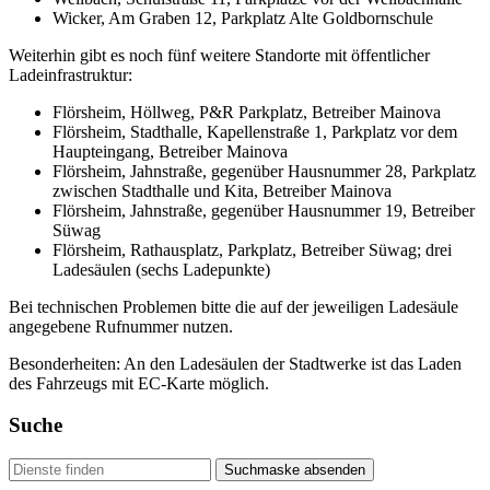
Wicker, Am Graben 12, Parkplatz Alte Goldbornschule
Weiterhin gibt es noch fünf weitere Standorte mit öffentlicher
Ladeinfrastruktur:
Flörsheim, Höllweg, P&R Parkplatz, Betreiber Mainova
Flörsheim, Stadthalle, Kapellenstraße 1, Parkplatz vor dem
Haupteingang, Betreiber Mainova
Flörsheim, Jahnstraße, gegenüber Hausnummer 28, Parkplatz
zwischen Stadthalle und Kita, Betreiber Mainova
Flörsheim, Jahnstraße, gegenüber Hausnummer 19, Betreiber
Süwag
Flörsheim, Rathausplatz, Parkplatz, Betreiber Süwag; drei
Ladesäulen (sechs Ladepunkte)
Bei technischen Problemen bitte die auf der jeweiligen Ladesäule
angegebene Rufnummer nutzen.
Besonderheiten: An den Ladesäulen der Stadtwerke ist das Laden
des Fahrzeugs mit EC-Karte möglich.
Suche
Suchmaske absenden