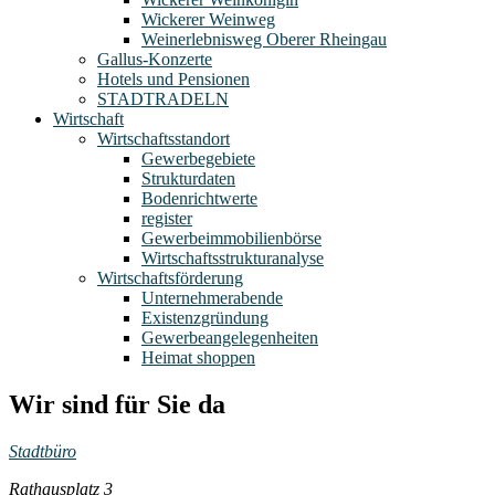
Wickerer Weinweg
Weinerlebnisweg Oberer Rheingau
Gallus-Konzerte
Hotels und Pensionen
STADTRADELN
Wirtschaft
Wirtschaftsstandort
Gewerbegebiete
Strukturdaten
Bodenrichtwerte
register
Gewerbeimmobilienbörse
Wirtschaftsstrukturanalyse
Wirtschaftsförderung
Unternehmerabende
Existenzgründung
Gewerbeangelegenheiten
Heimat shoppen
Wir sind für Sie da
Stadtbüro
Rathausplatz 3