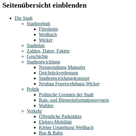
Seitenübersicht einblenden
Die Stadt
Stadtportrait
Flörsheim
Weilbach
Wicker
Stadtplan
Zahlen, Daten, Fakten
Geschichte
Stadtentwicklung
Neugestaltung Mainufer
Deichrückverlegung
Stadtentwicklungskonzept
Neubau Feuerwehrhaus Wicker
Politik
Politische Gremien der Stadt
Rats- und Bürgerinformationssystem
Wahlen
Verkehr
Öffentliche Parkplätze
Elektro-Mobilität
Kleine Umgehung Weilbach
Bus & Bahn