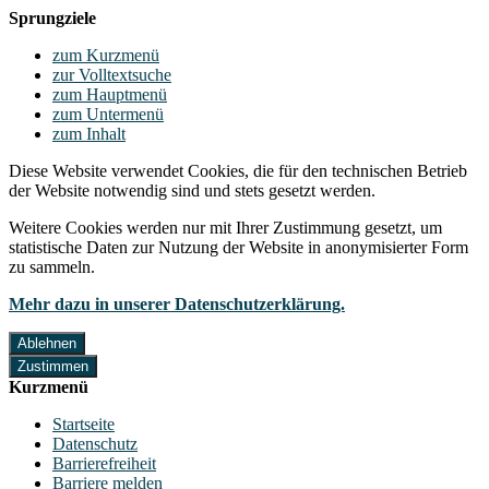
Sprungziele
zum Kurzmenü
zur Volltextsuche
zum Hauptmenü
zum Untermenü
zum Inhalt
Diese Website verwendet Cookies, die für den technischen Betrieb
der Website notwendig sind und stets gesetzt werden.
Weitere Cookies werden nur mit Ihrer Zustimmung gesetzt, um
statistische Daten zur Nutzung der Website in anonymisierter Form
zu sammeln.
Mehr dazu in unserer Datenschutzerklärung.
Ablehnen
Zustimmen
Kurzmenü
Startseite
Datenschutz
Barrierefreiheit
Barriere melden