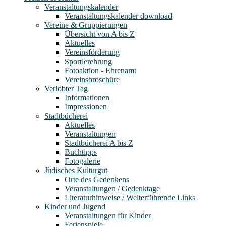
Veranstaltungskalender
Veranstaltungskalender download
Vereine & Gruppierungen
Übersicht von A bis Z
Aktuelles
Vereinsförderung
Sportlerehrung
Fotoaktion - Ehrenamt
Vereinsbroschüre
Verlobter Tag
Informationen
Impressionen
Stadtbücherei
Aktuelles
Veranstaltungen
Stadtbücherei A bis Z
Buchtipps
Fotogalerie
Jüdisches Kulturgut
Orte des Gedenkens
Veranstaltungen / Gedenktage
Literaturhinweise / Weiterführende Links
Kinder und Jugend
Veranstaltungen für Kinder
Ferienspiele