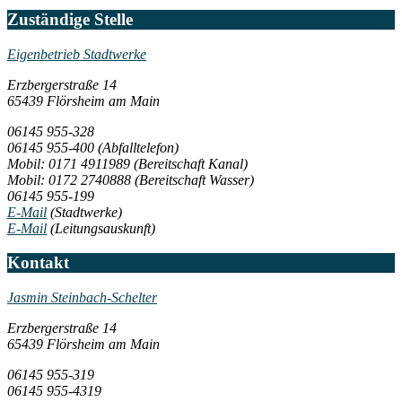
Zuständige Stelle
Eigenbetrieb Stadtwerke
Erzbergerstraße 14
65439 Flörsheim am Main
06145 955-328
06145 955-400
(Abfalltelefon)
Mobil: 0171 4911989
(Bereitschaft Kanal)
Mobil: 0172 2740888
(Bereitschaft Wasser)
06145 955-199
E-Mail
(Stadtwerke)
E-Mail
(Leitungsauskunft)
Kontakt
Jasmin Steinbach-Schelter
Erzbergerstraße 14
65439 Flörsheim am Main
06145 955-319
06145 955-4319