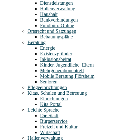
Dienstleistungen
Hallenverwaltung
Haushalt
Bankverbindungen
Fundbüro Online
Ortsrecht und Satzungen
Bebauungspläne
Beratung
Energie
Existenzgründer
Inklusionsbeirat
Kinder, Jugendliche, Eltern
Mehrgenerationentreff
Mobile Beratung Flörsheim
Senioren
Pflegeeinrichtungen
Kitas, Schulen und Betreuung
Einrichtungen
Kita-Portal
Leichte Sprache
Die Stadt
Bürgerservice
Freizeit und Kultur
Wirtschaft
Hallenverwaltung