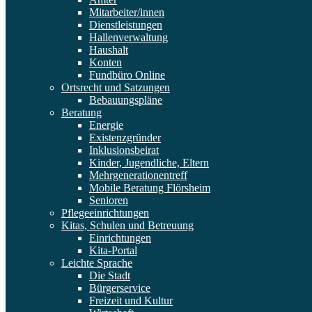
Mitarbeiter/innen
Dienstleistungen
Hallenverwaltung
Haushalt
Konten
Fundbüro Online
Ortsrecht und Satzungen
Bebauungspläne
Beratung
Energie
Existenzgründer
Inklusionsbeirat
Kinder, Jugendliche, Eltern
Mehrgenerationentreff
Mobile Beratung Flörsheim
Senioren
Pflegeeinrichtungen
Kitas, Schulen und Betreuung
Einrichtungen
Kita-Portal
Leichte Sprache
Die Stadt
Bürgerservice
Freizeit und Kultur