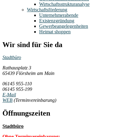
Wirtschaftsstrukturanalyse
Wirtschaftsförderung
Unternehmerabende
Existenzgründung
Gewerbeangelegenheiten
Heimat shoppen
Wir sind für Sie da
Stadtbüro
Rathausplatz 3
65439 Flörsheim am Main
06145 955-110
06145 955-199
E-Mail
WEB
(Terminvereinbarung)
Öffnungszeiten
Stadtbüro
Ohne Terminvereinbarung: