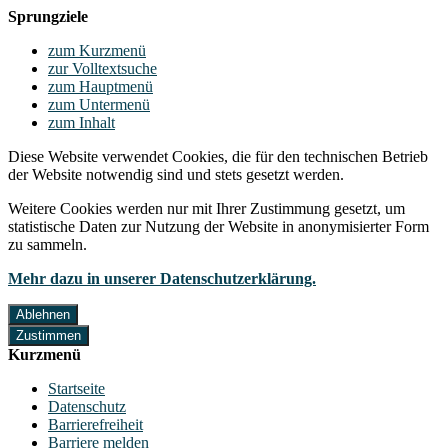
Sprungziele
zum Kurzmenü
zur Volltextsuche
zum Hauptmenü
zum Untermenü
zum Inhalt
Diese Website verwendet Cookies, die für den technischen Betrieb
der Website notwendig sind und stets gesetzt werden.
Weitere Cookies werden nur mit Ihrer Zustimmung gesetzt, um
statistische Daten zur Nutzung der Website in anonymisierter Form
zu sammeln.
Mehr dazu in unserer Datenschutzerklärung.
Ablehnen
Zustimmen
Kurzmenü
Startseite
Datenschutz
Barrierefreiheit
Barriere melden