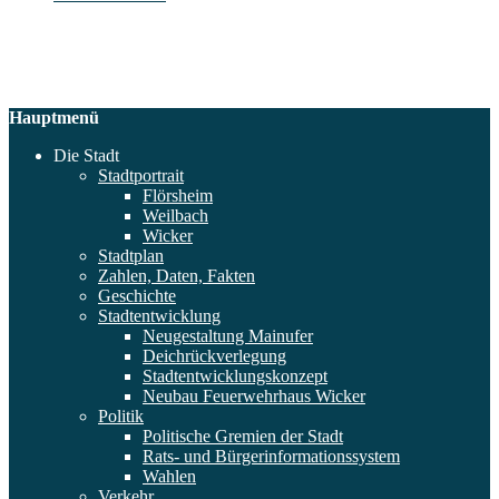
Hauptmenü
Die Stadt
Stadtportrait
Flörsheim
Weilbach
Wicker
Stadtplan
Zahlen, Daten, Fakten
Geschichte
Stadtentwicklung
Neugestaltung Mainufer
Deichrückverlegung
Stadtentwicklungskonzept
Neubau Feuerwehrhaus Wicker
Politik
Politische Gremien der Stadt
Rats- und Bürgerinformationssystem
Wahlen
Verkehr