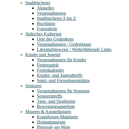
Stadtbücherei
Aktuelles
Veranstaltungen
Stadtbücherei A bis Z
Buchtipps
Fotogalerie
Jüdisches Kulturgut
Orte des Gedenkens
Veranstaltungen / Gedenktage
Literaturhinweise / Weiterführende Links
Kinder und Jugend
Veranstaltungen für Kinder
Ferienspiele
Ferienkalender
Kinder- und Jugendtreffs
Spiel- und Freizeitsportplätze
Senioren
Veranstaltungen für Senioren
Seniorentreffs
Tanz- und Singkreise
Bewegungsangebote
Museen & Ausstellungen
Kunstforum Mainturm
Heimatmuseum
Biennale am Main