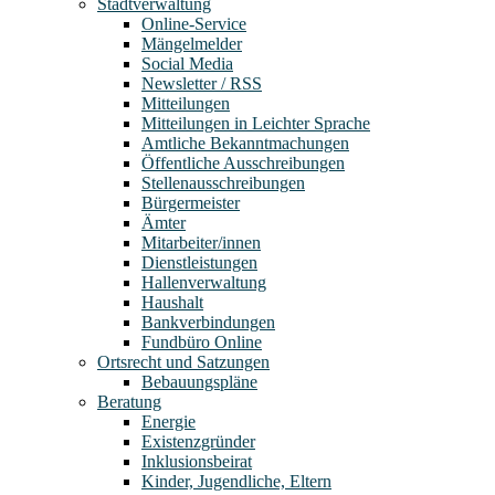
Stadtverwaltung
Online-Service
Mängelmelder
Social Media
Newsletter / RSS
Mitteilungen
Mitteilungen in Leichter Sprache
Amtliche Bekanntmachungen
Öffentliche Ausschreibungen
Stellenausschreibungen
Bürgermeister
Ämter
Mitarbeiter/innen
Dienstleistungen
Hallenverwaltung
Haushalt
Bankverbindungen
Fundbüro Online
Ortsrecht und Satzungen
Bebauungspläne
Beratung
Energie
Existenzgründer
Inklusionsbeirat
Kinder, Jugendliche, Eltern