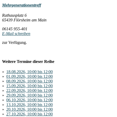
Mehrgenerationentreff
Rathausplatz 6
65439 Flörsheim am Main
06145 955-401
E-Mail schreiben
zur Verfügung.
Weitere Termine dieser Reihe
»
18.08.2026, 10:00 bis 12:00
»
01.09.2026, 10:00 bis 12:00
»
08.09.2026, 10:00 bis 12:00
»
15.09.2026, 10:00 bis 12:00
»
22.09.2026, 10:00 bis 12:00
»
29.09.2026, 10:00 bis 12:00
»
06.10.2026, 10:00 bis 12:00
»
13.10.2026, 10:00 bis 12:00
»
20.10.2026, 10:00 bis 12:00
»
27.10.2026, 10:00 bis 12:00