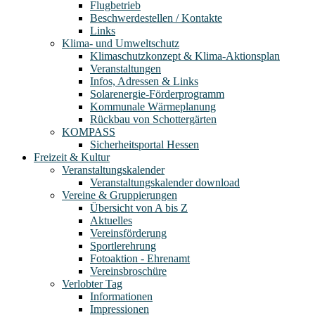
Flugbetrieb
Beschwerdestellen / Kontakte
Links
Klima- und Umweltschutz
Klimaschutzkonzept & Klima-Aktionsplan
Veranstaltungen
Infos, Adressen & Links
Solarenergie-Förderprogramm
Kommunale Wärmeplanung
Rückbau von Schottergärten
KOMPASS
Sicherheitsportal Hessen
Freizeit & Kultur
Veranstaltungskalender
Veranstaltungskalender download
Vereine & Gruppierungen
Übersicht von A bis Z
Aktuelles
Vereinsförderung
Sportlerehrung
Fotoaktion - Ehrenamt
Vereinsbroschüre
Verlobter Tag
Informationen
Impressionen