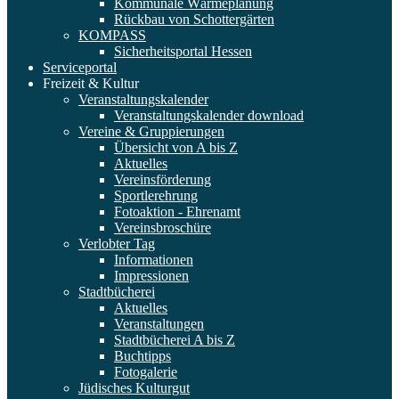
Kommunale Wärmeplanung
Rückbau von Schottergärten
KOMPASS
Sicherheitsportal Hessen
Serviceportal
Freizeit & Kultur
Veranstaltungskalender
Veranstaltungskalender download
Vereine & Gruppierungen
Übersicht von A bis Z
Aktuelles
Vereinsförderung
Sportlerehrung
Fotoaktion - Ehrenamt
Vereinsbroschüre
Verlobter Tag
Informationen
Impressionen
Stadtbücherei
Aktuelles
Veranstaltungen
Stadtbücherei A bis Z
Buchtipps
Fotogalerie
Jüdisches Kulturgut