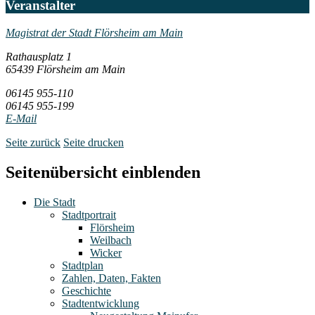
Veranstalter
Magistrat der Stadt Flörsheim am Main
Rathausplatz 1
65439 Flörsheim am Main
06145 955-110
06145 955-199
E-Mail
Seite zurück
Seite drucken
Seitenübersicht einblenden
Die Stadt
Stadtportrait
Flörsheim
Weilbach
Wicker
Stadtplan
Zahlen, Daten, Fakten
Geschichte
Stadtentwicklung