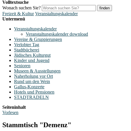
Volltextsuche
Wonach suchen Sie?
finden
Freizeit & Kultur
Veranstaltungskalender
Untermenü
Veranstaltungskalender
Veranstaltungskalender download
Vereine & Gruppierungen
Verlobter Tag
Stadtbücherei
Jüdisches Kulturgut
Kinder und Jugend
Senioren
Museen & Ausstellungen
Naherholung vor Ort
Rund um den Wein
Gallus-Konzerte
Hotels und Pensionen
STADTRADELN
Seiteninhalt
Vorlesen
Stammtisch "Demenz"