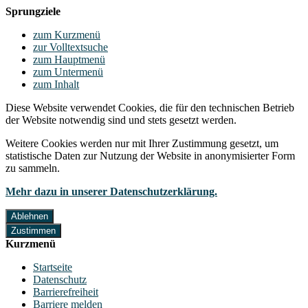
Sprungziele
zum Kurzmenü
zur Volltextsuche
zum Hauptmenü
zum Untermenü
zum Inhalt
Diese Website verwendet Cookies, die für den technischen Betrieb
der Website notwendig sind und stets gesetzt werden.
Weitere Cookies werden nur mit Ihrer Zustimmung gesetzt, um
statistische Daten zur Nutzung der Website in anonymisierter Form
zu sammeln.
Mehr dazu in unserer Datenschutzerklärung.
Ablehnen
Zustimmen
Kurzmenü
Startseite
Datenschutz
Barrierefreiheit
Barriere melden