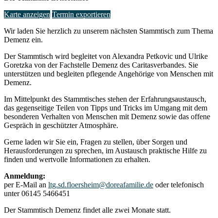
Karte anzeigen
Termin exportieren
Wir laden Sie herzlich zu unserem nächsten Stammtisch zum Thema
Demenz ein.
Der Stammtisch wird begleitet von Alexandra Petkovic und Ulrike
Goretzka von der Fachstelle Demenz des Caritasverbandes. Sie
unterstützen und begleiten pflegende Angehörige von Menschen mit
Demenz.
Im Mittelpunkt des Stammtisches stehen der Erfahrungsaustausch,
das gegenseitige Teilen von Tipps und Tricks im Umgang mit dem
besonderen Verhalten von Menschen mit Demenz sowie das offene
Gespräch in geschützter Atmosphäre.
Gerne laden wir Sie ein, Fragen zu stellen, über Sorgen und
Herausforderungen zu sprechen, im Austausch praktische Hilfe zu
finden und wertvolle Informationen zu erhalten.
Anmeldung:
per E-Mail an
ltg.sd.floersheim@doreafamilie.de
oder telefonisch
unter 06145 5466451
Der Stammtisch Demenz findet alle zwei Monate statt.