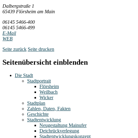
Dalbergstraße 1
65439 Flörsheim am Main
06145 5466-400
06145 5466-499
E-Mail
WEB
Seite zurück
Seite drucken
Seitenübersicht einblenden
Die Stadt
Stadtportrait
Flörsheim
Weilbach
Wicker
Stadtplan
Zahlen, Daten, Fakten
Geschichte
Stadtentwicklung
Neugestaltung Mainufer
Deichrückverlegung
Stadtentwicklungskonzept