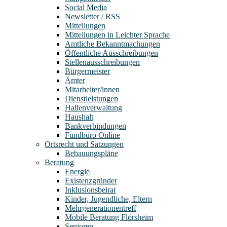
Social Media
Newsletter / RSS
Mitteilungen
Mitteilungen in Leichter Sprache
Amtliche Bekanntmachungen
Öffentliche Ausschreibungen
Stellenausschreibungen
Bürgermeister
Ämter
Mitarbeiter/innen
Dienstleistungen
Hallenverwaltung
Haushalt
Bankverbindungen
Fundbüro Online
Ortsrecht und Satzungen
Bebauungspläne
Beratung
Energie
Existenzgründer
Inklusionsbeirat
Kinder, Jugendliche, Eltern
Mehrgenerationentreff
Mobile Beratung Flörsheim
Senioren