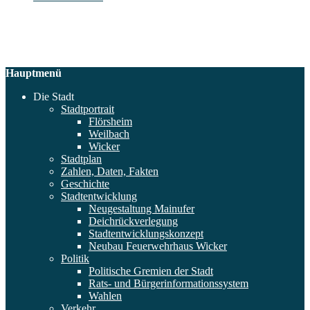
Hauptmenü
Die Stadt
Stadtportrait
Flörsheim
Weilbach
Wicker
Stadtplan
Zahlen, Daten, Fakten
Geschichte
Stadtentwicklung
Neugestaltung Mainufer
Deichrückverlegung
Stadtentwicklungskonzept
Neubau Feuerwehrhaus Wicker
Politik
Politische Gremien der Stadt
Rats- und Bürgerinformationssystem
Wahlen
Verkehr