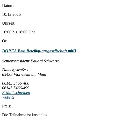
Datum:
10.12.2026
Uhrzeit:
16:00 bis 18:00 Uhr
Ort:
DOREA Beta Beteiligungsgesellschaft mbH
Seniorenresidenz Eduard Schwerzel
Dalbergstraße 1
65439 Flörsheim am Main
06145 5466-400
06145 5466-499
E-Mail schreiben
Website
Preis:
Die Teilnahme ist kostenlos