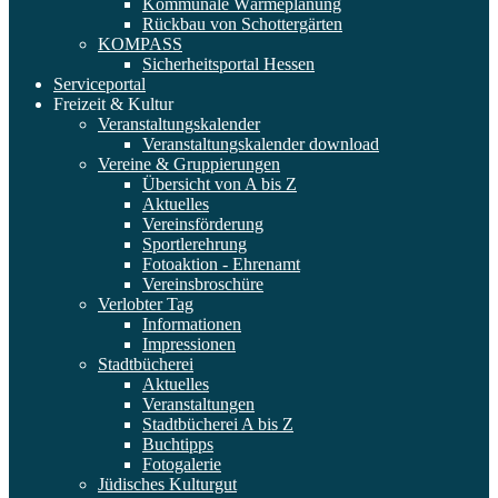
Kommunale Wärmeplanung
Rückbau von Schottergärten
KOMPASS
Sicherheitsportal Hessen
Serviceportal
Freizeit & Kultur
Veranstaltungskalender
Veranstaltungskalender download
Vereine & Gruppierungen
Übersicht von A bis Z
Aktuelles
Vereinsförderung
Sportlerehrung
Fotoaktion - Ehrenamt
Vereinsbroschüre
Verlobter Tag
Informationen
Impressionen
Stadtbücherei
Aktuelles
Veranstaltungen
Stadtbücherei A bis Z
Buchtipps
Fotogalerie
Jüdisches Kulturgut