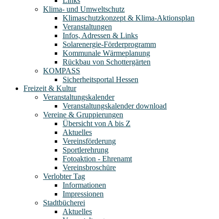
Links
Klima- und Umweltschutz
Klimaschutzkonzept & Klima-Aktionsplan
Veranstaltungen
Infos, Adressen & Links
Solarenergie-Förderprogramm
Kommunale Wärmeplanung
Rückbau von Schottergärten
KOMPASS
Sicherheitsportal Hessen
Freizeit & Kultur
Veranstaltungskalender
Veranstaltungskalender download
Vereine & Gruppierungen
Übersicht von A bis Z
Aktuelles
Vereinsförderung
Sportlerehrung
Fotoaktion - Ehrenamt
Vereinsbroschüre
Verlobter Tag
Informationen
Impressionen
Stadtbücherei
Aktuelles