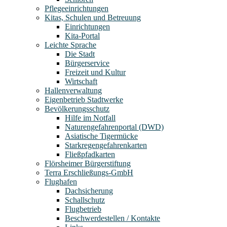
Pflegeeinrichtungen
Kitas, Schulen und Betreuung
Einrichtungen
Kita-Portal
Leichte Sprache
Die Stadt
Bürgerservice
Freizeit und Kultur
Wirtschaft
Hallenverwaltung
Eigenbetrieb Stadtwerke
Bevölkerungsschutz
Hilfe im Notfall
Naturengefahrenportal (DWD)
Asiatische Tigermücke
Starkregengefahrenkarten
Fließpfadkarten
Flörsheimer Bürgerstiftung
Terra Erschließungs-GmbH
Flughafen
Dachsicherung
Schallschutz
Flugbetrieb
Beschwerdestellen / Kontakte