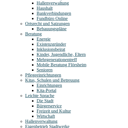
Hallenverwaltung
Haushalt
Bankverbindungen
Fundbüro Online
Ortsrecht und Satzungen
Bebauungspläne
Beratung
Energie
Existenzgründer
Inklusionsbeirat
Kinder, Jugendliche, Eltern
Mehrgenerationentreff
Mobile Beratung Flörsheim
Senioren
Pflegeeinrichtungen
Kitas, Schulen und Betreuung
Einrichtungen
Kita-Portal
Leichte Sprache
Die Stadt
Bürgerservice
Freizeit und Kultur
Wirtschaft
Hallenverwaltung
Eigenbetrieb Stadtwerke