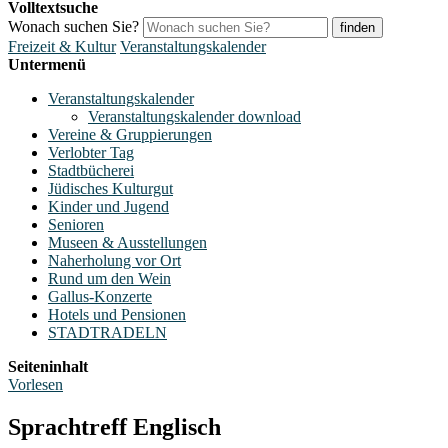
Volltextsuche
Wonach suchen Sie?
finden
Freizeit & Kultur
Veranstaltungskalender
Untermenü
Veranstaltungskalender
Veranstaltungskalender download
Vereine & Gruppierungen
Verlobter Tag
Stadtbücherei
Jüdisches Kulturgut
Kinder und Jugend
Senioren
Museen & Ausstellungen
Naherholung vor Ort
Rund um den Wein
Gallus-Konzerte
Hotels und Pensionen
STADTRADELN
Seiteninhalt
Vorlesen
Sprachtreff Englisch