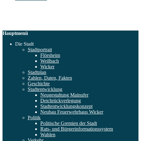
Hauptmenü
Die Stadt
Stadtportrait
Flörsheim
Weilbach
Wicker
Stadtplan
Zahlen, Daten, Fakten
Geschichte
Stadtentwicklung
Neugestaltung Mainufer
Deichrückverlegung
Stadtentwicklungskonzept
Neubau Feuerwehrhaus Wicker
Politik
Politische Gremien der Stadt
Rats- und Bürgerinformationssystem
Wahlen
Verkehr