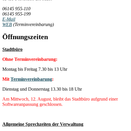
06145 955-110
06145 955-199
E-Mail
WEB
(Terminvereinbarung)
Öffnungszeiten
Stadtbüro
Ohne Terminvereinbarung:
Montag bis Freitag 7.30 bis 13 Uhr
Mit
Terminvereinbarung
:
Dienstag und Donnerstag 13.30 bis 18 Uhr
Am Mittwoch, 12. August, bleibt das Stadtbüro aufgrund einer
Softwareanpassung geschlossen.
Allgemeine Sprechzeiten der Verwaltung