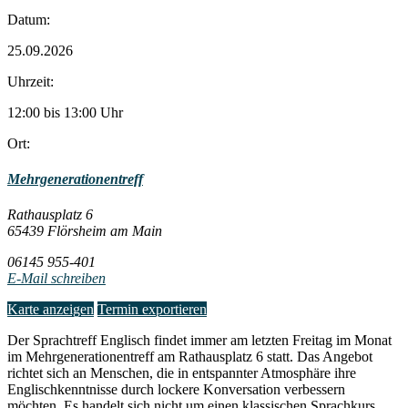
Datum:
25.09.2026
Uhrzeit:
12:00 bis 13:00 Uhr
Ort:
Mehrgenerationentreff
Rathausplatz 6
65439 Flörsheim am Main
06145 955-401
E-Mail schreiben
Karte anzeigen
Termin exportieren
Der Sprachtreff Englisch findet immer am letzten Freitag im Monat
im Mehrgenerationentreff am Rathausplatz 6 statt. Das Angebot
richtet sich an Menschen, die in entspannter Atmosphäre ihre
Englischkenntnisse durch lockere Konversation verbessern
möchten. Es handelt sich nicht um einen klassischen Sprachkurs,