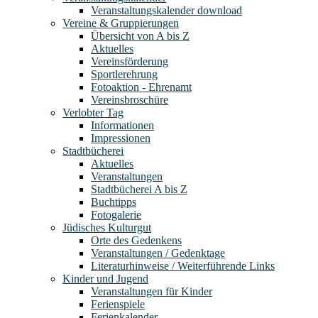
Veranstaltungskalender download
Vereine & Gruppierungen
Übersicht von A bis Z
Aktuelles
Vereinsförderung
Sportlerehrung
Fotoaktion - Ehrenamt
Vereinsbroschüre
Verlobter Tag
Informationen
Impressionen
Stadtbücherei
Aktuelles
Veranstaltungen
Stadtbücherei A bis Z
Buchtipps
Fotogalerie
Jüdisches Kulturgut
Orte des Gedenkens
Veranstaltungen / Gedenktage
Literaturhinweise / Weiterführende Links
Kinder und Jugend
Veranstaltungen für Kinder
Ferienspiele
Ferienkalender