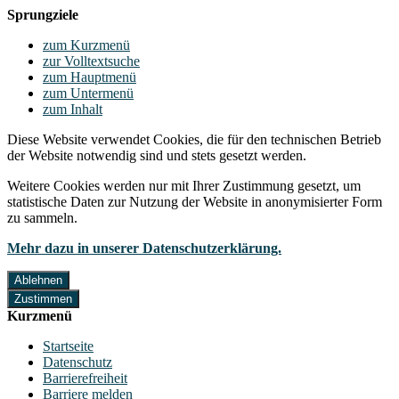
Sprungziele
zum Kurzmenü
zur Volltextsuche
zum Hauptmenü
zum Untermenü
zum Inhalt
Diese Website verwendet Cookies, die für den technischen Betrieb
der Website notwendig sind und stets gesetzt werden.
Weitere Cookies werden nur mit Ihrer Zustimmung gesetzt, um
statistische Daten zur Nutzung der Website in anonymisierter Form
zu sammeln.
Mehr dazu in unserer Datenschutzerklärung.
Ablehnen
Zustimmen
Kurzmenü
Startseite
Datenschutz
Barrierefreiheit
Barriere melden