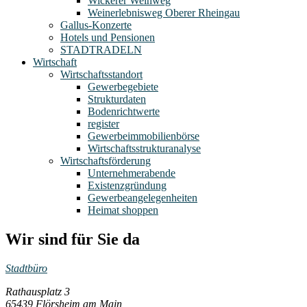
Wickerer Weinweg
Weinerlebnisweg Oberer Rheingau
Gallus-Konzerte
Hotels und Pensionen
STADTRADELN
Wirtschaft
Wirtschaftsstandort
Gewerbegebiete
Strukturdaten
Bodenrichtwerte
register
Gewerbeimmobilienbörse
Wirtschaftsstrukturanalyse
Wirtschaftsförderung
Unternehmerabende
Existenzgründung
Gewerbeangelegenheiten
Heimat shoppen
Wir sind für Sie da
Stadtbüro
Rathausplatz 3
65439 Flörsheim am Main