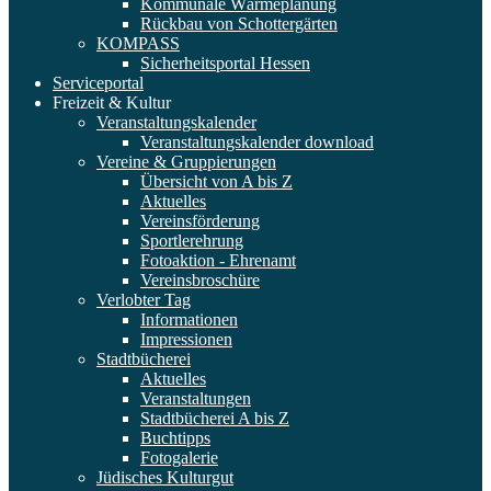
Kommunale Wärmeplanung
Rückbau von Schottergärten
KOMPASS
Sicherheitsportal Hessen
Serviceportal
Freizeit & Kultur
Veranstaltungskalender
Veranstaltungskalender download
Vereine & Gruppierungen
Übersicht von A bis Z
Aktuelles
Vereinsförderung
Sportlerehrung
Fotoaktion - Ehrenamt
Vereinsbroschüre
Verlobter Tag
Informationen
Impressionen
Stadtbücherei
Aktuelles
Veranstaltungen
Stadtbücherei A bis Z
Buchtipps
Fotogalerie
Jüdisches Kulturgut