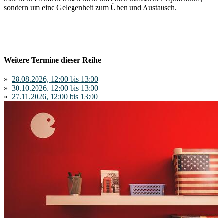
sondern um eine Gelegenheit zum Üben und Austausch.
Weitere Termine dieser Reihe
»
28.08.2026, 12:00 bis 13:00
»
30.10.2026, 12:00 bis 13:00
»
27.11.2026, 12:00 bis 13:00