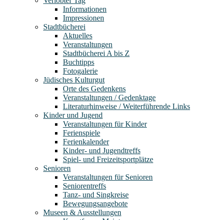
Verlobter Tag
Informationen
Impressionen
Stadtbücherei
Aktuelles
Veranstaltungen
Stadtbücherei A bis Z
Buchtipps
Fotogalerie
Jüdisches Kulturgut
Orte des Gedenkens
Veranstaltungen / Gedenktage
Literaturhinweise / Weiterführende Links
Kinder und Jugend
Veranstaltungen für Kinder
Ferienspiele
Ferienkalender
Kinder- und Jugendtreffs
Spiel- und Freizeitsportplätze
Senioren
Veranstaltungen für Senioren
Seniorentreffs
Tanz- und Singkreise
Bewegungsangebote
Museen & Ausstellungen