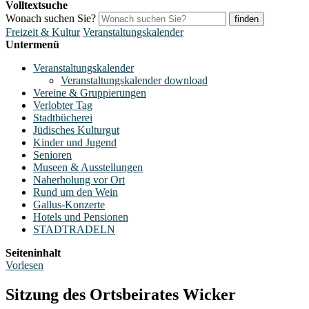
Volltextsuche
Wonach suchen Sie?
finden
Freizeit & Kultur
Veranstaltungskalender
Untermenü
Veranstaltungskalender
Veranstaltungskalender download
Vereine & Gruppierungen
Verlobter Tag
Stadtbücherei
Jüdisches Kulturgut
Kinder und Jugend
Senioren
Museen & Ausstellungen
Naherholung vor Ort
Rund um den Wein
Gallus-Konzerte
Hotels und Pensionen
STADTRADELN
Seiteninhalt
Vorlesen
Sitzung des Ortsbeirates Wicker