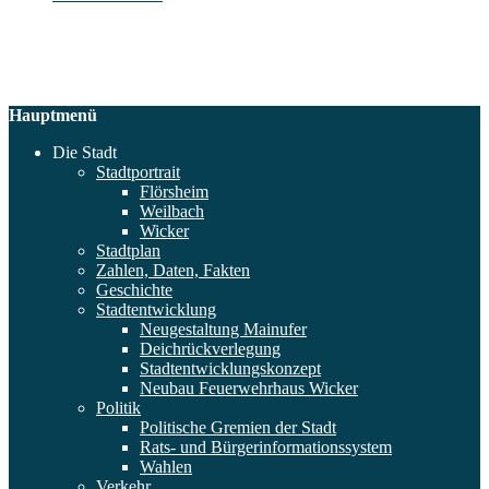
Hauptmenü
Die Stadt
Stadtportrait
Flörsheim
Weilbach
Wicker
Stadtplan
Zahlen, Daten, Fakten
Geschichte
Stadtentwicklung
Neugestaltung Mainufer
Deichrückverlegung
Stadtentwicklungskonzept
Neubau Feuerwehrhaus Wicker
Politik
Politische Gremien der Stadt
Rats- und Bürgerinformationssystem
Wahlen
Verkehr