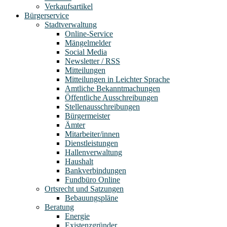
Verkaufsartikel
Bürgerservice
Stadtverwaltung
Online-Service
Mängelmelder
Social Media
Newsletter / RSS
Mitteilungen
Mitteilungen in Leichter Sprache
Amtliche Bekanntmachungen
Öffentliche Ausschreibungen
Stellenausschreibungen
Bürgermeister
Ämter
Mitarbeiter/innen
Dienstleistungen
Hallenverwaltung
Haushalt
Bankverbindungen
Fundbüro Online
Ortsrecht und Satzungen
Bebauungspläne
Beratung
Energie
Existenzgründer