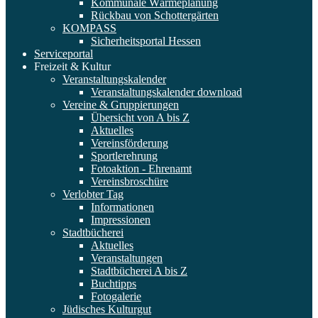
Kommunale Wärmeplanung
Rückbau von Schottergärten
KOMPASS
Sicherheitsportal Hessen
Serviceportal
Freizeit & Kultur
Veranstaltungskalender
Veranstaltungskalender download
Vereine & Gruppierungen
Übersicht von A bis Z
Aktuelles
Vereinsförderung
Sportlerehrung
Fotoaktion - Ehrenamt
Vereinsbroschüre
Verlobter Tag
Informationen
Impressionen
Stadtbücherei
Aktuelles
Veranstaltungen
Stadtbücherei A bis Z
Buchtipps
Fotogalerie
Jüdisches Kulturgut