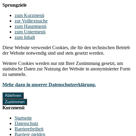
Sprungziele
zum Kurzmenü
zur Volltextsuche
zum Hauptmenü
zum Untermenü
zum Inhalt
Diese Website verwendet Cookies, die für den technischen Betrieb
der Website notwendig sind und stets gesetzt werden.
Weitere Cookies werden nur mit Ihrer Zustimmung gesetzt, um
statistische Daten zur Nutzung der Website in anonymisierter Form
zu sammeln.
Mehr dazu in unserer Datenschutzerklärung.
Ablehnen
Zustimmen
Kurzmenü
Startseite
Datenschutz
Barrierefreiheit
Barriere melden