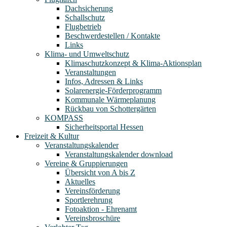
Dachsicherung
Schallschutz
Flugbetrieb
Beschwerdestellen / Kontakte
Links
Klima- und Umweltschutz
Klimaschutzkonzept & Klima-Aktionsplan
Veranstaltungen
Infos, Adressen & Links
Solarenergie-Förderprogramm
Kommunale Wärmeplanung
Rückbau von Schottergärten
KOMPASS
Sicherheitsportal Hessen
Freizeit & Kultur
Veranstaltungskalender
Veranstaltungskalender download
Vereine & Gruppierungen
Übersicht von A bis Z
Aktuelles
Vereinsförderung
Sportlerehrung
Fotoaktion - Ehrenamt
Vereinsbroschüre