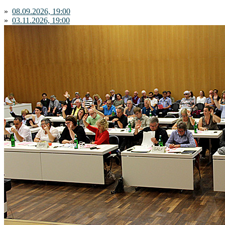
»
08.09.2026, 19:00
»
03.11.2026, 19:00