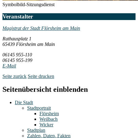
Symbolbild-Sitzungsdienst
Veranstalter
Magistrat der Stadt Flörsheim am Main
Rathausplatz 1
65439 Flörsheim am Main
06145 955-110
06145 955-199
E-Mail
Seite zurück
Seite drucken
Seitenübersicht einblenden
Die Stadt
Stadtportrait
Flörsheim
Weilbach
Wicker
Stadtplan
Zahlen, Daten, Fakten