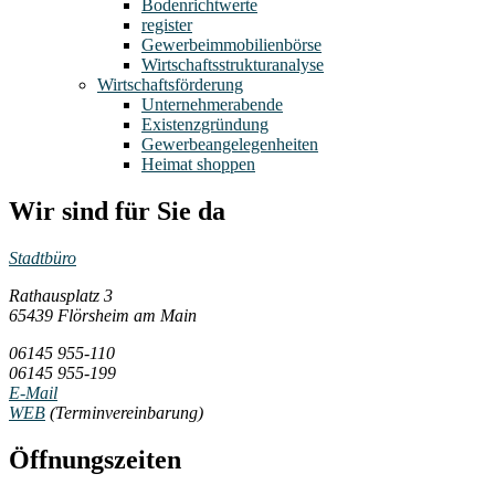
Bodenrichtwerte
register
Gewerbeimmobilienbörse
Wirtschaftsstrukturanalyse
Wirtschaftsförderung
Unternehmerabende
Existenzgründung
Gewerbeangelegenheiten
Heimat shoppen
Wir sind für Sie da
Stadtbüro
Rathausplatz 3
65439 Flörsheim am Main
06145 955-110
06145 955-199
E-Mail
WEB
(Terminvereinbarung)
Öffnungszeiten