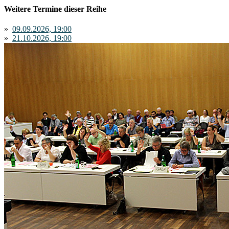
Weitere Termine dieser Reihe
»
09.09.2026, 19:00
»
21.10.2026, 19:00