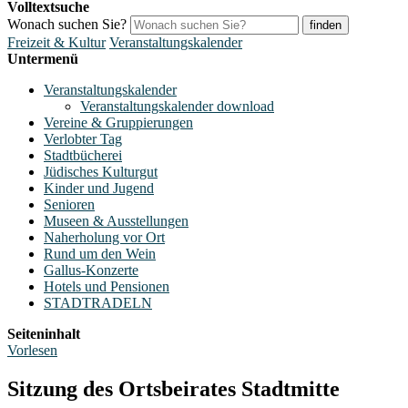
Volltextsuche
Wonach suchen Sie?
finden
Freizeit & Kultur
Veranstaltungskalender
Untermenü
Veranstaltungskalender
Veranstaltungskalender download
Vereine & Gruppierungen
Verlobter Tag
Stadtbücherei
Jüdisches Kulturgut
Kinder und Jugend
Senioren
Museen & Ausstellungen
Naherholung vor Ort
Rund um den Wein
Gallus-Konzerte
Hotels und Pensionen
STADTRADELN
Seiteninhalt
Vorlesen
Sitzung des Ortsbeirates Stadtmitte