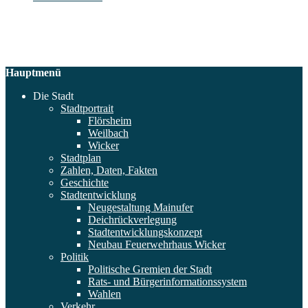
Hauptmenü
Die Stadt
Stadtportrait
Flörsheim
Weilbach
Wicker
Stadtplan
Zahlen, Daten, Fakten
Geschichte
Stadtentwicklung
Neugestaltung Mainufer
Deichrückverlegung
Stadtentwicklungskonzept
Neubau Feuerwehrhaus Wicker
Politik
Politische Gremien der Stadt
Rats- und Bürgerinformationssystem
Wahlen
Verkehr