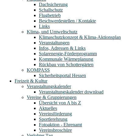
Dachsicherung
Schallschutz
Flugbetrieb
Beschwerdestellen / Kontakte
Links
Klima- und Umweltschutz
Klimaschutzkonzept & Klima-Aktionsplan
Veranstaltungen
Infos, Adressen & Links
Solarenergie-Förderprogramm
Kommunale Wärmeplanung
Rückbau von Schottergärten
KOMPASS
Sicherheitsportal Hessen
Freizeit & Kultur
Veranstaltungskalender
Veranstaltungskalender download
Vereine & Gruppierungen
Übersicht von A bis Z
Aktuelles
Vereinsförderung
Sportlerehrung
Fotoaktion - Ehrenamt
Vereinsbroschüre
Verlobter Tag