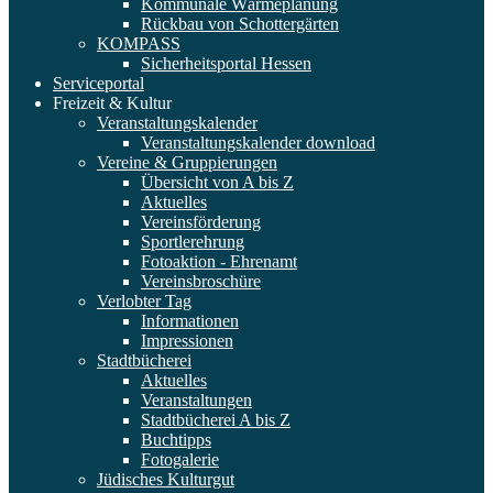
Kommunale Wärmeplanung
Rückbau von Schottergärten
KOMPASS
Sicherheitsportal Hessen
Serviceportal
Freizeit & Kultur
Veranstaltungskalender
Veranstaltungskalender download
Vereine & Gruppierungen
Übersicht von A bis Z
Aktuelles
Vereinsförderung
Sportlerehrung
Fotoaktion - Ehrenamt
Vereinsbroschüre
Verlobter Tag
Informationen
Impressionen
Stadtbücherei
Aktuelles
Veranstaltungen
Stadtbücherei A bis Z
Buchtipps
Fotogalerie
Jüdisches Kulturgut