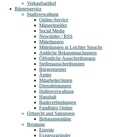
Verkaufsartikel
Bürgerservice
Stadtverwaltung
Online-Service
Mängelmelder
Social Media
Newsletter / RSS
Mitteilungen
Mitteilungen in Leichter Sprache
Amtliche Bekanntmachungen
Öffentliche Ausschreibungen
Stellenausschreibungen
Bürgermeister
Ämter
Mitarbeiter/innen
Dienstleistungen
Hallenverwaltung
Haushalt
Bankverbindungen
Fundbüro Online
Ortsrecht und Satzungen
Bebauungspläne
Beratung
Energie
Existenzgründer