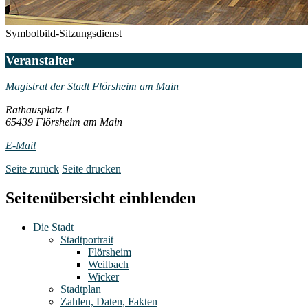
Symbolbild-Sitzungsdienst
Veranstalter
Magistrat der Stadt Flörsheim am Main
Rathausplatz 1
65439 Flörsheim am Main
E-Mail
Seite zurück
Seite drucken
Seitenübersicht einblenden
Die Stadt
Stadtportrait
Flörsheim
Weilbach
Wicker
Stadtplan
Zahlen, Daten, Fakten