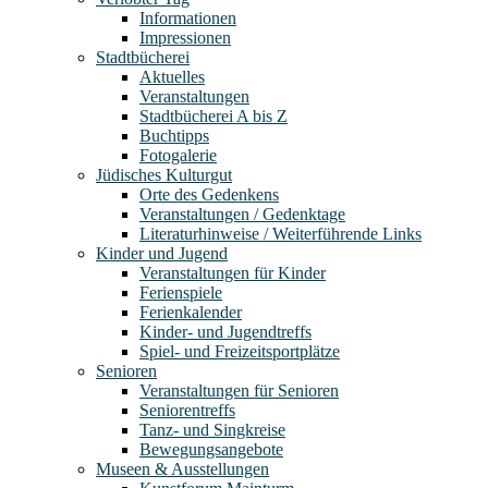
Informationen
Impressionen
Stadtbücherei
Aktuelles
Veranstaltungen
Stadtbücherei A bis Z
Buchtipps
Fotogalerie
Jüdisches Kulturgut
Orte des Gedenkens
Veranstaltungen / Gedenktage
Literaturhinweise / Weiterführende Links
Kinder und Jugend
Veranstaltungen für Kinder
Ferienspiele
Ferienkalender
Kinder- und Jugendtreffs
Spiel- und Freizeitsportplätze
Senioren
Veranstaltungen für Senioren
Seniorentreffs
Tanz- und Singkreise
Bewegungsangebote
Museen & Ausstellungen