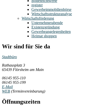
Bodenrichtwerte
register
Gewerbeimmobilienbörse
Wirtschaftsstrukturanalyse
Wirtschaftsförderung
Unternehmerabende
Existenzgründung
Gewerbeangelegenheiten
Heimat shoppen
Wir sind für Sie da
Stadtbüro
Rathausplatz 3
65439 Flörsheim am Main
06145 955-110
06145 955-199
E-Mail
WEB
(Terminvereinbarung)
Öffnungszeiten