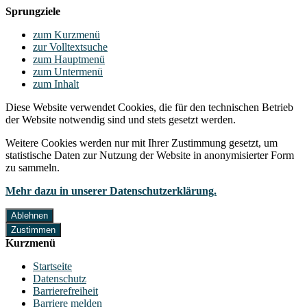
Sprungziele
zum Kurzmenü
zur Volltextsuche
zum Hauptmenü
zum Untermenü
zum Inhalt
Diese Website verwendet Cookies, die für den technischen Betrieb
der Website notwendig sind und stets gesetzt werden.
Weitere Cookies werden nur mit Ihrer Zustimmung gesetzt, um
statistische Daten zur Nutzung der Website in anonymisierter Form
zu sammeln.
Mehr dazu in unserer Datenschutzerklärung.
Ablehnen
Zustimmen
Kurzmenü
Startseite
Datenschutz
Barrierefreiheit
Barriere melden