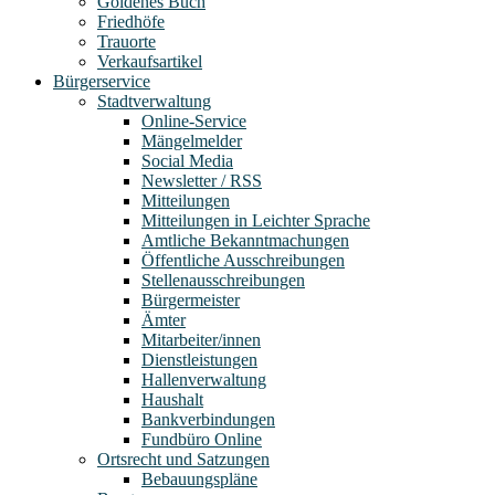
Goldenes Buch
Friedhöfe
Trauorte
Verkaufsartikel
Bürgerservice
Stadtverwaltung
Online-Service
Mängelmelder
Social Media
Newsletter / RSS
Mitteilungen
Mitteilungen in Leichter Sprache
Amtliche Bekanntmachungen
Öffentliche Ausschreibungen
Stellenausschreibungen
Bürgermeister
Ämter
Mitarbeiter/innen
Dienstleistungen
Hallenverwaltung
Haushalt
Bankverbindungen
Fundbüro Online
Ortsrecht und Satzungen
Bebauungspläne