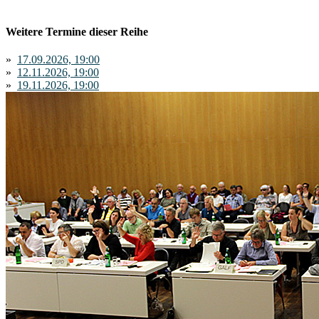
Weitere Termine dieser Reihe
»
17.09.2026, 19:00
»
12.11.2026, 19:00
»
19.11.2026, 19:00