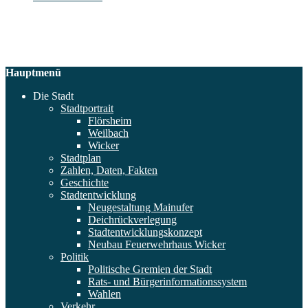
Hauptmenü
Die Stadt
Stadtportrait
Flörsheim
Weilbach
Wicker
Stadtplan
Zahlen, Daten, Fakten
Geschichte
Stadtentwicklung
Neugestaltung Mainufer
Deichrückverlegung
Stadtentwicklungskonzept
Neubau Feuerwehrhaus Wicker
Politik
Politische Gremien der Stadt
Rats- und Bürgerinformationssystem
Wahlen
Verkehr