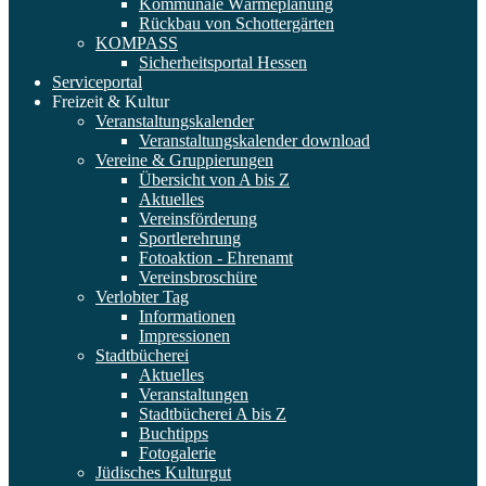
Kommunale Wärmeplanung
Rückbau von Schottergärten
KOMPASS
Sicherheitsportal Hessen
Serviceportal
Freizeit & Kultur
Veranstaltungskalender
Veranstaltungskalender download
Vereine & Gruppierungen
Übersicht von A bis Z
Aktuelles
Vereinsförderung
Sportlerehrung
Fotoaktion - Ehrenamt
Vereinsbroschüre
Verlobter Tag
Informationen
Impressionen
Stadtbücherei
Aktuelles
Veranstaltungen
Stadtbücherei A bis Z
Buchtipps
Fotogalerie
Jüdisches Kulturgut