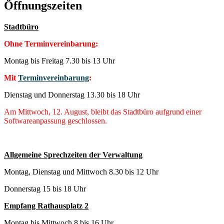
Öffnungszeiten
Stadtbüro
Ohne Terminvereinbarung:
Montag bis Freitag 7.30 bis 13 Uhr
Mit
Terminvereinbarung
:
Dienstag und Donnerstag 13.30 bis 18 Uhr
Am Mittwoch, 12. August, bleibt das Stadtbüro aufgrund einer
Softwareanpassung geschlossen.
Allgemeine Sprechzeiten der Verwaltung
Montag, Dienstag und Mittwoch 8.30 bis 12 Uhr
Donnerstag 15 bis 18 Uhr
Empfang Rathausplatz 2
Montag bis Mittwoch 8 bis 16 Uhr