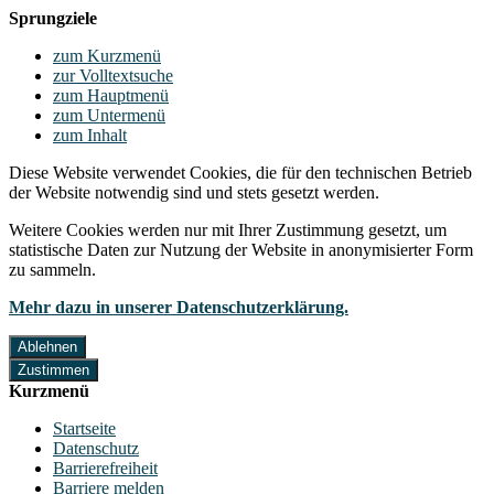
Sprungziele
zum Kurzmenü
zur Volltextsuche
zum Hauptmenü
zum Untermenü
zum Inhalt
Diese Website verwendet Cookies, die für den technischen Betrieb
der Website notwendig sind und stets gesetzt werden.
Weitere Cookies werden nur mit Ihrer Zustimmung gesetzt, um
statistische Daten zur Nutzung der Website in anonymisierter Form
zu sammeln.
Mehr dazu in unserer Datenschutzerklärung.
Ablehnen
Zustimmen
Kurzmenü
Startseite
Datenschutz
Barrierefreiheit
Barriere melden