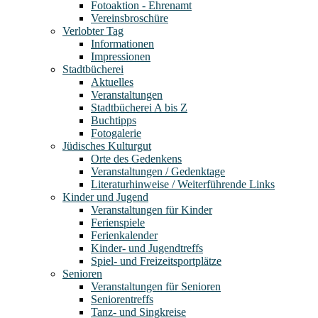
Fotoaktion - Ehrenamt
Vereinsbroschüre
Verlobter Tag
Informationen
Impressionen
Stadtbücherei
Aktuelles
Veranstaltungen
Stadtbücherei A bis Z
Buchtipps
Fotogalerie
Jüdisches Kulturgut
Orte des Gedenkens
Veranstaltungen / Gedenktage
Literaturhinweise / Weiterführende Links
Kinder und Jugend
Veranstaltungen für Kinder
Ferienspiele
Ferienkalender
Kinder- und Jugendtreffs
Spiel- und Freizeitsportplätze
Senioren
Veranstaltungen für Senioren
Seniorentreffs
Tanz- und Singkreise