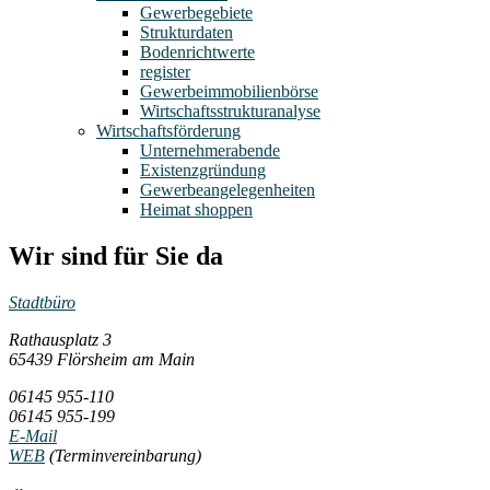
Gewerbegebiete
Strukturdaten
Bodenrichtwerte
register
Gewerbeimmobilienbörse
Wirtschaftsstrukturanalyse
Wirtschaftsförderung
Unternehmerabende
Existenzgründung
Gewerbeangelegenheiten
Heimat shoppen
Wir sind für Sie da
Stadtbüro
Rathausplatz 3
65439 Flörsheim am Main
06145 955-110
06145 955-199
E-Mail
WEB
(Terminvereinbarung)