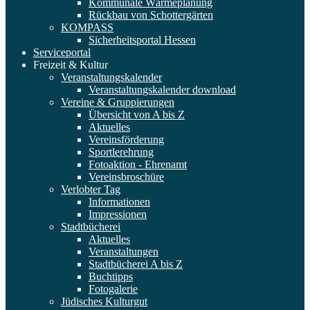
Kommunale Wärmeplanung
Rückbau von Schottergärten
KOMPASS
Sicherheitsportal Hessen
Serviceportal
Freizeit & Kultur
Veranstaltungskalender
Veranstaltungskalender download
Vereine & Gruppierungen
Übersicht von A bis Z
Aktuelles
Vereinsförderung
Sportlerehrung
Fotoaktion - Ehrenamt
Vereinsbroschüre
Verlobter Tag
Informationen
Impressionen
Stadtbücherei
Aktuelles
Veranstaltungen
Stadtbücherei A bis Z
Buchtipps
Fotogalerie
Jüdisches Kulturgut