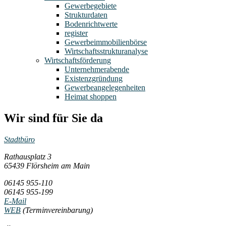
Gewerbegebiete
Strukturdaten
Bodenrichtwerte
register
Gewerbeimmobilienbörse
Wirtschaftsstrukturanalyse
Wirtschaftsförderung
Unternehmerabende
Existenzgründung
Gewerbeangelegenheiten
Heimat shoppen
Wir sind für Sie da
Stadtbüro
Rathausplatz 3
65439 Flörsheim am Main
06145 955-110
06145 955-199
E-Mail
WEB
(Terminvereinbarung)