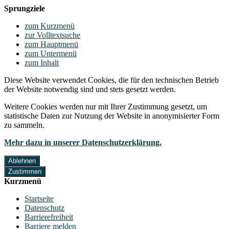
Sprungziele
zum Kurzmenü
zur Volltextsuche
zum Hauptmenü
zum Untermenü
zum Inhalt
Diese Website verwendet Cookies, die für den technischen Betrieb
der Website notwendig sind und stets gesetzt werden.
Weitere Cookies werden nur mit Ihrer Zustimmung gesetzt, um
statistische Daten zur Nutzung der Website in anonymisierter Form
zu sammeln.
Mehr dazu in unserer Datenschutzerklärung.
Ablehnen
Zustimmen
Kurzmenü
Startseite
Datenschutz
Barrierefreiheit
Barriere melden