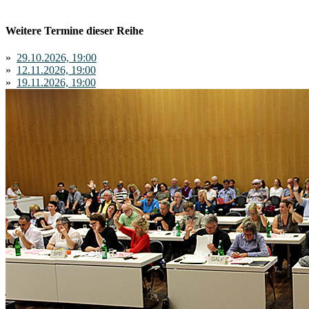
Weitere Termine dieser Reihe
»
29.10.2026, 19:00
»
12.11.2026, 19:00
»
19.11.2026, 19:00