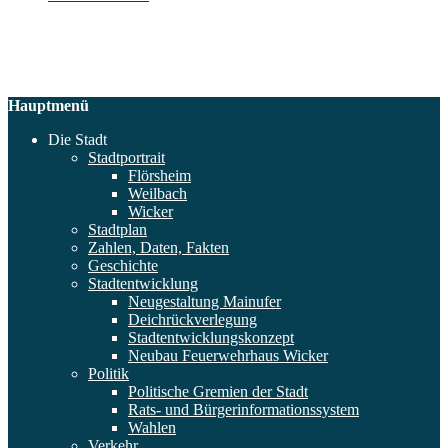
Hauptmenü
Die Stadt
Stadtportrait
Flörsheim
Weilbach
Wicker
Stadtplan
Zahlen, Daten, Fakten
Geschichte
Stadtentwicklung
Neugestaltung Mainufer
Deichrückverlegung
Stadtentwicklungskonzept
Neubau Feuerwehrhaus Wicker
Politik
Politische Gremien der Stadt
Rats- und Bürgerinformationssystem
Wahlen
Verkehr