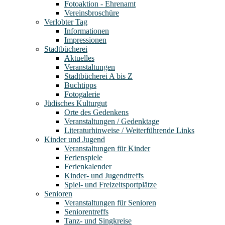
Fotoaktion - Ehrenamt
Vereinsbroschüre
Verlobter Tag
Informationen
Impressionen
Stadtbücherei
Aktuelles
Veranstaltungen
Stadtbücherei A bis Z
Buchtipps
Fotogalerie
Jüdisches Kulturgut
Orte des Gedenkens
Veranstaltungen / Gedenktage
Literaturhinweise / Weiterführende Links
Kinder und Jugend
Veranstaltungen für Kinder
Ferienspiele
Ferienkalender
Kinder- und Jugendtreffs
Spiel- und Freizeitsportplätze
Senioren
Veranstaltungen für Senioren
Seniorentreffs
Tanz- und Singkreise