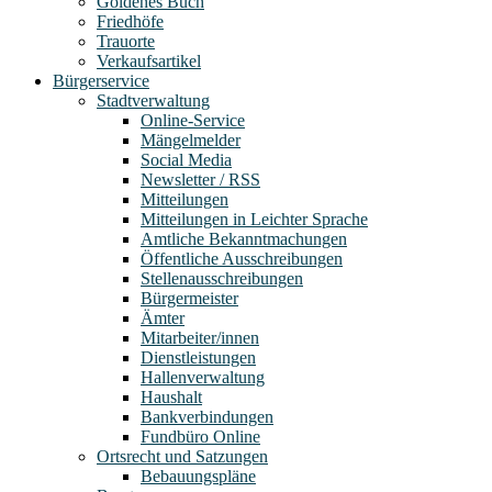
Goldenes Buch
Friedhöfe
Trauorte
Verkaufsartikel
Bürgerservice
Stadtverwaltung
Online-Service
Mängelmelder
Social Media
Newsletter / RSS
Mitteilungen
Mitteilungen in Leichter Sprache
Amtliche Bekanntmachungen
Öffentliche Ausschreibungen
Stellenausschreibungen
Bürgermeister
Ämter
Mitarbeiter/innen
Dienstleistungen
Hallenverwaltung
Haushalt
Bankverbindungen
Fundbüro Online
Ortsrecht und Satzungen
Bebauungspläne