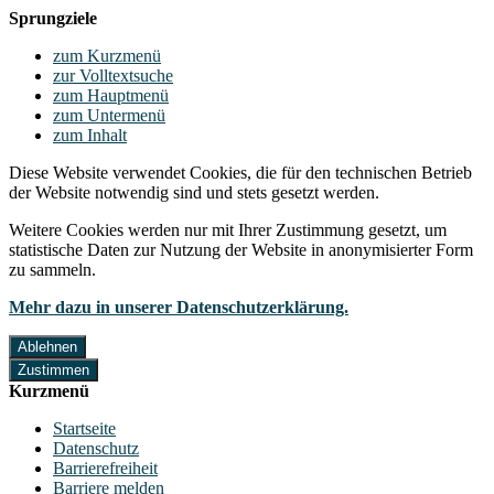
Sprungziele
zum Kurzmenü
zur Volltextsuche
zum Hauptmenü
zum Untermenü
zum Inhalt
Diese Website verwendet Cookies, die für den technischen Betrieb
der Website notwendig sind und stets gesetzt werden.
Weitere Cookies werden nur mit Ihrer Zustimmung gesetzt, um
statistische Daten zur Nutzung der Website in anonymisierter Form
zu sammeln.
Mehr dazu in unserer Datenschutzerklärung.
Ablehnen
Zustimmen
Kurzmenü
Startseite
Datenschutz
Barrierefreiheit
Barriere melden