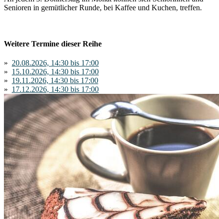
Senioren in gemütlicher Runde, bei Kaffee und Kuchen, treffen.
Weitere Termine dieser Reihe
»
20.08.2026, 14:30 bis 17:00
»
15.10.2026, 14:30 bis 17:00
»
19.11.2026, 14:30 bis 17:00
»
17.12.2026, 14:30 bis 17:00