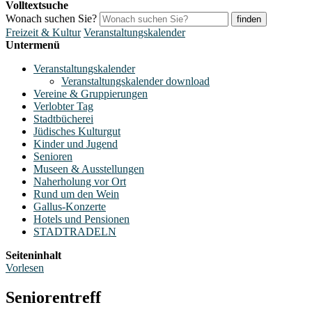
Volltextsuche
Wonach suchen Sie?
finden
Freizeit & Kultur
Veranstaltungskalender
Untermenü
Veranstaltungskalender
Veranstaltungskalender download
Vereine & Gruppierungen
Verlobter Tag
Stadtbücherei
Jüdisches Kulturgut
Kinder und Jugend
Senioren
Museen & Ausstellungen
Naherholung vor Ort
Rund um den Wein
Gallus-Konzerte
Hotels und Pensionen
STADTRADELN
Seiteninhalt
Vorlesen
Seniorentreff