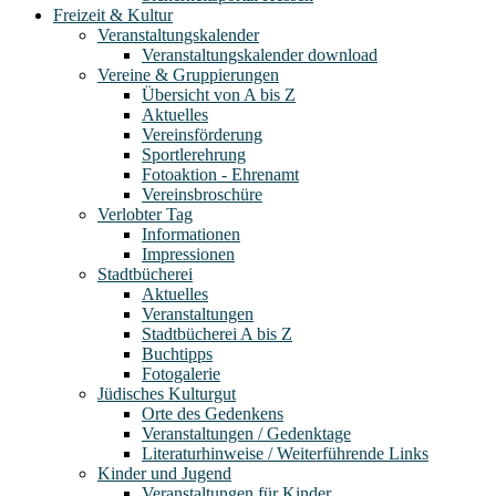
Freizeit & Kultur
Veranstaltungskalender
Veranstaltungskalender download
Vereine & Gruppierungen
Übersicht von A bis Z
Aktuelles
Vereinsförderung
Sportlerehrung
Fotoaktion - Ehrenamt
Vereinsbroschüre
Verlobter Tag
Informationen
Impressionen
Stadtbücherei
Aktuelles
Veranstaltungen
Stadtbücherei A bis Z
Buchtipps
Fotogalerie
Jüdisches Kulturgut
Orte des Gedenkens
Veranstaltungen / Gedenktage
Literaturhinweise / Weiterführende Links
Kinder und Jugend
Veranstaltungen für Kinder