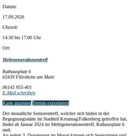
Datum:
17.09.2026
Uhrzeit:
14:30 bis 17:00 Uhr
Ort:
Mehrgenerationentreff
Rathausplatz 6
65439 Flörsheim am Main
06145 955-401
E-Mail schreiben
Karte anzeigen
Termin exportieren
Der monatliche Seniorentreff, welcher sich bisher in der
Begegnungsstätte im Stadtteil Keramag/Falkenberg getroffen hat,
findet ab Januar 2024 im Mehrgenerationentreff, Rathausplatz 6
statt.
An jedem 3. Donnerstag im Monat können sich Seniorinnen und