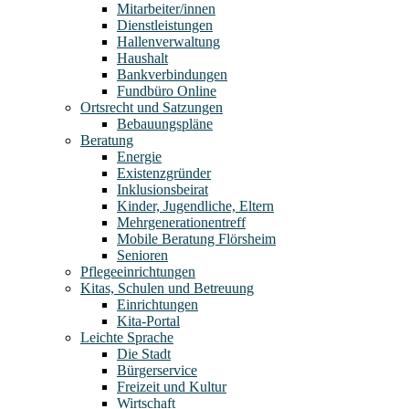
Mitarbeiter/innen
Dienstleistungen
Hallenverwaltung
Haushalt
Bankverbindungen
Fundbüro Online
Ortsrecht und Satzungen
Bebauungspläne
Beratung
Energie
Existenzgründer
Inklusionsbeirat
Kinder, Jugendliche, Eltern
Mehrgenerationentreff
Mobile Beratung Flörsheim
Senioren
Pflegeeinrichtungen
Kitas, Schulen und Betreuung
Einrichtungen
Kita-Portal
Leichte Sprache
Die Stadt
Bürgerservice
Freizeit und Kultur
Wirtschaft