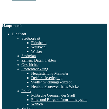
Hauptmenü
Die Stadt
Stadtportrait
Flörsheim
Weilbach
Wicker
Stadtplan
Zahlen, Daten, Fakten
Geschichte
Stadtentwicklung
Neugestaltung Mainufer
Deichrückverlegung
Stadtentwicklungskonzept
Neubau Feuerwehrhaus Wicker
Politik
Politische Gremien der Stadt
Rats- und Bürgerinformationssystem
Wahlen
Verkehr