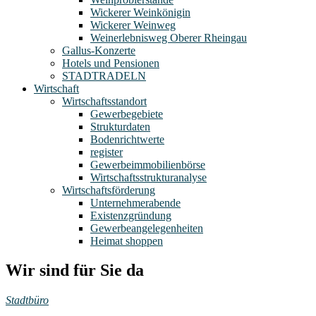
Wickerer Weinkönigin
Wickerer Weinweg
Weinerlebnisweg Oberer Rheingau
Gallus-Konzerte
Hotels und Pensionen
STADTRADELN
Wirtschaft
Wirtschaftsstandort
Gewerbegebiete
Strukturdaten
Bodenrichtwerte
register
Gewerbeimmobilienbörse
Wirtschaftsstrukturanalyse
Wirtschaftsförderung
Unternehmerabende
Existenzgründung
Gewerbeangelegenheiten
Heimat shoppen
Wir sind für Sie da
Stadtbüro