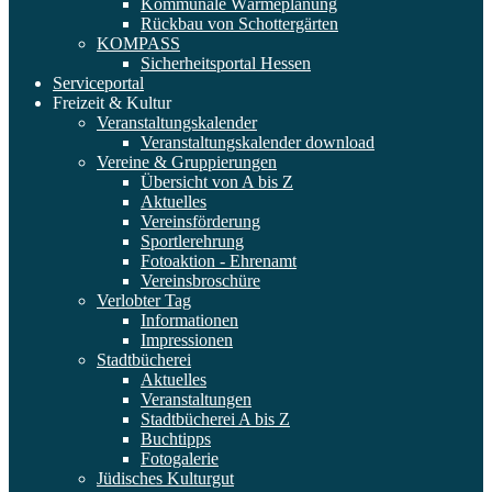
Kommunale Wärmeplanung
Rückbau von Schottergärten
KOMPASS
Sicherheitsportal Hessen
Serviceportal
Freizeit & Kultur
Veranstaltungskalender
Veranstaltungskalender download
Vereine & Gruppierungen
Übersicht von A bis Z
Aktuelles
Vereinsförderung
Sportlerehrung
Fotoaktion - Ehrenamt
Vereinsbroschüre
Verlobter Tag
Informationen
Impressionen
Stadtbücherei
Aktuelles
Veranstaltungen
Stadtbücherei A bis Z
Buchtipps
Fotogalerie
Jüdisches Kulturgut