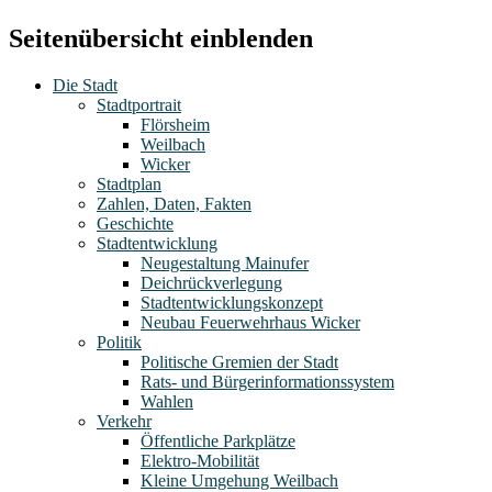
Seitenübersicht einblenden
Die Stadt
Stadtportrait
Flörsheim
Weilbach
Wicker
Stadtplan
Zahlen, Daten, Fakten
Geschichte
Stadtentwicklung
Neugestaltung Mainufer
Deichrückverlegung
Stadtentwicklungskonzept
Neubau Feuerwehrhaus Wicker
Politik
Politische Gremien der Stadt
Rats- und Bürgerinformationssystem
Wahlen
Verkehr
Öffentliche Parkplätze
Elektro-Mobilität
Kleine Umgehung Weilbach