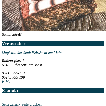
Seniorentreff
Veranstalter
Magistrat der Stadt Flörsheim am Main
Rathausplatz 1
65439 Flörsheim am Main
06145 955-110
06145 955-199
E-Mail
Kontakt
Seite zurück
Seite drucken