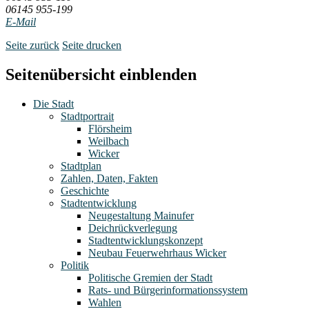
06145 955-199
E-Mail
Seite zurück
Seite drucken
Seitenübersicht einblenden
Die Stadt
Stadtportrait
Flörsheim
Weilbach
Wicker
Stadtplan
Zahlen, Daten, Fakten
Geschichte
Stadtentwicklung
Neugestaltung Mainufer
Deichrückverlegung
Stadtentwicklungskonzept
Neubau Feuerwehrhaus Wicker
Politik
Politische Gremien der Stadt
Rats- und Bürgerinformationssystem
Wahlen