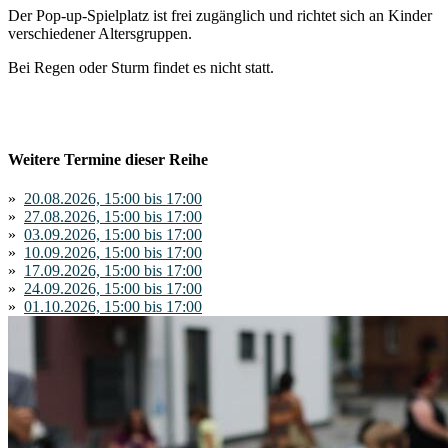
Der Pop-up-Spielplatz ist frei zugänglich und richtet sich an Kinder
verschiedener Altersgruppen.
Bei Regen oder Sturm findet es nicht statt.
Weitere Termine dieser Reihe
»
20.08.2026, 15:00 bis 17:00
»
27.08.2026, 15:00 bis 17:00
»
03.09.2026, 15:00 bis 17:00
»
10.09.2026, 15:00 bis 17:00
»
17.09.2026, 15:00 bis 17:00
»
24.09.2026, 15:00 bis 17:00
»
01.10.2026, 15:00 bis 17:00