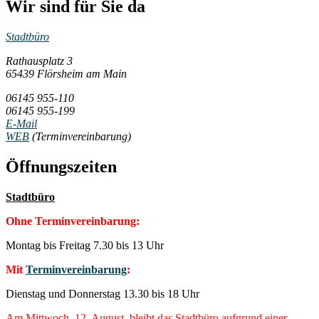
Wir sind für Sie da
Stadtbüro
Rathausplatz 3
65439 Flörsheim am Main
06145 955-110
06145 955-199
E-Mail
WEB
(Terminvereinbarung)
Öffnungszeiten
Stadtbüro
Ohne Terminvereinbarung:
Montag bis Freitag 7.30 bis 13 Uhr
Mit
Terminvereinbarung
:
Dienstag und Donnerstag 13.30 bis 18 Uhr
Am Mittwoch, 12. August, bleibt das Stadtbüro aufgrund einer