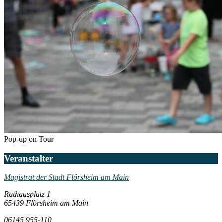
Pop-up on Tour
Veranstalter
Magistrat der Stadt Flörsheim am Main
Rathausplatz 1
65439 Flörsheim am Main
06145 955-110