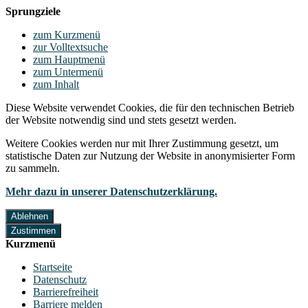
Sprungziele
zum Kurzmenü
zur Volltextsuche
zum Hauptmenü
zum Untermenü
zum Inhalt
Diese Website verwendet Cookies, die für den technischen Betrieb
der Website notwendig sind und stets gesetzt werden.
Weitere Cookies werden nur mit Ihrer Zustimmung gesetzt, um
statistische Daten zur Nutzung der Website in anonymisierter Form
zu sammeln.
Mehr dazu in unserer Datenschutzerklärung.
Ablehnen
Zustimmen
Kurzmenü
Startseite
Datenschutz
Barrierefreiheit
Barriere melden