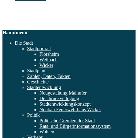
Hauptmenü
Die Stadt
Stadtportrait
Flörsheim
Weilbach
Wicker
Stadtplan
Zahlen, Daten, Fakten
Geschichte
Stadtentwicklung
Neugestaltung Mainufer
Deichrückverlegung
Stadtentwicklungskonzept
Neubau Feuerwehrhaus Wicker
Politik
Politische Gremien der Stadt
Rats- und Bürgerinformationssystem
Wahlen
Verkehr