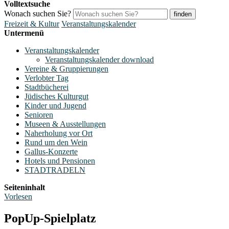
Volltextsuche
Wonach suchen Sie?
finden
Freizeit & Kultur
Veranstaltungskalender
Untermenü
Veranstaltungskalender
Veranstaltungskalender download
Vereine & Gruppierungen
Verlobter Tag
Stadtbücherei
Jüdisches Kulturgut
Kinder und Jugend
Senioren
Museen & Ausstellungen
Naherholung vor Ort
Rund um den Wein
Gallus-Konzerte
Hotels und Pensionen
STADTRADELN
Seiteninhalt
Vorlesen
PopUp-Spielplatz