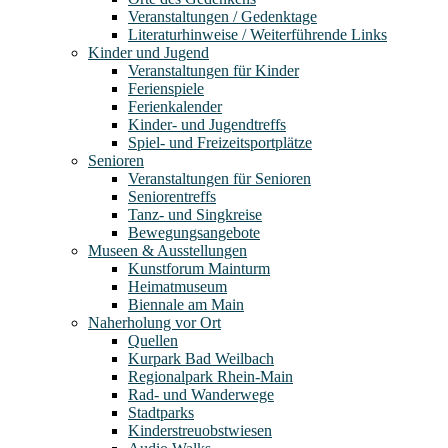
Veranstaltungen / Gedenktage
Literaturhinweise / Weiterführende Links
Kinder und Jugend
Veranstaltungen für Kinder
Ferienspiele
Ferienkalender
Kinder- und Jugendtreffs
Spiel- und Freizeitsportplätze
Senioren
Veranstaltungen für Senioren
Seniorentreffs
Tanz- und Singkreise
Bewegungsangebote
Museen & Ausstellungen
Kunstforum Mainturm
Heimatmuseum
Biennale am Main
Naherholung vor Ort
Quellen
Kurpark Bad Weilbach
Regionalpark Rhein-Main
Rad- und Wanderwege
Stadtparks
Kinderstreuobstwiesen