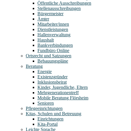
Öffentliche Ausschreibungen
Stellenausschreibungen
Bürgermeister
Ämter
Mitarbeiter/innen
Dienstleistungen
Hallenverwaltung
Haushalt
Bankverbindungen
Fundbüro Online
Ortsrecht und Satzungen
Bebauungspläne
Beratung
Energie
Existenzgründer
Inklusionsbeirat
Kinder, Jugendliche, Eltern
Mehrgenerationentreff
Mobile Beratung Flörsheim
Senioren
Pflegeeinrichtungen
Kitas, Schulen und Betreuung
Einrichtungen
Kita-Portal
Leichte Sprache