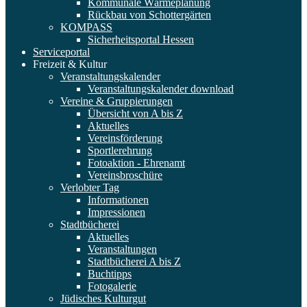
Kommunale Wärmeplanung
Rückbau von Schottergärten
KOMPASS
Sicherheitsportal Hessen
Serviceportal
Freizeit & Kultur
Veranstaltungskalender
Veranstaltungskalender download
Vereine & Gruppierungen
Übersicht von A bis Z
Aktuelles
Vereinsförderung
Sportlerehrung
Fotoaktion - Ehrenamt
Vereinsbroschüre
Verlobter Tag
Informationen
Impressionen
Stadtbücherei
Aktuelles
Veranstaltungen
Stadtbücherei A bis Z
Buchtipps
Fotogalerie
Jüdisches Kulturgut