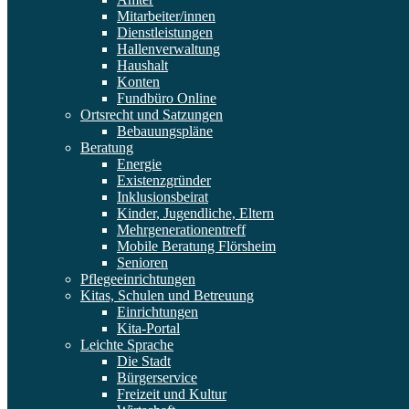
Mitarbeiter/innen
Dienstleistungen
Hallenverwaltung
Haushalt
Konten
Fundbüro Online
Ortsrecht und Satzungen
Bebauungspläne
Beratung
Energie
Existenzgründer
Inklusionsbeirat
Kinder, Jugendliche, Eltern
Mehrgenerationentreff
Mobile Beratung Flörsheim
Senioren
Pflegeeinrichtungen
Kitas, Schulen und Betreuung
Einrichtungen
Kita-Portal
Leichte Sprache
Die Stadt
Bürgerservice
Freizeit und Kultur