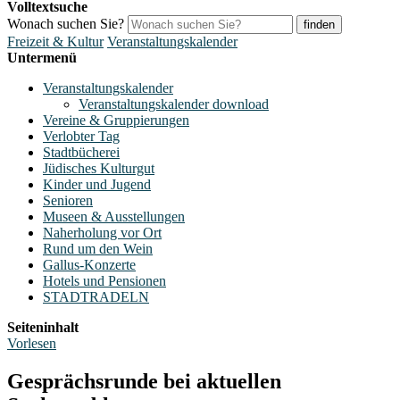
Volltextsuche
Wonach suchen Sie?
finden
Freizeit & Kultur
Veranstaltungskalender
Untermenü
Veranstaltungskalender
Veranstaltungskalender download
Vereine & Gruppierungen
Verlobter Tag
Stadtbücherei
Jüdisches Kulturgut
Kinder und Jugend
Senioren
Museen & Ausstellungen
Naherholung vor Ort
Rund um den Wein
Gallus-Konzerte
Hotels und Pensionen
STADTRADELN
Seiteninhalt
Vorlesen
Gesprächsrunde bei aktuellen