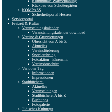
Kommunale Wärmeplanung
Rückbau von Schottergärten
KOMPASS
Sicherheitsportal Hessen
Serviceportal
Freizeit & Kultur
Veranstaltungskalender
Veranstaltungskalender download
Vereine & Gruppierungen
Übersicht von A bis Z
Aktuelles
Vereinsförderung
Sportlerehrung
Fotoaktion - Ehrenamt
Vereinsbroschüre
Verlobter Tag
Informationen
Impressionen
Stadtbücherei
Aktuelles
Veranstaltungen
Stadtbücherei A bis Z
Buchtipps
Fotogalerie
Jüdisches Kulturgut