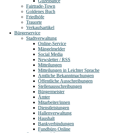
Güzelbahçe
Fairtrade-Town
Goldenes Buch
Friedhöfe
Trauorte
Verkaufsartikel
Bürgerservice
Stadtverwaltung
Online-Service
Mängelmelder
Social Media
Newsletter / RSS
Mitteilungen
Mitteilungen in Leichter Sprache
Amtliche Bekanntmachungen
Öffentliche Ausschreibungen
Stellenausschreibungen
Bürgermeister
Ämter
Mitarbeiter/innen
Dienstleistungen
Hallenverwaltung
Haushalt
Bankverbindungen
Fundbüro Online