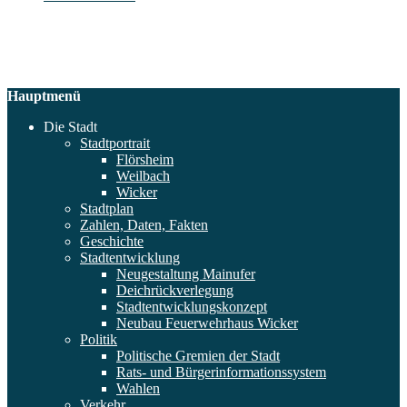
Hauptmenü
Die Stadt
Stadtportrait
Flörsheim
Weilbach
Wicker
Stadtplan
Zahlen, Daten, Fakten
Geschichte
Stadtentwicklung
Neugestaltung Mainufer
Deichrückverlegung
Stadtentwicklungskonzept
Neubau Feuerwehrhaus Wicker
Politik
Politische Gremien der Stadt
Rats- und Bürgerinformationssystem
Wahlen
Verkehr