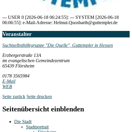
--- USER 0 [2026-06-18 06:24:55]: --- SYSTEM [2026-06-18
06:06:55]: e-Mail-Adresse: Helmut.Quosbarth@guttempler.de
Veranstalter
Suchtselbsthilfegruppe "Die Quelle", Guttempler in Hessen
Erzbergerstraße 13A
im evangelischen Gemeindezentrum
65439 Flörsheim
0178 3565984
E-Mail
WEB
Seite zurück
Seite drucken
Seitenübersicht einblenden
Die Stadt
Stadtportrait