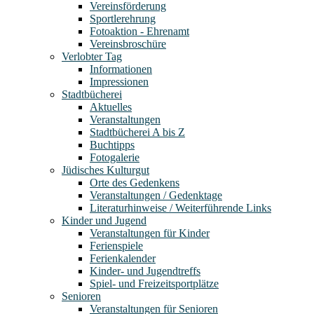
Vereinsförderung
Sportlerehrung
Fotoaktion - Ehrenamt
Vereinsbroschüre
Verlobter Tag
Informationen
Impressionen
Stadtbücherei
Aktuelles
Veranstaltungen
Stadtbücherei A bis Z
Buchtipps
Fotogalerie
Jüdisches Kulturgut
Orte des Gedenkens
Veranstaltungen / Gedenktage
Literaturhinweise / Weiterführende Links
Kinder und Jugend
Veranstaltungen für Kinder
Ferienspiele
Ferienkalender
Kinder- und Jugendtreffs
Spiel- und Freizeitsportplätze
Senioren
Veranstaltungen für Senioren