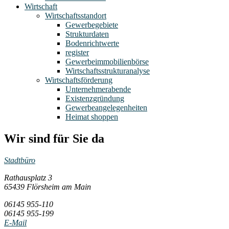
Wirtschaft
Wirtschaftsstandort
Gewerbegebiete
Strukturdaten
Bodenrichtwerte
register
Gewerbeimmobilienbörse
Wirtschaftsstrukturanalyse
Wirtschaftsförderung
Unternehmerabende
Existenzgründung
Gewerbeangelegenheiten
Heimat shoppen
Wir sind für Sie da
Stadtbüro
Rathausplatz 3
65439 Flörsheim am Main
06145 955-110
06145 955-199
E-Mail