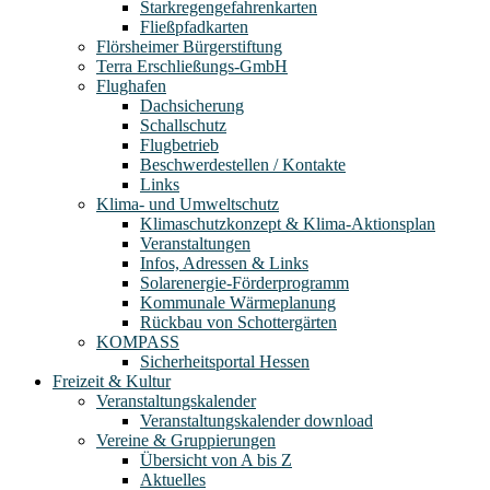
Starkregengefahrenkarten
Fließpfadkarten
Flörsheimer Bürgerstiftung
Terra Erschließungs-GmbH
Flughafen
Dachsicherung
Schallschutz
Flugbetrieb
Beschwerdestellen / Kontakte
Links
Klima- und Umweltschutz
Klimaschutzkonzept & Klima-Aktionsplan
Veranstaltungen
Infos, Adressen & Links
Solarenergie-Förderprogramm
Kommunale Wärmeplanung
Rückbau von Schottergärten
KOMPASS
Sicherheitsportal Hessen
Freizeit & Kultur
Veranstaltungskalender
Veranstaltungskalender download
Vereine & Gruppierungen
Übersicht von A bis Z
Aktuelles