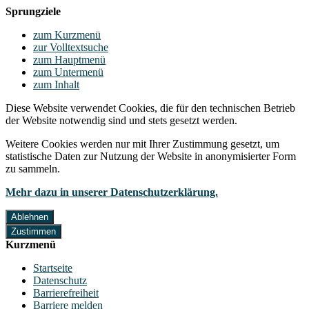
Sprungziele
zum Kurzmenü
zur Volltextsuche
zum Hauptmenü
zum Untermenü
zum Inhalt
Diese Website verwendet Cookies, die für den technischen Betrieb
der Website notwendig sind und stets gesetzt werden.
Weitere Cookies werden nur mit Ihrer Zustimmung gesetzt, um
statistische Daten zur Nutzung der Website in anonymisierter Form
zu sammeln.
Mehr dazu in unserer Datenschutzerklärung.
Ablehnen
Zustimmen
Kurzmenü
Startseite
Datenschutz
Barrierefreiheit
Barriere melden