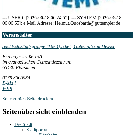
--- USER 0 [2026-06-18 06:24:55]: --- SYSTEM [2026-06-18
06:06:55]: e-Mail-Adresse: Helmut.Quosbarth@guttempler.de
Veranstalter
Suchtselbsthilfegruppe "Die Quelle", Guttempler in Hessen
Erzbergerstraße 13A
im evangelischen Gemeindezentrum
65439 Flörsheim
0178 3565984
E-Mail
WEB
Seite zurück
Seite drucken
Seitenübersicht einblenden
Die Stadt
Stadtportrait