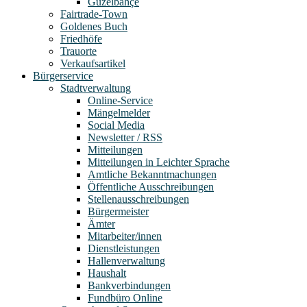
Güzelbahçe
Fairtrade-Town
Goldenes Buch
Friedhöfe
Trauorte
Verkaufsartikel
Bürgerservice
Stadtverwaltung
Online-Service
Mängelmelder
Social Media
Newsletter / RSS
Mitteilungen
Mitteilungen in Leichter Sprache
Amtliche Bekanntmachungen
Öffentliche Ausschreibungen
Stellenausschreibungen
Bürgermeister
Ämter
Mitarbeiter/innen
Dienstleistungen
Hallenverwaltung
Haushalt
Bankverbindungen
Fundbüro Online