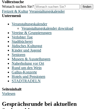
Volltextsuche
Wonach suchen Sie?
finden
Freizeit & Kultur
Veranstaltungskalender
Untermenü
Veranstaltungskalender
Veranstaltungskalender download
Vereine & Gruppierungen
Verlobter Tag
Stadtbücherei
Jüdisches Kulturgut
Kinder und Jugend
Senioren
Museen & Ausstellungen
Naherholung vor Ort
Rund um den Wein
Gallus-Konzerte
Hotels und Pensionen
STADTRADELN
Seiteninhalt
Vorlesen
Gesprächsrunde bei aktuellen