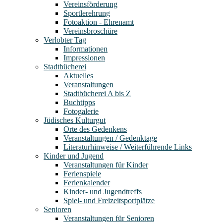
Vereinsförderung
Sportlerehrung
Fotoaktion - Ehrenamt
Vereinsbroschüre
Verlobter Tag
Informationen
Impressionen
Stadtbücherei
Aktuelles
Veranstaltungen
Stadtbücherei A bis Z
Buchtipps
Fotogalerie
Jüdisches Kulturgut
Orte des Gedenkens
Veranstaltungen / Gedenktage
Literaturhinweise / Weiterführende Links
Kinder und Jugend
Veranstaltungen für Kinder
Ferienspiele
Ferienkalender
Kinder- und Jugendtreffs
Spiel- und Freizeitsportplätze
Senioren
Veranstaltungen für Senioren