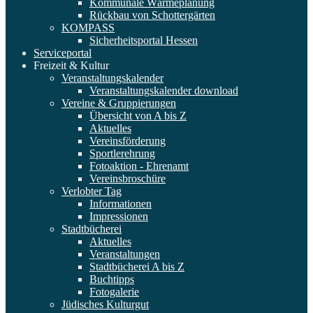
Kommunale Wärmeplanung
Rückbau von Schottergärten
KOMPASS
Sicherheitsportal Hessen
Serviceportal
Freizeit & Kultur
Veranstaltungskalender
Veranstaltungskalender download
Vereine & Gruppierungen
Übersicht von A bis Z
Aktuelles
Vereinsförderung
Sportlerehrung
Fotoaktion - Ehrenamt
Vereinsbroschüre
Verlobter Tag
Informationen
Impressionen
Stadtbücherei
Aktuelles
Veranstaltungen
Stadtbücherei A bis Z
Buchtipps
Fotogalerie
Jüdisches Kulturgut