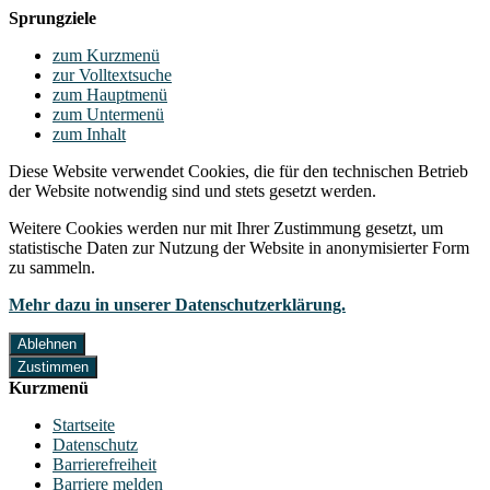
Sprungziele
zum Kurzmenü
zur Volltextsuche
zum Hauptmenü
zum Untermenü
zum Inhalt
Diese Website verwendet Cookies, die für den technischen Betrieb
der Website notwendig sind und stets gesetzt werden.
Weitere Cookies werden nur mit Ihrer Zustimmung gesetzt, um
statistische Daten zur Nutzung der Website in anonymisierter Form
zu sammeln.
Mehr dazu in unserer Datenschutzerklärung.
Ablehnen
Zustimmen
Kurzmenü
Startseite
Datenschutz
Barrierefreiheit
Barriere melden