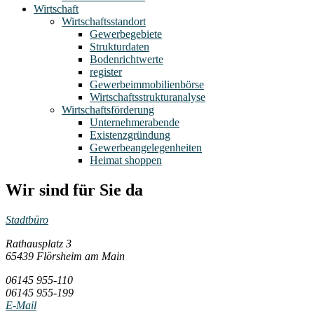
Wirtschaft
Wirtschaftsstandort
Gewerbegebiete
Strukturdaten
Bodenrichtwerte
register
Gewerbeimmobilienbörse
Wirtschaftsstrukturanalyse
Wirtschaftsförderung
Unternehmerabende
Existenzgründung
Gewerbeangelegenheiten
Heimat shoppen
Wir sind für Sie da
Stadtbüro
Rathausplatz 3
65439 Flörsheim am Main
06145 955-110
06145 955-199
E-Mail