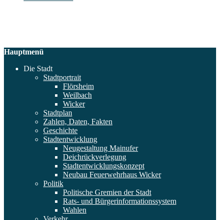
Hauptmenü
Die Stadt
Stadtportrait
Flörsheim
Weilbach
Wicker
Stadtplan
Zahlen, Daten, Fakten
Geschichte
Stadtentwicklung
Neugestaltung Mainufer
Deichrückverlegung
Stadtentwicklungskonzept
Neubau Feuerwehrhaus Wicker
Politik
Politische Gremien der Stadt
Rats- und Bürgerinformationssystem
Wahlen
Verkehr