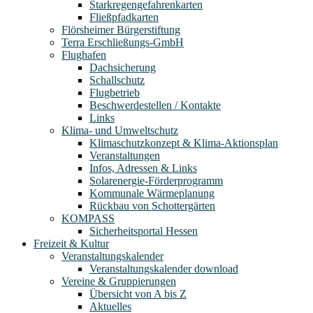
Starkregengefahrenkarten
Fließpfadkarten
Flörsheimer Bürgerstiftung
Terra Erschließungs-GmbH
Flughafen
Dachsicherung
Schallschutz
Flugbetrieb
Beschwerdestellen / Kontakte
Links
Klima- und Umweltschutz
Klimaschutzkonzept & Klima-Aktionsplan
Veranstaltungen
Infos, Adressen & Links
Solarenergie-Förderprogramm
Kommunale Wärmeplanung
Rückbau von Schottergärten
KOMPASS
Sicherheitsportal Hessen
Freizeit & Kultur
Veranstaltungskalender
Veranstaltungskalender download
Vereine & Gruppierungen
Übersicht von A bis Z
Aktuelles