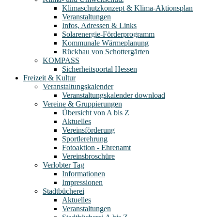
Klimaschutzkonzept & Klima-Aktionsplan
Veranstaltungen
Infos, Adressen & Links
Solarenergie-Förderprogramm
Kommunale Wärmeplanung
Rückbau von Schottergärten
KOMPASS
Sicherheitsportal Hessen
Freizeit & Kultur
Veranstaltungskalender
Veranstaltungskalender download
Vereine & Gruppierungen
Übersicht von A bis Z
Aktuelles
Vereinsförderung
Sportlerehrung
Fotoaktion - Ehrenamt
Vereinsbroschüre
Verlobter Tag
Informationen
Impressionen
Stadtbücherei
Aktuelles
Veranstaltungen