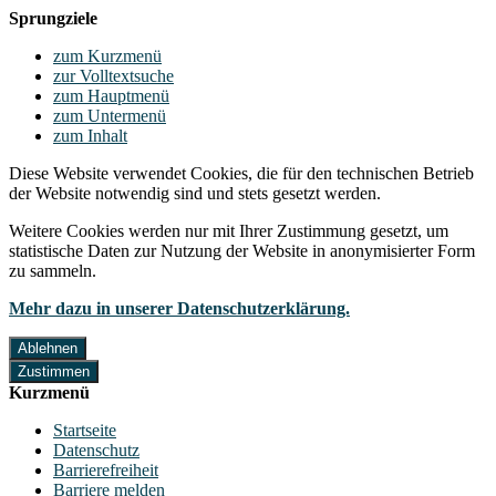
Sprungziele
zum Kurzmenü
zur Volltextsuche
zum Hauptmenü
zum Untermenü
zum Inhalt
Diese Website verwendet Cookies, die für den technischen Betrieb
der Website notwendig sind und stets gesetzt werden.
Weitere Cookies werden nur mit Ihrer Zustimmung gesetzt, um
statistische Daten zur Nutzung der Website in anonymisierter Form
zu sammeln.
Mehr dazu in unserer Datenschutzerklärung.
Ablehnen
Zustimmen
Kurzmenü
Startseite
Datenschutz
Barrierefreiheit
Barriere melden