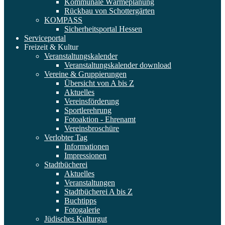
Kommunale Wärmeplanung
Rückbau von Schottergärten
KOMPASS
Sicherheitsportal Hessen
Serviceportal
Freizeit & Kultur
Veranstaltungskalender
Veranstaltungskalender download
Vereine & Gruppierungen
Übersicht von A bis Z
Aktuelles
Vereinsförderung
Sportlerehrung
Fotoaktion - Ehrenamt
Vereinsbroschüre
Verlobter Tag
Informationen
Impressionen
Stadtbücherei
Aktuelles
Veranstaltungen
Stadtbücherei A bis Z
Buchtipps
Fotogalerie
Jüdisches Kulturgut