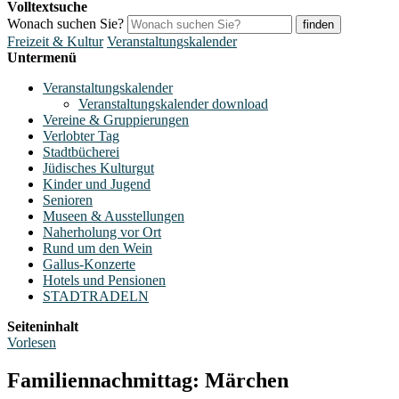
Volltextsuche
Wonach suchen Sie?
finden
Freizeit & Kultur
Veranstaltungskalender
Untermenü
Veranstaltungskalender
Veranstaltungskalender download
Vereine & Gruppierungen
Verlobter Tag
Stadtbücherei
Jüdisches Kulturgut
Kinder und Jugend
Senioren
Museen & Ausstellungen
Naherholung vor Ort
Rund um den Wein
Gallus-Konzerte
Hotels und Pensionen
STADTRADELN
Seiteninhalt
Vorlesen
Familiennachmittag: Märchen