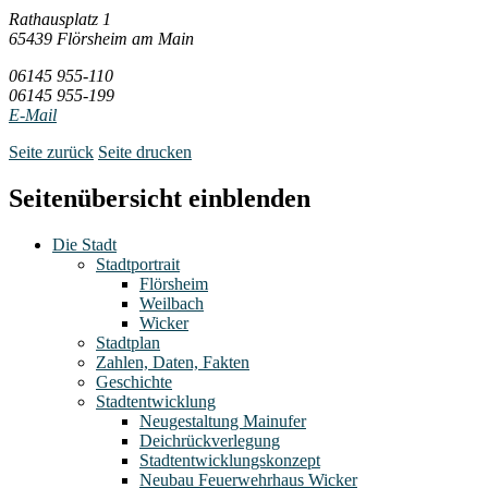
Rathausplatz 1
65439 Flörsheim am Main
06145 955-110
06145 955-199
E-Mail
Seite zurück
Seite drucken
Seitenübersicht einblenden
Die Stadt
Stadtportrait
Flörsheim
Weilbach
Wicker
Stadtplan
Zahlen, Daten, Fakten
Geschichte
Stadtentwicklung
Neugestaltung Mainufer
Deichrückverlegung
Stadtentwicklungskonzept
Neubau Feuerwehrhaus Wicker