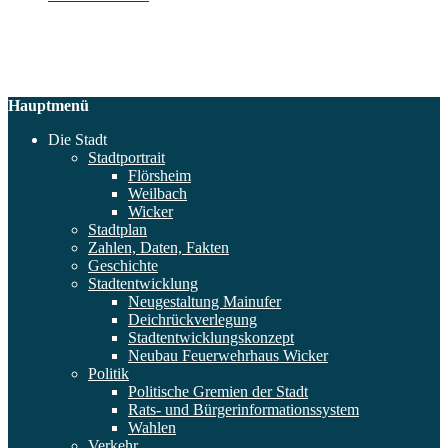
Hauptmenü
Die Stadt
Stadtportrait
Flörsheim
Weilbach
Wicker
Stadtplan
Zahlen, Daten, Fakten
Geschichte
Stadtentwicklung
Neugestaltung Mainufer
Deichrückverlegung
Stadtentwicklungskonzept
Neubau Feuerwehrhaus Wicker
Politik
Politische Gremien der Stadt
Rats- und Bürgerinformationssystem
Wahlen
Verkehr