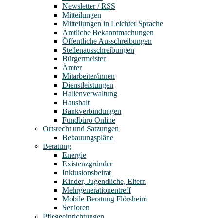
Newsletter / RSS
Mitteilungen
Mitteilungen in Leichter Sprache
Amtliche Bekanntmachungen
Öffentliche Ausschreibungen
Stellenausschreibungen
Bürgermeister
Ämter
Mitarbeiter/innen
Dienstleistungen
Hallenverwaltung
Haushalt
Bankverbindungen
Fundbüro Online
Ortsrecht und Satzungen
Bebauungspläne
Beratung
Energie
Existenzgründer
Inklusionsbeirat
Kinder, Jugendliche, Eltern
Mehrgenerationentreff
Mobile Beratung Flörsheim
Senioren
Pflegeeinrichtungen