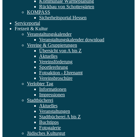
Kommunale Wärmeplanung
Rückbau von Schottergärten
KOMPASS
Sicherheitsportal Hessen
Serviceportal
Freizeit & Kultur
Veranstaltungskalender
Veranstaltungskalender download
Vereine & Gruppierungen
Übersicht von A bis Z
Aktuelles
Vereinsförderung
Sportlerehrung
Fotoaktion - Ehrenamt
Vereinsbroschüre
Verlobter Tag
Informationen
Impressionen
Stadtbücherei
Aktuelles
Veranstaltungen
Stadtbücherei A bis Z
Buchtipps
Fotogalerie
Jüdisches Kulturgut