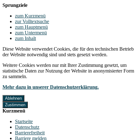
Sprungziele
zum Kurzmenü
zur Volltextsuche
zum Hauptmenü
zum Untermenü
zum Inhalt
Diese Website verwendet Cookies, die für den technischen Betrieb
der Website notwendig sind und stets gesetzt werden.
Weitere Cookies werden nur mit Ihrer Zustimmung gesetzt, um
statistische Daten zur Nutzung der Website in anonymisierter Form
zu sammeln.
Mehr dazu in unserer Datenschutzerklärung.
Ablehnen
Zustimmen
Kurzmenü
Startseite
Datenschutz
Barrierefreiheit
Barriere melden