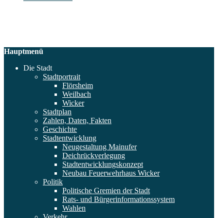
Hauptmenü
Die Stadt
Stadtportrait
Flörsheim
Weilbach
Wicker
Stadtplan
Zahlen, Daten, Fakten
Geschichte
Stadtentwicklung
Neugestaltung Mainufer
Deichrückverlegung
Stadtentwicklungskonzept
Neubau Feuerwehrhaus Wicker
Politik
Politische Gremien der Stadt
Rats- und Bürgerinformationssystem
Wahlen
Verkehr