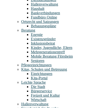
Hallenverwaltung
Haushalt
Bankverbindungen
Fundbüro Online
Ortsrecht und Satzungen
Bebauungspläne
Beratung
Energie
Existenzgründer
Inklusionsbeirat
Kinder, Jugendliche, Eltern
Mehrgenerationentreff
Mobile Beratung Flörsheim
Senioren
Pflegeeinrichtungen
Kitas, Schulen und Betreuung
Einrichtungen
Kita-Portal
Leichte Sprache
Die Stadt
Bürgerservice
Freizeit und Kultur
Wirtschaft
Hallenverwaltung