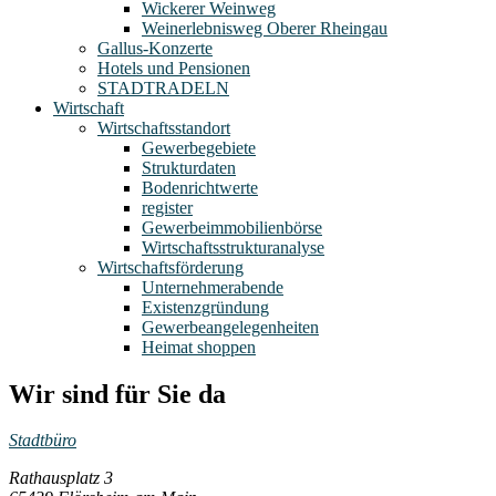
Wickerer Weinweg
Weinerlebnisweg Oberer Rheingau
Gallus-Konzerte
Hotels und Pensionen
STADTRADELN
Wirtschaft
Wirtschaftsstandort
Gewerbegebiete
Strukturdaten
Bodenrichtwerte
register
Gewerbeimmobilienbörse
Wirtschaftsstrukturanalyse
Wirtschaftsförderung
Unternehmerabende
Existenzgründung
Gewerbeangelegenheiten
Heimat shoppen
Wir sind für Sie da
Stadtbüro
Rathausplatz 3