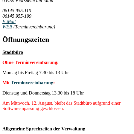
65439 Flörsheim am Main
06145 955-110
06145 955-199
E-Mail
WEB
(Terminvereinbarung)
Öffnungszeiten
Stadtbüro
Ohne Terminvereinbarung:
Montag bis Freitag 7.30 bis 13 Uhr
Mit
Terminvereinbarung
:
Dienstag und Donnerstag 13.30 bis 18 Uhr
Am Mittwoch, 12. August, bleibt das Stadtbüro aufgrund einer
Softwareanpassung geschlossen.
Allgemeine Sprechzeiten der Verwaltung