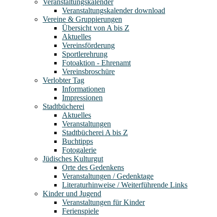
Veranstaltungskalender
Veranstaltungskalender download
Vereine & Gruppierungen
Übersicht von A bis Z
Aktuelles
Vereinsförderung
Sportlerehrung
Fotoaktion - Ehrenamt
Vereinsbroschüre
Verlobter Tag
Informationen
Impressionen
Stadtbücherei
Aktuelles
Veranstaltungen
Stadtbücherei A bis Z
Buchtipps
Fotogalerie
Jüdisches Kulturgut
Orte des Gedenkens
Veranstaltungen / Gedenktage
Literaturhinweise / Weiterführende Links
Kinder und Jugend
Veranstaltungen für Kinder
Ferienspiele