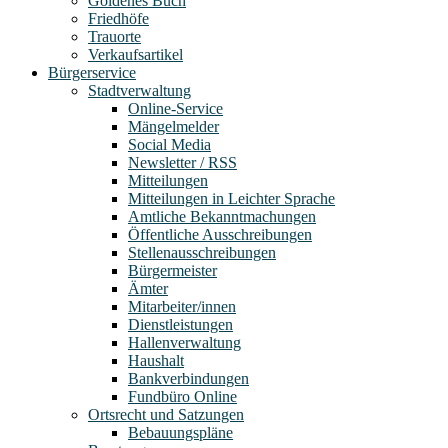
Goldenes Buch
Friedhöfe
Trauorte
Verkaufsartikel
Bürgerservice
Stadtverwaltung
Online-Service
Mängelmelder
Social Media
Newsletter / RSS
Mitteilungen
Mitteilungen in Leichter Sprache
Amtliche Bekanntmachungen
Öffentliche Ausschreibungen
Stellenausschreibungen
Bürgermeister
Ämter
Mitarbeiter/innen
Dienstleistungen
Hallenverwaltung
Haushalt
Bankverbindungen
Fundbüro Online
Ortsrecht und Satzungen
Bebauungspläne