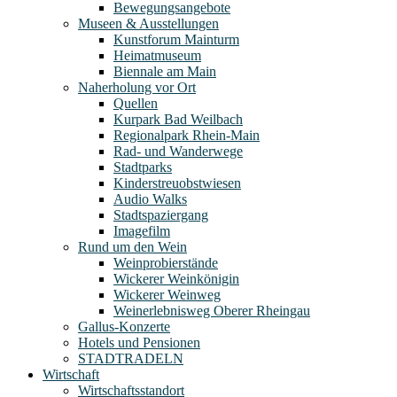
Bewegungsangebote
Museen & Ausstellungen
Kunstforum Mainturm
Heimatmuseum
Biennale am Main
Naherholung vor Ort
Quellen
Kurpark Bad Weilbach
Regionalpark Rhein-Main
Rad- und Wanderwege
Stadtparks
Kinderstreuobstwiesen
Audio Walks
Stadtspaziergang
Imagefilm
Rund um den Wein
Weinprobierstände
Wickerer Weinkönigin
Wickerer Weinweg
Weinerlebnisweg Oberer Rheingau
Gallus-Konzerte
Hotels und Pensionen
STADTRADELN
Wirtschaft
Wirtschaftsstandort