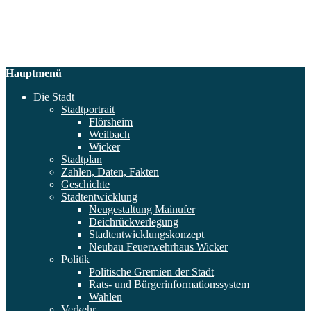
Hauptmenü
Die Stadt
Stadtportrait
Flörsheim
Weilbach
Wicker
Stadtplan
Zahlen, Daten, Fakten
Geschichte
Stadtentwicklung
Neugestaltung Mainufer
Deichrückverlegung
Stadtentwicklungskonzept
Neubau Feuerwehrhaus Wicker
Politik
Politische Gremien der Stadt
Rats- und Bürgerinformationssystem
Wahlen
Verkehr