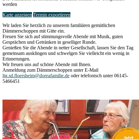
werden
Karte anzeigen
Termin exportieren
Wir laden Sie herzlich zu unserem familiären gemütlichen
Dämmerschoppen mit Gitte ein.
Freuen Sie sich auf stimmungsvolle Abende mit Musik, guten
Gesprächen und Getränken in geselliger Runde.
Genießen Sie die Abende in netter Gesellschaft, lassen Sie den Tag
gemeinsam ausklingen und schwelgen Sie vielleicht ein wenig in
Erinnerungen.
Wir freuen uns auf schöne Abende mit Ihnen.
Anmeldung zum Dämmerschoppen unter E-Mail
ltg.sd.floersheim@doreafamilie.de
oder telefonisch unter 06145-
5466451