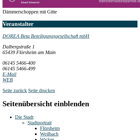
Dämmerschoppen mit Gitte
Veranstalter
DOREA Beta Beteiligungsgesellschaft mbH
Dalbergstraße 1
65439 Flörsheim am Main
06145 5466-400
06145 5466-499
E-Mail
WEB
Seite zurück
Seite drucken
Seitenübersicht einblenden
Die Stadt
Stadtportrait
Flörsheim
Weilbach
Wicker