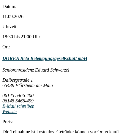
Datum:
11.09.2026
Uhrzeit:
18:30 bis 21:00 Uhr
Ort:
DOREA Beta Beteiligungsgesellschaft mbH
Seniorenresidenz Eduard Schwerzel
Dalbergstraße 1
65439 Flörsheim am Main
06145 5466-400
06145 5466-499
E-Mail schreiben
Website
Preis:
Die Teilnahme ist kostenlos, Getränke können vor Ort gekauft