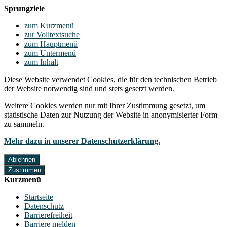
Sprungziele
zum Kurzmenü
zur Volltextsuche
zum Hauptmenü
zum Untermenü
zum Inhalt
Diese Website verwendet Cookies, die für den technischen Betrieb
der Website notwendig sind und stets gesetzt werden.
Weitere Cookies werden nur mit Ihrer Zustimmung gesetzt, um
statistische Daten zur Nutzung der Website in anonymisierter Form
zu sammeln.
Mehr dazu in unserer Datenschutzerklärung.
Ablehnen
Zustimmen
Kurzmenü
Startseite
Datenschutz
Barrierefreiheit
Barriere melden