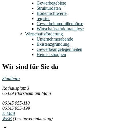
Gewerbegebiete
Strukturdaten
Bodenrichtwerte
register
Gewerbeimmobilienbörse
Wirtschaftsstrukturanalyse
Wirtschaftsförderung
Unternehmerabende
Existenzgründung
Gewerbeangelegenheiten
Heimat shoppen
Wir sind für Sie da
Stadtbüro
Rathausplatz 3
65439 Flörsheim am Main
06145 955-110
06145 955-199
E-Mail
WEB
(Terminvereinbarung)