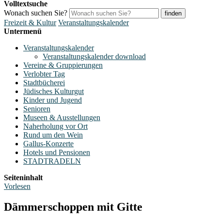
Volltextsuche
Wonach suchen Sie?
finden
Freizeit & Kultur
Veranstaltungskalender
Untermenü
Veranstaltungskalender
Veranstaltungskalender download
Vereine & Gruppierungen
Verlobter Tag
Stadtbücherei
Jüdisches Kulturgut
Kinder und Jugend
Senioren
Museen & Ausstellungen
Naherholung vor Ort
Rund um den Wein
Gallus-Konzerte
Hotels und Pensionen
STADTRADELN
Seiteninhalt
Vorlesen
Dämmerschoppen mit Gitte