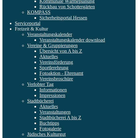
Kommunale Wärmeplanung
Rückbau von Schottergärten
KOMPASS
Sicherheitsportal Hessen
Serviceportal
Freizeit & Kultur
Veranstaltungskalender
Veranstaltungskalender download
Vereine & Gruppierungen
Übersicht von A bis Z
Aktuelles
Vereinsförderung
Sportlerehrung
Fotoaktion - Ehrenamt
Vereinsbroschüre
Verlobter Tag
Informationen
Impressionen
Stadtbücherei
Aktuelles
Veranstaltungen
Stadtbücherei A bis Z
Buchtipps
Fotogalerie
Jüdisches Kulturgut