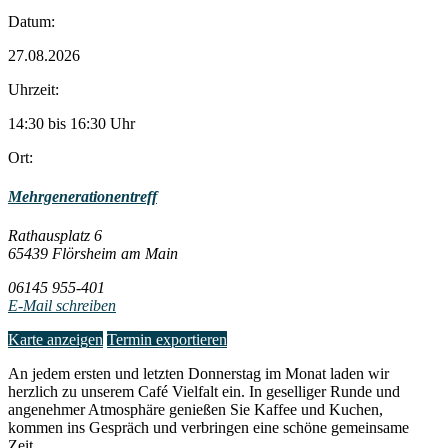
Datum:
27.08.2026
Uhrzeit:
14:30 bis 16:30 Uhr
Ort:
Mehrgenerationentreff
Rathausplatz 6
65439 Flörsheim am Main
06145 955-401
E-Mail schreiben
Karte anzeigen
Termin exportieren
An jedem ersten und letzten Donnerstag im Monat laden wir
herzlich zu unserem Café Vielfalt ein. In geselliger Runde und
angenehmer Atmosphäre genießen Sie Kaffee und Kuchen,
kommen ins Gespräch und verbringen eine schöne gemeinsame
Zeit.