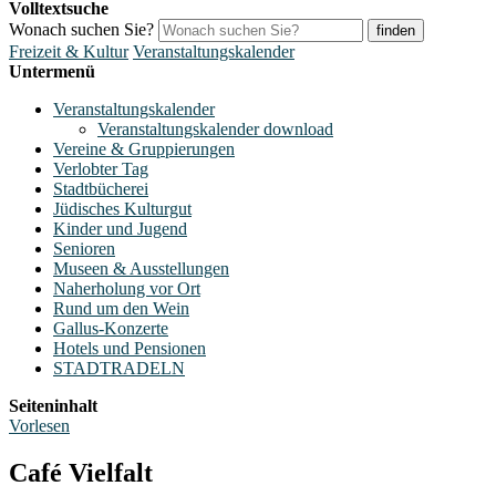
Volltextsuche
Wonach suchen Sie?
finden
Freizeit & Kultur
Veranstaltungskalender
Untermenü
Veranstaltungskalender
Veranstaltungskalender download
Vereine & Gruppierungen
Verlobter Tag
Stadtbücherei
Jüdisches Kulturgut
Kinder und Jugend
Senioren
Museen & Ausstellungen
Naherholung vor Ort
Rund um den Wein
Gallus-Konzerte
Hotels und Pensionen
STADTRADELN
Seiteninhalt
Vorlesen
Café Vielfalt