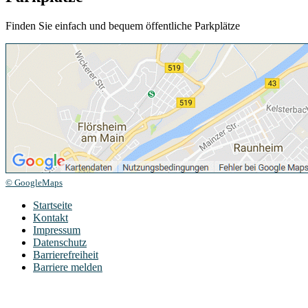
Finden Sie einfach und bequem öffentliche Parkplätze
© GoogleMaps
Startseite
Kontakt
Impressum
Datenschutz
Barrierefreiheit
Barriere melden