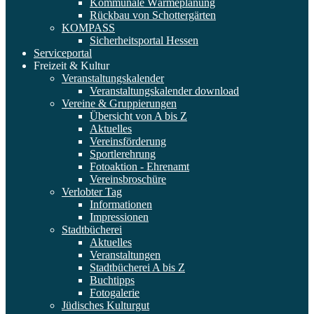
Kommunale Wärmeplanung
Rückbau von Schottergärten
KOMPASS
Sicherheitsportal Hessen
Serviceportal
Freizeit & Kultur
Veranstaltungskalender
Veranstaltungskalender download
Vereine & Gruppierungen
Übersicht von A bis Z
Aktuelles
Vereinsförderung
Sportlerehrung
Fotoaktion - Ehrenamt
Vereinsbroschüre
Verlobter Tag
Informationen
Impressionen
Stadtbücherei
Aktuelles
Veranstaltungen
Stadtbücherei A bis Z
Buchtipps
Fotogalerie
Jüdisches Kulturgut