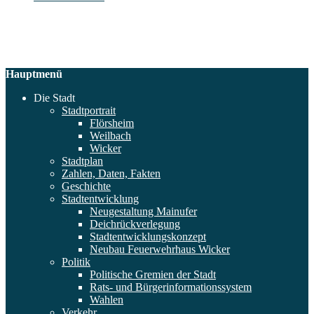
Hauptmenü
Die Stadt
Stadtportrait
Flörsheim
Weilbach
Wicker
Stadtplan
Zahlen, Daten, Fakten
Geschichte
Stadtentwicklung
Neugestaltung Mainufer
Deichrückverlegung
Stadtentwicklungskonzept
Neubau Feuerwehrhaus Wicker
Politik
Politische Gremien der Stadt
Rats- und Bürgerinformationssystem
Wahlen
Verkehr