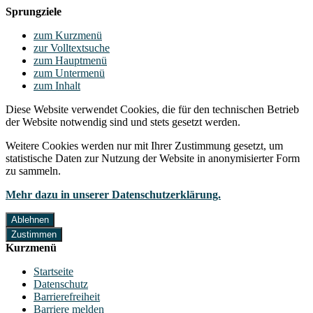
Sprungziele
zum Kurzmenü
zur Volltextsuche
zum Hauptmenü
zum Untermenü
zum Inhalt
Diese Website verwendet Cookies, die für den technischen Betrieb
der Website notwendig sind und stets gesetzt werden.
Weitere Cookies werden nur mit Ihrer Zustimmung gesetzt, um
statistische Daten zur Nutzung der Website in anonymisierter Form
zu sammeln.
Mehr dazu in unserer Datenschutzerklärung.
Ablehnen
Zustimmen
Kurzmenü
Startseite
Datenschutz
Barrierefreiheit
Barriere melden