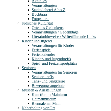
Aktuelles
Veranstaltungen
Stadtbücherei A bis Z
Buchtipps
Fotogalerie
Jüdisches Kulturgut
Orte des Gedenkens
Veranstaltungen / Gedenktage
Literaturhinweise / Weiterführende Links
Kinder und Jugend
Veranstaltungen für Kinder
Ferienspiele
Ferienkalender
Kinder- und Jugendtreffs
Spiel- und Freizeitsportplätze
Senioren
Veranstaltungen für Senioren
Seniorentreffs
Tanz- und Singkreise
Bewegungsangebote
Museen & Ausstellungen
Kunstforum Mainturm
Heimatmuseum
Biennale am Main
Naherholung vor Ort