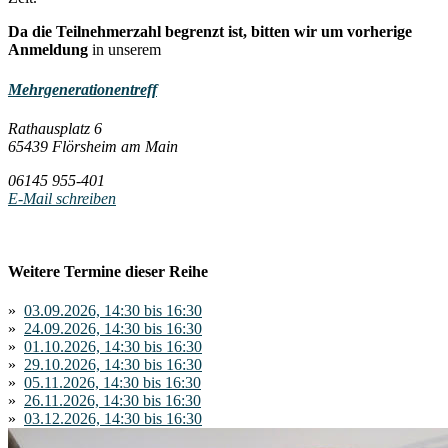
Da die Teilnehmerzahl begrenzt ist, bitten wir um vorherige
Anmeldung
in unserem
Mehrgenerationentreff
Rathausplatz 6
65439 Flörsheim am Main
06145 955-401
E-Mail schreiben
Weitere Termine dieser Reihe
»
03.09.2026, 14:30 bis 16:30
»
24.09.2026, 14:30 bis 16:30
»
01.10.2026, 14:30 bis 16:30
»
29.10.2026, 14:30 bis 16:30
»
05.11.2026, 14:30 bis 16:30
»
26.11.2026, 14:30 bis 16:30
»
03.12.2026, 14:30 bis 16:30