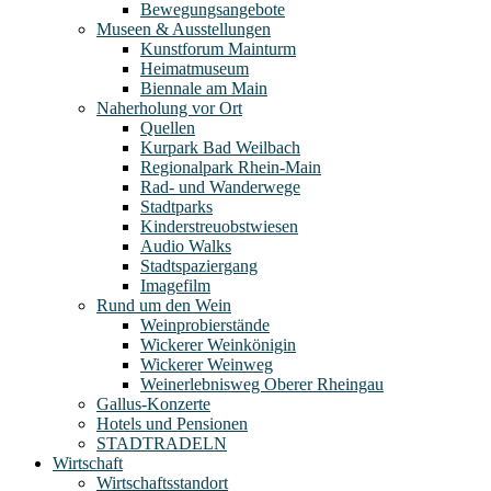
Bewegungsangebote
Museen & Ausstellungen
Kunstforum Mainturm
Heimatmuseum
Biennale am Main
Naherholung vor Ort
Quellen
Kurpark Bad Weilbach
Regionalpark Rhein-Main
Rad- und Wanderwege
Stadtparks
Kinderstreuobstwiesen
Audio Walks
Stadtspaziergang
Imagefilm
Rund um den Wein
Weinprobierstände
Wickerer Weinkönigin
Wickerer Weinweg
Weinerlebnisweg Oberer Rheingau
Gallus-Konzerte
Hotels und Pensionen
STADTRADELN
Wirtschaft
Wirtschaftsstandort