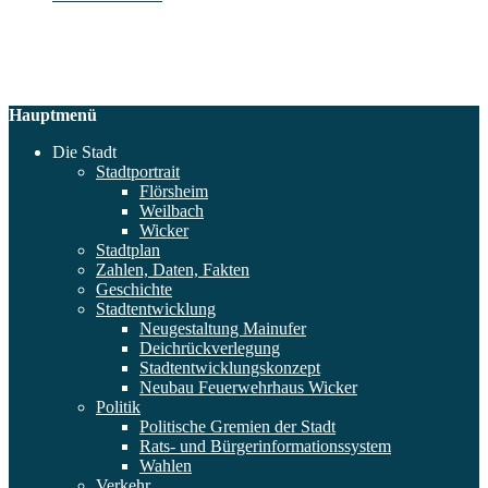
Hauptmenü
Die Stadt
Stadtportrait
Flörsheim
Weilbach
Wicker
Stadtplan
Zahlen, Daten, Fakten
Geschichte
Stadtentwicklung
Neugestaltung Mainufer
Deichrückverlegung
Stadtentwicklungskonzept
Neubau Feuerwehrhaus Wicker
Politik
Politische Gremien der Stadt
Rats- und Bürgerinformationssystem
Wahlen
Verkehr