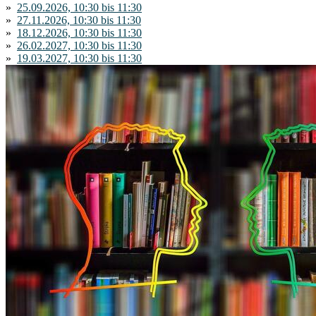
»
25.09.2026, 10:30 bis 11:30
»
27.11.2026, 10:30 bis 11:30
»
18.12.2026, 10:30 bis 11:30
»
26.02.2027, 10:30 bis 11:30
»
19.03.2027, 10:30 bis 11:30