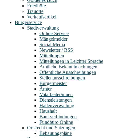
Goldenes Buch
Friedhöfe
Trauorte
Verkaufsartikel
Bürgerservice
Stadtverwaltung
Online-Service
Mängelmelder
Social Media
Newsletter / RSS
Mitteilungen
Mitteilungen in Leichter Sprache
Amtliche Bekanntmachungen
Öffentliche Ausschreibungen
Stellenausschreibungen
Bürgermeister
Ämter
Mitarbeiter/innen
Dienstleistungen
Hallenverwaltung
Haushalt
Bankverbindungen
Fundbüro Online
Ortsrecht und Satzungen
Bebauungspläne