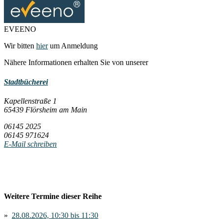
EVEENO
Wir bitten
hier
um Anmeldung
Nähere Informationen erhalten Sie von unserer
Stadtbücherei
Kapellenstraße 1
65439 Flörsheim am Main
06145 2025
06145 971624
E-Mail schreiben
Weitere Termine dieser Reihe
»
28.08.2026, 10:30 bis 11:30