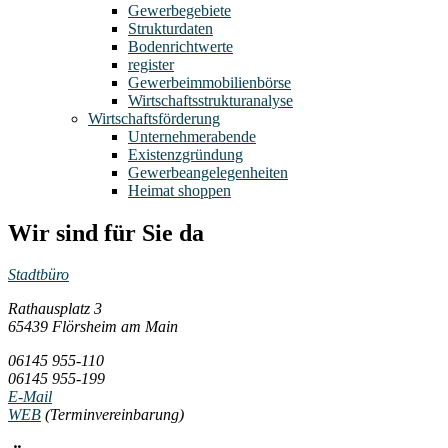
Gewerbegebiete
Strukturdaten
Bodenrichtwerte
register
Gewerbeimmobilienbörse
Wirtschaftsstrukturanalyse
Wirtschaftsförderung
Unternehmerabende
Existenzgründung
Gewerbeangelegenheiten
Heimat shoppen
Wir sind für Sie da
Stadtbüro
Rathausplatz 3
65439 Flörsheim am Main
06145 955-110
06145 955-199
E-Mail
WEB
(Terminvereinbarung)