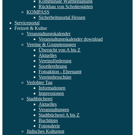
Kommunale Wärmeplanung
Rückbau von Schottergärten
KOMPASS
Sicherheitsportal Hessen
Serviceportal
Freizeit & Kultur
Veranstaltungskalender
Veranstaltungskalender download
Vereine & Gruppierungen
Übersicht von A bis Z
Aktuelles
Vereinsförderung
Sportlerehrung
Fotoaktion - Ehrenamt
Vereinsbroschüre
Verlobter Tag
Informationen
Impressionen
Stadtbücherei
Aktuelles
Veranstaltungen
Stadtbücherei A bis Z
Buchtipps
Fotogalerie
Jüdisches Kulturgut