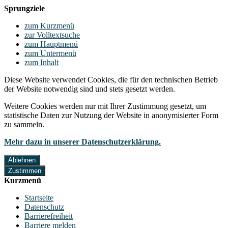
Sprungziele
zum Kurzmenü
zur Volltextsuche
zum Hauptmenü
zum Untermenü
zum Inhalt
Diese Website verwendet Cookies, die für den technischen Betrieb
der Website notwendig sind und stets gesetzt werden.
Weitere Cookies werden nur mit Ihrer Zustimmung gesetzt, um
statistische Daten zur Nutzung der Website in anonymisierter Form
zu sammeln.
Mehr dazu in unserer Datenschutzerklärung.
Ablehnen
Zustimmen
Kurzmenü
Startseite
Datenschutz
Barrierefreiheit
Barriere melden