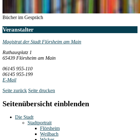
Bücher im Gespräch
Veranstalter
Magistrat der Stadt Flörsheim am Main
Rathausplatz 1
65439 Flörsheim am Main
06145 955-110
06145 955-199
E-Mail
Seite zurück
Seite drucken
Seitenübersicht einblenden
Die Stadt
Stadtportrait
Flörsheim
Weilbach
Wicker