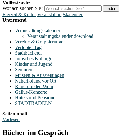
Volltextsuche
Wonach suchen Sie?
finden
Freizeit & Kultur
Veranstaltungskalender
Untermenü
Veranstaltungskalender
Veranstaltungskalender download
Vereine & Gruppierungen
Verlobter Tag
Stadtbücherei
Jüdisches Kulturgut
Kinder und Jugend
Senioren
Museen & Ausstellungen
Naherholung vor Ort
Rund um den Wein
Gallus-Konzerte
Hotels und Pensionen
STADTRADELN
Seiteninhalt
Vorlesen
Bücher im Gespräch