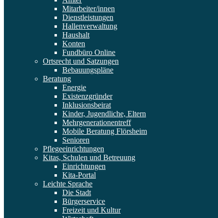
Mitarbeiter/innen
Dienstleistungen
Hallenverwaltung
Haushalt
Konten
Fundbüro Online
Ortsrecht und Satzungen
Bebauungspläne
Beratung
Energie
Existenzgründer
Inklusionsbeirat
Kinder, Jugendliche, Eltern
Mehrgenerationentreff
Mobile Beratung Flörsheim
Senioren
Pflegeeinrichtungen
Kitas, Schulen und Betreuung
Einrichtungen
Kita-Portal
Leichte Sprache
Die Stadt
Bürgerservice
Freizeit und Kultur