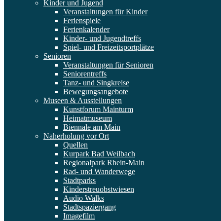
Kinder und Jugend
Veranstaltungen für Kinder
Ferienspiele
Ferienkalender
Kinder- und Jugendtreffs
Spiel- und Freizeitsportplätze
Senioren
Veranstaltungen für Senioren
Seniorentreffs
Tanz- und Singkreise
Bewegungsangebote
Museen & Ausstellungen
Kunstforum Mainturm
Heimatmuseum
Biennale am Main
Naherholung vor Ort
Quellen
Kurpark Bad Weilbach
Regionalpark Rhein-Main
Rad- und Wanderwege
Stadtparks
Kinderstreuobstwiesen
Audio Walks
Stadtspaziergang
Imagefilm