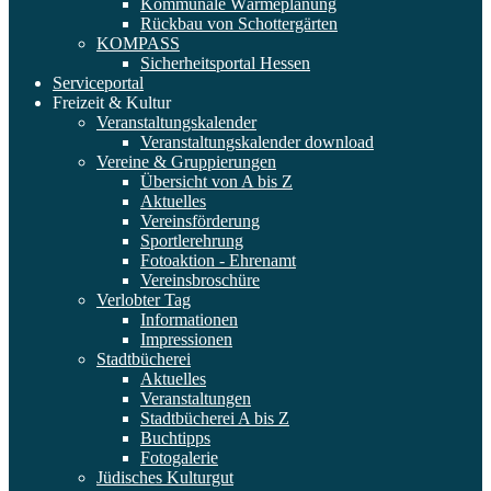
Kommunale Wärmeplanung
Rückbau von Schottergärten
KOMPASS
Sicherheitsportal Hessen
Serviceportal
Freizeit & Kultur
Veranstaltungskalender
Veranstaltungskalender download
Vereine & Gruppierungen
Übersicht von A bis Z
Aktuelles
Vereinsförderung
Sportlerehrung
Fotoaktion - Ehrenamt
Vereinsbroschüre
Verlobter Tag
Informationen
Impressionen
Stadtbücherei
Aktuelles
Veranstaltungen
Stadtbücherei A bis Z
Buchtipps
Fotogalerie
Jüdisches Kulturgut