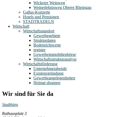
Wickerer Weinweg
Weinerlebnisweg Oberer Rheingau
Gallus-Konzerte
Hotels und Pensionen
STADTRADELN
Wirtschaft
Wirtschaftsstandort
Gewerbegebiete
Strukturdaten
Bodenrichtwerte
register
Gewerbeimmobilienbörse
Wirtschaftsstrukturanalyse
Wirtschaftsförderung
Unternehmerabende
Existenzgründung
Gewerbeangelegenheiten
Heimat shoppen
Wir sind für Sie da
Stadtbüro
Rathausplatz 3