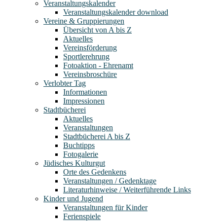
Veranstaltungskalender
Veranstaltungskalender download
Vereine & Gruppierungen
Übersicht von A bis Z
Aktuelles
Vereinsförderung
Sportlerehrung
Fotoaktion - Ehrenamt
Vereinsbroschüre
Verlobter Tag
Informationen
Impressionen
Stadtbücherei
Aktuelles
Veranstaltungen
Stadtbücherei A bis Z
Buchtipps
Fotogalerie
Jüdisches Kulturgut
Orte des Gedenkens
Veranstaltungen / Gedenktage
Literaturhinweise / Weiterführende Links
Kinder und Jugend
Veranstaltungen für Kinder
Ferienspiele