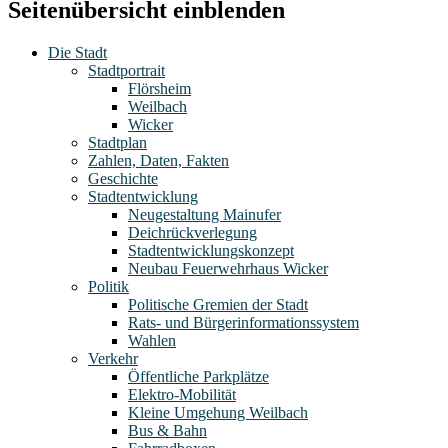
Seitenübersicht einblenden
Die Stadt
Stadtportrait
Flörsheim
Weilbach
Wicker
Stadtplan
Zahlen, Daten, Fakten
Geschichte
Stadtentwicklung
Neugestaltung Mainufer
Deichrückverlegung
Stadtentwicklungskonzept
Neubau Feuerwehrhaus Wicker
Politik
Politische Gremien der Stadt
Rats- und Bürgerinformationssystem
Wahlen
Verkehr
Öffentliche Parkplätze
Elektro-Mobilität
Kleine Umgehung Weilbach
Bus & Bahn