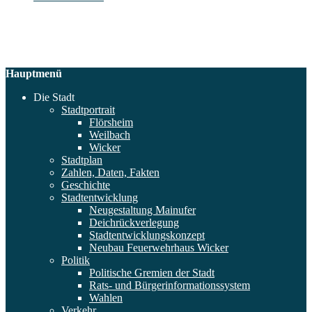
Hauptmenü
Die Stadt
Stadtportrait
Flörsheim
Weilbach
Wicker
Stadtplan
Zahlen, Daten, Fakten
Geschichte
Stadtentwicklung
Neugestaltung Mainufer
Deichrückverlegung
Stadtentwicklungskonzept
Neubau Feuerwehrhaus Wicker
Politik
Politische Gremien der Stadt
Rats- und Bürgerinformationssystem
Wahlen
Verkehr