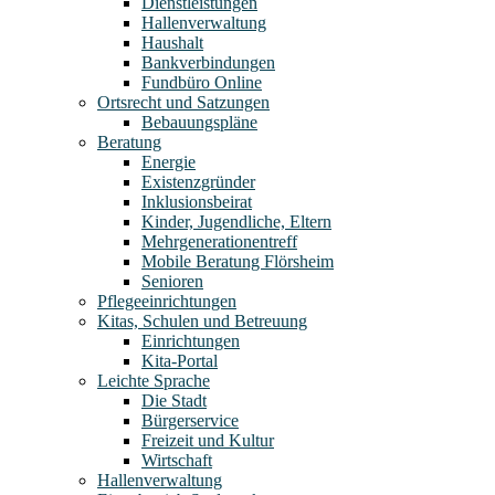
Dienstleistungen
Hallenverwaltung
Haushalt
Bankverbindungen
Fundbüro Online
Ortsrecht und Satzungen
Bebauungspläne
Beratung
Energie
Existenzgründer
Inklusionsbeirat
Kinder, Jugendliche, Eltern
Mehrgenerationentreff
Mobile Beratung Flörsheim
Senioren
Pflegeeinrichtungen
Kitas, Schulen und Betreuung
Einrichtungen
Kita-Portal
Leichte Sprache
Die Stadt
Bürgerservice
Freizeit und Kultur
Wirtschaft
Hallenverwaltung