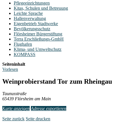
Pflegeeinrichtungen
Kitas, Schulen und Betreuung
Leichte Sprache
Hallenverwaltung
Eigenbetrieb Stadtwerke
Bevölkerungsschutz
Flörsheimer Bürgerstiftung
Terra Erschließungs-GmbH
Flughafen
Klima- und Umweltschutz
KOMPASS
Seiteninhalt
Vorlesen
Weinprobierstand Tor zum Rheingau
Taunusstraße
65439 Flörsheim am Main
Karte anzeigen
Adresse exportieren
Seite zurück
Seite drucken