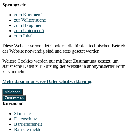
Sprungziele
zum Kurzmenü
zur Volltextsuche
zum Hauptmenü
zum Untermenü
zum Inhalt
Diese Website verwendet Cookies, die für den technischen Betrieb
der Website notwendig sind und stets gesetzt werden.
Weitere Cookies werden nur mit Ihrer Zustimmung gesetzt, um
statistische Daten zur Nutzung der Website in anonymisierter Form
zu sammeln.
Mehr dazu in unserer Datenschutzerklärung.
Ablehnen
Zustimmen
Kurzmenü
Startseite
Datenschutz
Barrierefreiheit
Barriere melden