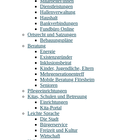
Mitarbeiter/innen
Dienstleistungen
Hallenverwaltung
Haushalt
Bankverbindungen
Fundbüro Online
Ortsrecht und Satzungen
Bebauungspläne
Beratung
Energie
Existenzgründer
Inklusionsbeirat
Kinder, Jugendliche, Eltern
Mehrgenerationentreff
Mobile Beratung Flörsheim
Senioren
Pflegeeinrichtungen
Kitas, Schulen und Betreuung
Einrichtungen
Kita-Portal
Leichte Sprache
Die Stadt
Bürgerservice
Freizeit und Kultur
Wirtschaft