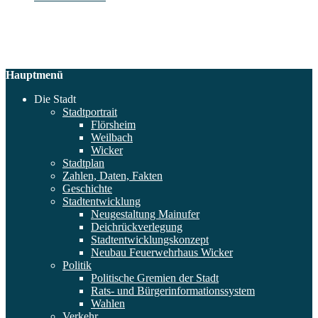
Hauptmenü
Die Stadt
Stadtportrait
Flörsheim
Weilbach
Wicker
Stadtplan
Zahlen, Daten, Fakten
Geschichte
Stadtentwicklung
Neugestaltung Mainufer
Deichrückverlegung
Stadtentwicklungskonzept
Neubau Feuerwehrhaus Wicker
Politik
Politische Gremien der Stadt
Rats- und Bürgerinformationssystem
Wahlen
Verkehr