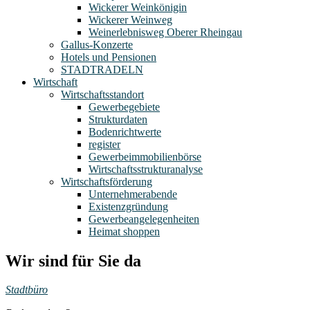
Wickerer Weinkönigin
Wickerer Weinweg
Weinerlebnisweg Oberer Rheingau
Gallus-Konzerte
Hotels und Pensionen
STADTRADELN
Wirtschaft
Wirtschaftsstandort
Gewerbegebiete
Strukturdaten
Bodenrichtwerte
register
Gewerbeimmobilienbörse
Wirtschaftsstrukturanalyse
Wirtschaftsförderung
Unternehmerabende
Existenzgründung
Gewerbeangelegenheiten
Heimat shoppen
Wir sind für Sie da
Stadtbüro