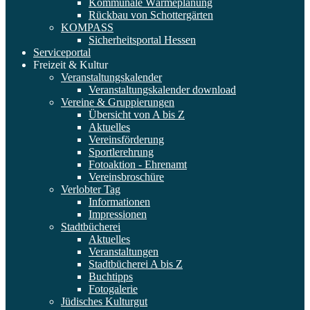
Kommunale Wärmeplanung
Rückbau von Schottergärten
KOMPASS
Sicherheitsportal Hessen
Serviceportal
Freizeit & Kultur
Veranstaltungskalender
Veranstaltungskalender download
Vereine & Gruppierungen
Übersicht von A bis Z
Aktuelles
Vereinsförderung
Sportlerehrung
Fotoaktion - Ehrenamt
Vereinsbroschüre
Verlobter Tag
Informationen
Impressionen
Stadtbücherei
Aktuelles
Veranstaltungen
Stadtbücherei A bis Z
Buchtipps
Fotogalerie
Jüdisches Kulturgut