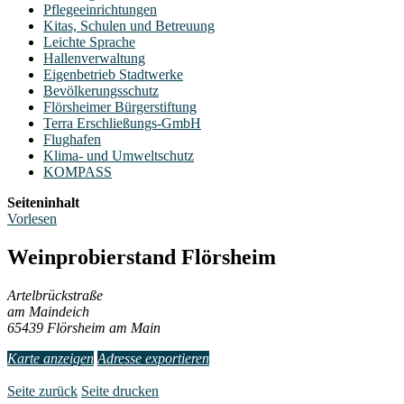
Pflegeeinrichtungen
Kitas, Schulen und Betreuung
Leichte Sprache
Hallenverwaltung
Eigenbetrieb Stadtwerke
Bevölkerungsschutz
Flörsheimer Bürgerstiftung
Terra Erschließungs-GmbH
Flughafen
Klima- und Umweltschutz
KOMPASS
Seiteninhalt
Vorlesen
Weinprobierstand Flörsheim
Artelbrückstraße
am Maindeich
65439 Flörsheim am Main
Karte anzeigen
Adresse exportieren
Seite zurück
Seite drucken