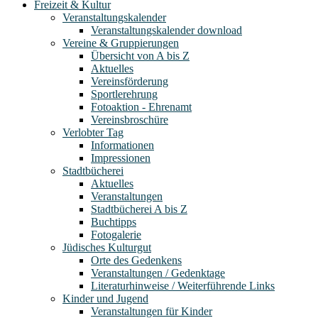
Freizeit & Kultur
Veranstaltungskalender
Veranstaltungskalender download
Vereine & Gruppierungen
Übersicht von A bis Z
Aktuelles
Vereinsförderung
Sportlerehrung
Fotoaktion - Ehrenamt
Vereinsbroschüre
Verlobter Tag
Informationen
Impressionen
Stadtbücherei
Aktuelles
Veranstaltungen
Stadtbücherei A bis Z
Buchtipps
Fotogalerie
Jüdisches Kulturgut
Orte des Gedenkens
Veranstaltungen / Gedenktage
Literaturhinweise / Weiterführende Links
Kinder und Jugend
Veranstaltungen für Kinder