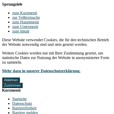
Sprungziele
zum Kurzmenü
zur Volltextsuche
zum Hauptmenü
zum Untermenü
zum Inhalt
Diese Website verwendet Cookies, die für den technischen Betrieb
der Website notwendig sind und stets gesetzt werden.
Weitere Cookies werden nur mit Ihrer Zustimmung gesetzt, um
statistische Daten zur Nutzung der Website in anonymisierter Form
zu sammeln.
Mehr dazu in unserer Datenschutzerklärung.
Ablehnen
Zustimmen
Kurzmenü
Startseite
Datenschutz
Barrierefreiheit
Barriere melden