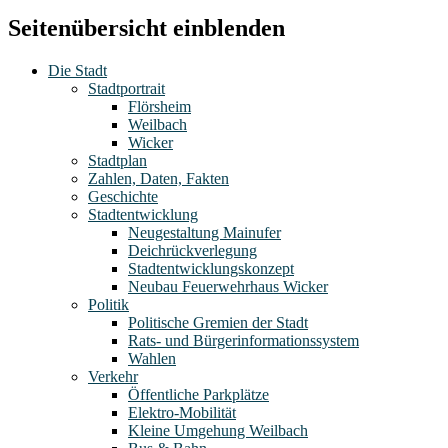
Seitenübersicht einblenden
Die Stadt
Stadtportrait
Flörsheim
Weilbach
Wicker
Stadtplan
Zahlen, Daten, Fakten
Geschichte
Stadtentwicklung
Neugestaltung Mainufer
Deichrückverlegung
Stadtentwicklungskonzept
Neubau Feuerwehrhaus Wicker
Politik
Politische Gremien der Stadt
Rats- und Bürgerinformationssystem
Wahlen
Verkehr
Öffentliche Parkplätze
Elektro-Mobilität
Kleine Umgehung Weilbach