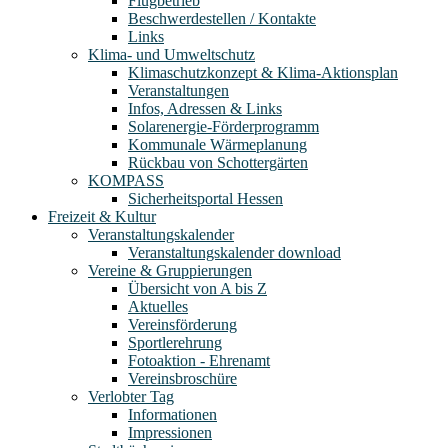
Flugbetrieb
Beschwerdestellen / Kontakte
Links
Klima- und Umweltschutz
Klimaschutzkonzept & Klima-Aktionsplan
Veranstaltungen
Infos, Adressen & Links
Solarenergie-Förderprogramm
Kommunale Wärmeplanung
Rückbau von Schottergärten
KOMPASS
Sicherheitsportal Hessen
Freizeit & Kultur
Veranstaltungskalender
Veranstaltungskalender download
Vereine & Gruppierungen
Übersicht von A bis Z
Aktuelles
Vereinsförderung
Sportlerehrung
Fotoaktion - Ehrenamt
Vereinsbroschüre
Verlobter Tag
Informationen
Impressionen