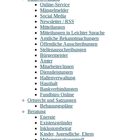
Online-Service
Mängelmelder
Social Media
Newsletter / RSS
Mitteilungen
Mitteilungen in Leichter Sprache
Amtliche Bekanntmachungen
Öffentliche Ausschreibungen
Stellenausschreibungen
Bürgermeister
Ämter
Mitarbeiter/innen
Dienstleistungen
Hallenverwaltung
Haushalt
Bankverbindungen
Fundbüro Online
Ortsrecht und Satzungen
Bebauungspläne
Beratung
Energie
Existenzgründer
Inklusionsbeirat
Kinder, Jugendliche, Eltern
Mehrgenerationentreff