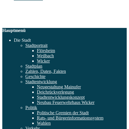
Hauptmenü
Die Stadt
Stadtportrait
Flörsheim
Weilbach
Wicker
Stadtplan
Zahlen, Daten, Fakten
Geschichte
Stadtentwicklung
Neugestaltung Mainufer
Deichrückverlegung
Stadtentwicklungskonzept
Neubau Feuerwehrhaus Wicker
Politik
Politische Gremien der Stadt
Rats- und Bürgerinformationssystem
Wahlen
Verkehr