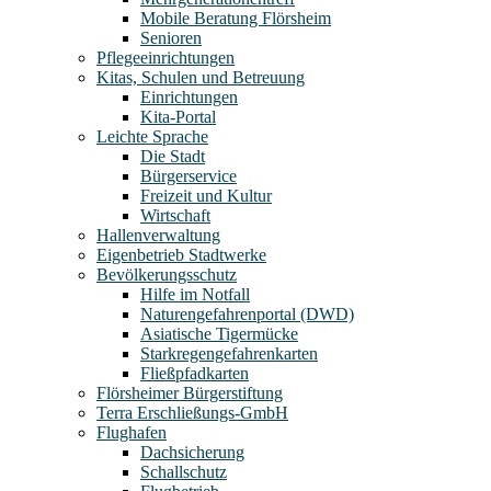
Mobile Beratung Flörsheim
Senioren
Pflegeeinrichtungen
Kitas, Schulen und Betreuung
Einrichtungen
Kita-Portal
Leichte Sprache
Die Stadt
Bürgerservice
Freizeit und Kultur
Wirtschaft
Hallenverwaltung
Eigenbetrieb Stadtwerke
Bevölkerungsschutz
Hilfe im Notfall
Naturengefahrenportal (DWD)
Asiatische Tigermücke
Starkregengefahrenkarten
Fließpfadkarten
Flörsheimer Bürgerstiftung
Terra Erschließungs-GmbH
Flughafen
Dachsicherung
Schallschutz