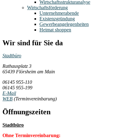
Wirtschaftsstrukturanalyse
Wirtschaftsförderung
Unternehmerabende
Existenzgründung
Gewerbeangelegenheiten
Heimat shoppen
Wir sind für Sie da
Stadtbüro
Rathausplatz 3
65439 Flörsheim am Main
06145 955-110
06145 955-199
E-Mail
WEB
(Terminvereinbarung)
Öffnungszeiten
Stadtbüro
Ohne Terminvereinbarung: