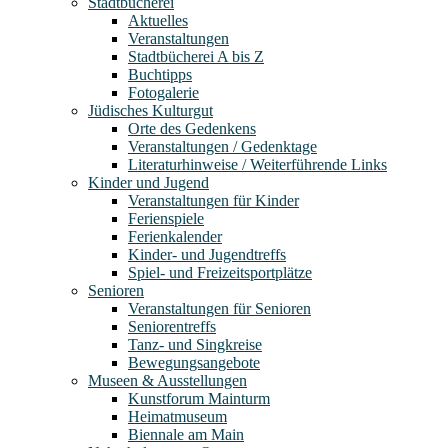
Stadtbücherei
Aktuelles
Veranstaltungen
Stadtbücherei A bis Z
Buchtipps
Fotogalerie
Jüdisches Kulturgut
Orte des Gedenkens
Veranstaltungen / Gedenktage
Literaturhinweise / Weiterführende Links
Kinder und Jugend
Veranstaltungen für Kinder
Ferienspiele
Ferienkalender
Kinder- und Jugendtreffs
Spiel- und Freizeitsportplätze
Senioren
Veranstaltungen für Senioren
Seniorentreffs
Tanz- und Singkreise
Bewegungsangebote
Museen & Ausstellungen
Kunstforum Mainturm
Heimatmuseum
Biennale am Main