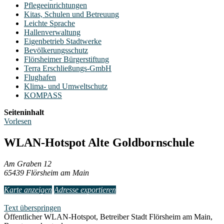
Pflegeeinrichtungen
Kitas, Schulen und Betreuung
Leichte Sprache
Hallenverwaltung
Eigenbetrieb Stadtwerke
Bevölkerungsschutz
Flörsheimer Bürgerstiftung
Terra Erschließungs-GmbH
Flughafen
Klima- und Umweltschutz
KOMPASS
Seiteninhalt
Vorlesen
WLAN-Hotspot Alte Goldbornschule
Am Graben 12
65439 Flörsheim am Main
Karte anzeigen
Adresse exportieren
Text überspringen
Öffentlicher WLAN-Hotspot, Betreiber Stadt Flörsheim am Main,