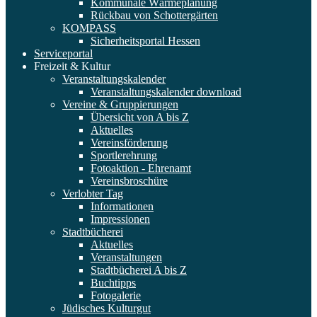
Kommunale Wärmeplanung
Rückbau von Schottergärten
KOMPASS
Sicherheitsportal Hessen
Serviceportal
Freizeit & Kultur
Veranstaltungskalender
Veranstaltungskalender download
Vereine & Gruppierungen
Übersicht von A bis Z
Aktuelles
Vereinsförderung
Sportlerehrung
Fotoaktion - Ehrenamt
Vereinsbroschüre
Verlobter Tag
Informationen
Impressionen
Stadtbücherei
Aktuelles
Veranstaltungen
Stadtbücherei A bis Z
Buchtipps
Fotogalerie
Jüdisches Kulturgut