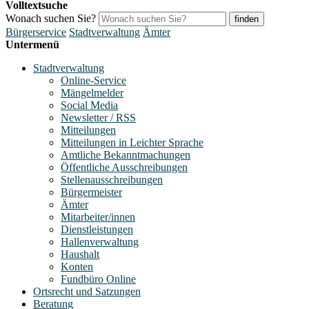
Volltextsuche
Wonach suchen Sie?
finden
Bürgerservice
Stadtverwaltung
Ämter
Untermenü
Stadtverwaltung
Online-Service
Mängelmelder
Social Media
Newsletter / RSS
Mitteilungen
Mitteilungen in Leichter Sprache
Amtliche Bekanntmachungen
Öffentliche Ausschreibungen
Stellenausschreibungen
Bürgermeister
Ämter
Mitarbeiter/innen
Dienstleistungen
Hallenverwaltung
Haushalt
Konten
Fundbüro Online
Ortsrecht und Satzungen
Beratung