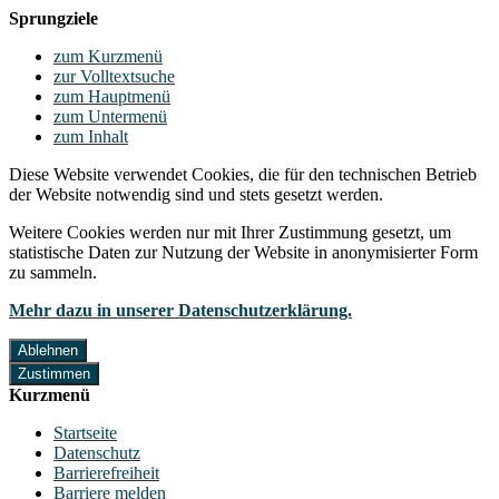
Sprungziele
zum Kurzmenü
zur Volltextsuche
zum Hauptmenü
zum Untermenü
zum Inhalt
Diese Website verwendet Cookies, die für den technischen Betrieb
der Website notwendig sind und stets gesetzt werden.
Weitere Cookies werden nur mit Ihrer Zustimmung gesetzt, um
statistische Daten zur Nutzung der Website in anonymisierter Form
zu sammeln.
Mehr dazu in unserer Datenschutzerklärung.
Ablehnen
Zustimmen
Kurzmenü
Startseite
Datenschutz
Barrierefreiheit
Barriere melden