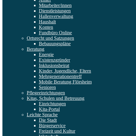
Mitarbeiter/innen
Dienstleistungen
Hallenverwaltung
Haushalt
Konten
Fundbüro Online
Ortsrecht und Satzungen
Bebauungspläne
Beratung
Energie
Existenzgründer
Inklusionsbeirat
Kinder, Jugendliche, Eltern
Mehrgenerationentreff
Mobile Beratung Flörsheim
Senioren
Pflegeeinrichtungen
Kitas, Schulen und Betreuung
Einrichtungen
Kita-Portal
Leichte Sprache
Die Stadt
Bürgerservice
Freizeit und Kultur