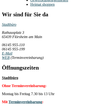
Gewerbeangelegenheiten
Heimat shoppen
Wir sind für Sie da
Stadtbüro
Rathausplatz 3
65439 Flörsheim am Main
06145 955-110
06145 955-199
E-Mail
WEB
(Terminvereinbarung)
Öffnungszeiten
Stadtbüro
Ohne Terminvereinbarung:
Montag bis Freitag 7.30 bis 13 Uhr
Mit
Terminvereinbarung
: