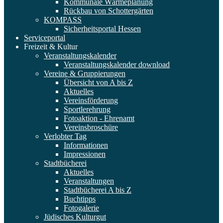
Kommunale Wärmeplanung
Rückbau von Schottergärten
KOMPASS
Sicherheitsportal Hessen
Serviceportal
Freizeit & Kultur
Veranstaltungskalender
Veranstaltungskalender download
Vereine & Gruppierungen
Übersicht von A bis Z
Aktuelles
Vereinsförderung
Sportlerehrung
Fotoaktion - Ehrenamt
Vereinsbroschüre
Verlobter Tag
Informationen
Impressionen
Stadtbücherei
Aktuelles
Veranstaltungen
Stadtbücherei A bis Z
Buchtipps
Fotogalerie
Jüdisches Kulturgut