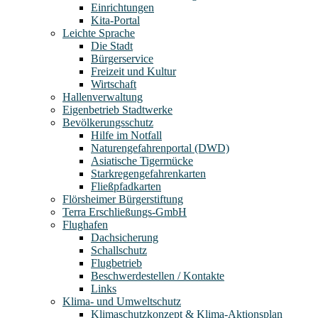
Einrichtungen
Kita-Portal
Leichte Sprache
Die Stadt
Bürgerservice
Freizeit und Kultur
Wirtschaft
Hallenverwaltung
Eigenbetrieb Stadtwerke
Bevölkerungsschutz
Hilfe im Notfall
Naturengefahrenportal (DWD)
Asiatische Tigermücke
Starkregengefahrenkarten
Fließpfadkarten
Flörsheimer Bürgerstiftung
Terra Erschließungs-GmbH
Flughafen
Dachsicherung
Schallschutz
Flugbetrieb
Beschwerdestellen / Kontakte
Links
Klima- und Umweltschutz
Klimaschutzkonzept & Klima-Aktionsplan