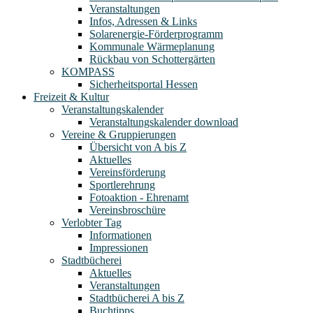
Veranstaltungen
Infos, Adressen & Links
Solarenergie-Förderprogramm
Kommunale Wärmeplanung
Rückbau von Schottergärten
KOMPASS
Sicherheitsportal Hessen
Freizeit & Kultur
Veranstaltungskalender
Veranstaltungskalender download
Vereine & Gruppierungen
Übersicht von A bis Z
Aktuelles
Vereinsförderung
Sportlerehrung
Fotoaktion - Ehrenamt
Vereinsbroschüre
Verlobter Tag
Informationen
Impressionen
Stadtbücherei
Aktuelles
Veranstaltungen
Stadtbücherei A bis Z
Buchtipps