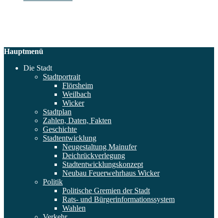
Hauptmenü
Die Stadt
Stadtportrait
Flörsheim
Weilbach
Wicker
Stadtplan
Zahlen, Daten, Fakten
Geschichte
Stadtentwicklung
Neugestaltung Mainufer
Deichrückverlegung
Stadtentwicklungskonzept
Neubau Feuerwehrhaus Wicker
Politik
Politische Gremien der Stadt
Rats- und Bürgerinformationssystem
Wahlen
Verkehr