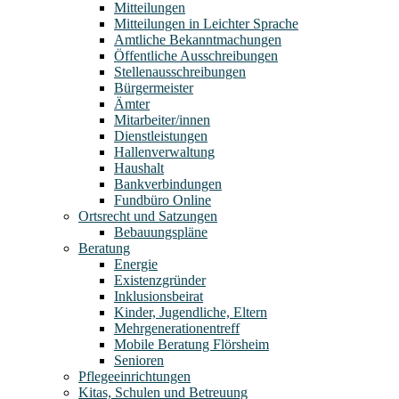
Mitteilungen
Mitteilungen in Leichter Sprache
Amtliche Bekanntmachungen
Öffentliche Ausschreibungen
Stellenausschreibungen
Bürgermeister
Ämter
Mitarbeiter/innen
Dienstleistungen
Hallenverwaltung
Haushalt
Bankverbindungen
Fundbüro Online
Ortsrecht und Satzungen
Bebauungspläne
Beratung
Energie
Existenzgründer
Inklusionsbeirat
Kinder, Jugendliche, Eltern
Mehrgenerationentreff
Mobile Beratung Flörsheim
Senioren
Pflegeeinrichtungen
Kitas, Schulen und Betreuung