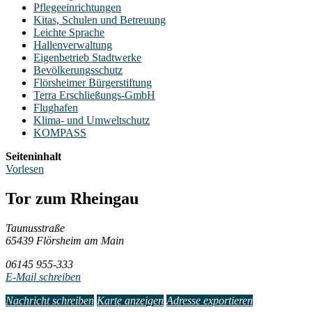
Pflegeeinrichtungen
Kitas, Schulen und Betreuung
Leichte Sprache
Hallenverwaltung
Eigenbetrieb Stadtwerke
Bevölkerungsschutz
Flörsheimer Bürgerstiftung
Terra Erschließungs-GmbH
Flughafen
Klima- und Umweltschutz
KOMPASS
Seiteninhalt
Vorlesen
Tor zum Rheingau
Taunusstraße
65439 Flörsheim am Main
06145 955-333
E-Mail schreiben
Nachricht schreiben
Karte anzeigen
Adresse exportieren