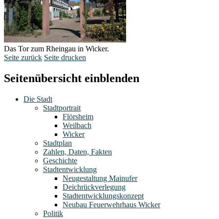
Das Tor zum Rheingau in Wicker.
Seite zurück
Seite drucken
Seitenübersicht einblenden
Die Stadt
Stadtportrait
Flörsheim
Weilbach
Wicker
Stadtplan
Zahlen, Daten, Fakten
Geschichte
Stadtentwicklung
Neugestaltung Mainufer
Deichrückverlegung
Stadtentwicklungskonzept
Neubau Feuerwehrhaus Wicker
Politik