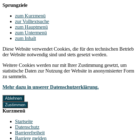
Sprungziele
zum Kurzmenü
zur Volltextsuche
zum Hauptmenü
zum Untermenü
zum Inhalt
Diese Website verwendet Cookies, die für den technischen Betrieb
der Website notwendig sind und stets gesetzt werden.
Weitere Cookies werden nur mit Ihrer Zustimmung gesetzt, um
statistische Daten zur Nutzung der Website in anonymisierter Form
zu sammeln.
Mehr dazu in unserer Datenschutzerklärung.
Ablehnen
Zustimmen
Kurzmenü
Startseite
Datenschutz
Barrierefreiheit
Barriere melden