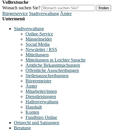
Volltextsuche
Wonach suchen Sie?
finden
Bürgerservice
Stadtverwaltung
Ämter
Untermenü
Stadtverwaltung
Online-Service
Mängelmelder
Social Media
Newsletter / RSS
Mitteilungen
Mitteilungen in Leichter Sprache
Amtliche Bekanntmachungen
Öffentliche Ausschreibungen
Stellenausschreibungen
Bürgermeister
Ämter
Mitarbeiter/innen
Dienstleistungen
Hallenverwaltung
Haushalt
Konten
Fundbüro Online
Ortsrecht und Satzungen
Beratung