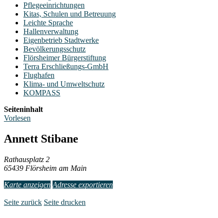
Pflegeeinrichtungen
Kitas, Schulen und Betreuung
Leichte Sprache
Hallenverwaltung
Eigenbetrieb Stadtwerke
Bevölkerungsschutz
Flörsheimer Bürgerstiftung
Terra Erschließungs-GmbH
Flughafen
Klima- und Umweltschutz
KOMPASS
Seiteninhalt
Vorlesen
Annett Stibane
Rathausplatz 2
65439 Flörsheim am Main
Karte anzeigen
Adresse exportieren
Seite zurück
Seite drucken