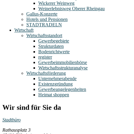
Wickerer Weinweg
Weinerlebnisweg Oberer Rheingau
Gallus-Konzerte
Hotels und Pensionen
STADTRADELN
Wirtschaft
Wirtschaftsstandort
Gewerbegebiete
Strukturdaten
Bodenrichtwerte
register
Gewerbeimmobilienbörse
Wirtschaftsstrukturanalyse
Wirtschaftsförderung
Unternehmerabende
Existenzgründung
Gewerbeangelegenheiten
Heimat shoppen
Wir sind für Sie da
Stadtbüro
Rathausplatz 3