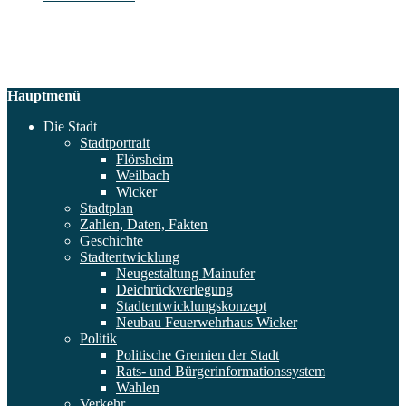
Hauptmenü
Die Stadt
Stadtportrait
Flörsheim
Weilbach
Wicker
Stadtplan
Zahlen, Daten, Fakten
Geschichte
Stadtentwicklung
Neugestaltung Mainufer
Deichrückverlegung
Stadtentwicklungskonzept
Neubau Feuerwehrhaus Wicker
Politik
Politische Gremien der Stadt
Rats- und Bürgerinformationssystem
Wahlen
Verkehr