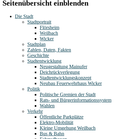
Seitenübersicht einblenden
Die Stadt
Stadtportrait
Flörsheim
Weilbach
Wicker
Stadtplan
Zahlen, Daten, Fakten
Geschichte
Stadtentwicklung
Neugestaltung Mainufer
Deichrückverlegung
Stadtentwicklungskonzept
Neubau Feuerwehrhaus Wicker
Politik
Politische Gremien der Stadt
Rats- und Bürgerinformationssystem
Wahlen
Verkehr
Öffentliche Parkplätze
Elektro-Mobilität
Kleine Umgehung Weilbach
Bus & Bahn