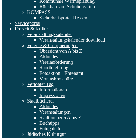
Kommunale Wärmeplanung
Rückbau von Schottergärten
KOMPASS
Sicherheitsportal Hessen
Serviceportal
Freizeit & Kultur
Veranstaltungskalender
Veranstaltungskalender download
Vereine & Gruppierungen
Übersicht von A bis Z
Aktuelles
Vereinsförderung
Sportlerehrung
Fotoaktion - Ehrenamt
Vereinsbroschüre
Verlobter Tag
Informationen
Impressionen
Stadtbücherei
Aktuelles
Veranstaltungen
Stadtbücherei A bis Z
Buchtipps
Fotogalerie
Jüdisches Kulturgut