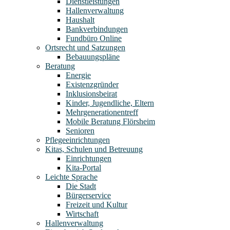
Dienstleistungen
Hallenverwaltung
Haushalt
Bankverbindungen
Fundbüro Online
Ortsrecht und Satzungen
Bebauungspläne
Beratung
Energie
Existenzgründer
Inklusionsbeirat
Kinder, Jugendliche, Eltern
Mehrgenerationentreff
Mobile Beratung Flörsheim
Senioren
Pflegeeinrichtungen
Kitas, Schulen und Betreuung
Einrichtungen
Kita-Portal
Leichte Sprache
Die Stadt
Bürgerservice
Freizeit und Kultur
Wirtschaft
Hallenverwaltung