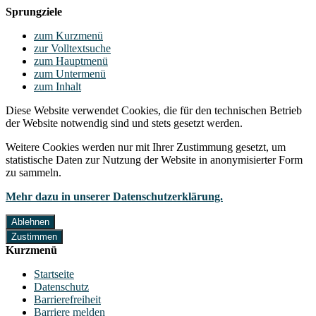
Sprungziele
zum Kurzmenü
zur Volltextsuche
zum Hauptmenü
zum Untermenü
zum Inhalt
Diese Website verwendet Cookies, die für den technischen Betrieb
der Website notwendig sind und stets gesetzt werden.
Weitere Cookies werden nur mit Ihrer Zustimmung gesetzt, um
statistische Daten zur Nutzung der Website in anonymisierter Form
zu sammeln.
Mehr dazu in unserer Datenschutzerklärung.
Ablehnen
Zustimmen
Kurzmenü
Startseite
Datenschutz
Barrierefreiheit
Barriere melden