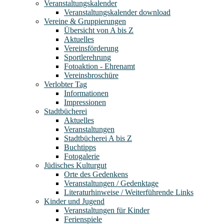
Veranstaltungskalender
Veranstaltungskalender download
Vereine & Gruppierungen
Übersicht von A bis Z
Aktuelles
Vereinsförderung
Sportlerehrung
Fotoaktion - Ehrenamt
Vereinsbroschüre
Verlobter Tag
Informationen
Impressionen
Stadtbücherei
Aktuelles
Veranstaltungen
Stadtbücherei A bis Z
Buchtipps
Fotogalerie
Jüdisches Kulturgut
Orte des Gedenkens
Veranstaltungen / Gedenktage
Literaturhinweise / Weiterführende Links
Kinder und Jugend
Veranstaltungen für Kinder
Ferienspiele