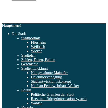
Hauptmenü
Die Stadt
Stadtportrait
Flörsheim
Weilbach
Wicker
Stadtplan
Zahlen, Daten, Fakten
Geschichte
Stadtentwicklung
Neugestaltung Mainufer
Deichrückverlegung
Stadtentwicklungskonzept
Neubau Feuerwehrhaus Wicker
Politik
Politische Gremien der Stadt
Rats- und Bürgerinformationssystem
Wahlen
Verkehr