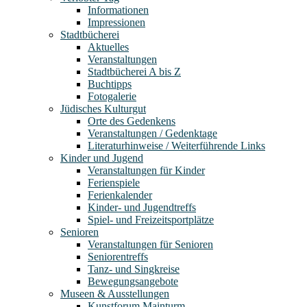
Informationen
Impressionen
Stadtbücherei
Aktuelles
Veranstaltungen
Stadtbücherei A bis Z
Buchtipps
Fotogalerie
Jüdisches Kulturgut
Orte des Gedenkens
Veranstaltungen / Gedenktage
Literaturhinweise / Weiterführende Links
Kinder und Jugend
Veranstaltungen für Kinder
Ferienspiele
Ferienkalender
Kinder- und Jugendtreffs
Spiel- und Freizeitsportplätze
Senioren
Veranstaltungen für Senioren
Seniorentreffs
Tanz- und Singkreise
Bewegungsangebote
Museen & Ausstellungen
Kunstforum Mainturm