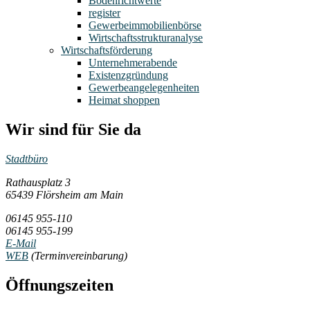
Bodenrichtwerte
register
Gewerbeimmobilienbörse
Wirtschaftsstrukturanalyse
Wirtschaftsförderung
Unternehmerabende
Existenzgründung
Gewerbeangelegenheiten
Heimat shoppen
Wir sind für Sie da
Stadtbüro
Rathausplatz 3
65439 Flörsheim am Main
06145 955-110
06145 955-199
E-Mail
WEB
(Terminvereinbarung)
Öffnungszeiten