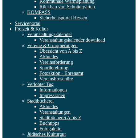
Kommunale Wärmeplanung
Rückbau von Schottergärten
KOMPASS
Sicherheitsportal Hessen
Serviceportal
Freizeit & Kultur
Veranstaltungskalender
Veranstaltungskalender download
Vereine & Gruppierungen
Übersicht von A bis Z
Aktuelles
Vereinsförderung
Sportlerehrung
Fotoaktion - Ehrenamt
Vereinsbroschüre
Verlobter Tag
Informationen
Impressionen
Stadtbücherei
Aktuelles
Veranstaltungen
Stadtbücherei A bis Z
Buchtipps
Fotogalerie
Jüdisches Kulturgut