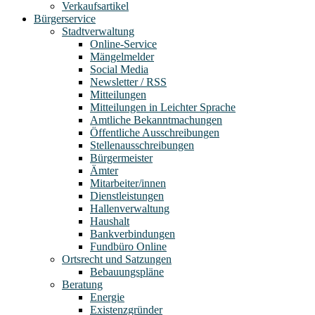
Verkaufsartikel
Bürgerservice
Stadtverwaltung
Online-Service
Mängelmelder
Social Media
Newsletter / RSS
Mitteilungen
Mitteilungen in Leichter Sprache
Amtliche Bekanntmachungen
Öffentliche Ausschreibungen
Stellenausschreibungen
Bürgermeister
Ämter
Mitarbeiter/innen
Dienstleistungen
Hallenverwaltung
Haushalt
Bankverbindungen
Fundbüro Online
Ortsrecht und Satzungen
Bebauungspläne
Beratung
Energie
Existenzgründer