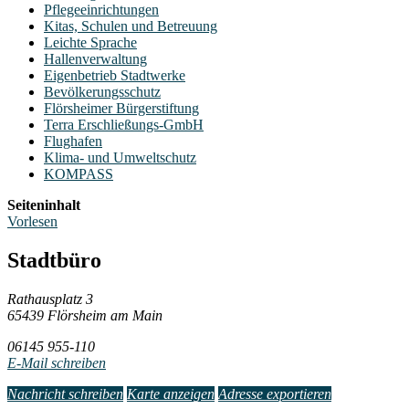
Pflegeeinrichtungen
Kitas, Schulen und Betreuung
Leichte Sprache
Hallenverwaltung
Eigenbetrieb Stadtwerke
Bevölkerungsschutz
Flörsheimer Bürgerstiftung
Terra Erschließungs-GmbH
Flughafen
Klima- und Umweltschutz
KOMPASS
Seiteninhalt
Vorlesen
Stadtbüro
Rathausplatz 3
65439 Flörsheim am Main
06145 955-110
E-Mail schreiben
Nachricht schreiben
Karte anzeigen
Adresse exportieren