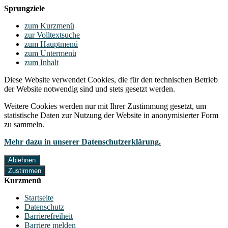
Sprungziele
zum Kurzmenü
zur Volltextsuche
zum Hauptmenü
zum Untermenü
zum Inhalt
Diese Website verwendet Cookies, die für den technischen Betrieb
der Website notwendig sind und stets gesetzt werden.
Weitere Cookies werden nur mit Ihrer Zustimmung gesetzt, um
statistische Daten zur Nutzung der Website in anonymisierter Form
zu sammeln.
Mehr dazu in unserer Datenschutzerklärung.
Ablehnen
Zustimmen
Kurzmenü
Startseite
Datenschutz
Barrierefreiheit
Barriere melden