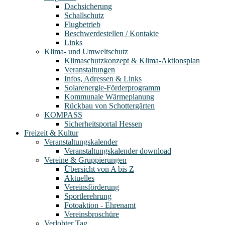
Dachsicherung
Schallschutz
Flugbetrieb
Beschwerdestellen / Kontakte
Links
Klima- und Umweltschutz
Klimaschutzkonzept & Klima-Aktionsplan
Veranstaltungen
Infos, Adressen & Links
Solarenergie-Förderprogramm
Kommunale Wärmeplanung
Rückbau von Schottergärten
KOMPASS
Sicherheitsportal Hessen
Freizeit & Kultur
Veranstaltungskalender
Veranstaltungskalender download
Vereine & Gruppierungen
Übersicht von A bis Z
Aktuelles
Vereinsförderung
Sportlerehrung
Fotoaktion - Ehrenamt
Vereinsbroschüre
Verlobter Tag