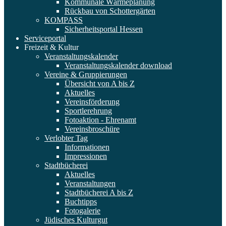
Kommunale Wärmeplanung
Rückbau von Schottergärten
KOMPASS
Sicherheitsportal Hessen
Serviceportal
Freizeit & Kultur
Veranstaltungskalender
Veranstaltungskalender download
Vereine & Gruppierungen
Übersicht von A bis Z
Aktuelles
Vereinsförderung
Sportlerehrung
Fotoaktion - Ehrenamt
Vereinsbroschüre
Verlobter Tag
Informationen
Impressionen
Stadtbücherei
Aktuelles
Veranstaltungen
Stadtbücherei A bis Z
Buchtipps
Fotogalerie
Jüdisches Kulturgut