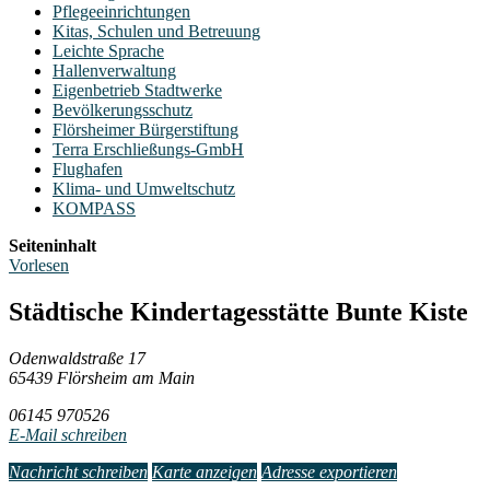
Pflegeeinrichtungen
Kitas, Schulen und Betreuung
Leichte Sprache
Hallenverwaltung
Eigenbetrieb Stadtwerke
Bevölkerungsschutz
Flörsheimer Bürgerstiftung
Terra Erschließungs-GmbH
Flughafen
Klima- und Umweltschutz
KOMPASS
Seiteninhalt
Vorlesen
Städtische Kindertagesstätte Bunte Kiste
Odenwaldstraße 17
65439 Flörsheim am Main
06145 970526
E-Mail schreiben
Nachricht schreiben
Karte anzeigen
Adresse exportieren