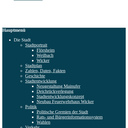
Hauptmenü
Die Stadt
Stadtportrait
Flörsheim
Weilbach
Wicker
Stadtplan
Zahlen, Daten, Fakten
Geschichte
Stadtentwicklung
Neugestaltung Mainufer
Deichrückverlegung
Stadtentwicklungskonzept
Neubau Feuerwehrhaus Wicker
Politik
Politische Gremien der Stadt
Rats- und Bürgerinformationssystem
Wahlen
Verkehr