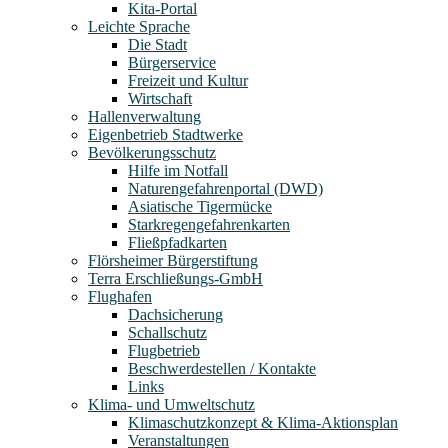
Kita-Portal
Leichte Sprache
Die Stadt
Bürgerservice
Freizeit und Kultur
Wirtschaft
Hallenverwaltung
Eigenbetrieb Stadtwerke
Bevölkerungsschutz
Hilfe im Notfall
Naturengefahrenportal (DWD)
Asiatische Tigermücke
Starkregengefahrenkarten
Fließpfadkarten
Flörsheimer Bürgerstiftung
Terra Erschließungs-GmbH
Flughafen
Dachsicherung
Schallschutz
Flugbetrieb
Beschwerdestellen / Kontakte
Links
Klima- und Umweltschutz
Klimaschutzkonzept & Klima-Aktionsplan
Veranstaltungen