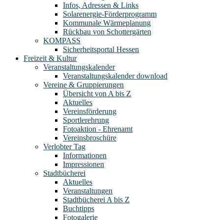
Infos, Adressen & Links
Solarenergie-Förderprogramm
Kommunale Wärmeplanung
Rückbau von Schottergärten
KOMPASS
Sicherheitsportal Hessen
Freizeit & Kultur
Veranstaltungskalender
Veranstaltungskalender download
Vereine & Gruppierungen
Übersicht von A bis Z
Aktuelles
Vereinsförderung
Sportlerehrung
Fotoaktion - Ehrenamt
Vereinsbroschüre
Verlobter Tag
Informationen
Impressionen
Stadtbücherei
Aktuelles
Veranstaltungen
Stadtbücherei A bis Z
Buchtipps
Fotogalerie