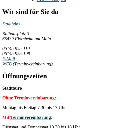
Wir sind für Sie da
Stadtbüro
Rathausplatz 3
65439 Flörsheim am Main
06145 955-110
06145 955-199
E-Mail
WEB
(Terminvereinbarung)
Öffnungszeiten
Stadtbüro
Ohne Terminvereinbarung:
Montag bis Freitag 7.30 bis 13 Uhr
Mit
Terminvereinbarung
:
Dienstag und Donnerstag 13.30 bis 18 Uhr