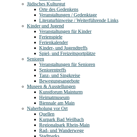
Jüdisches Kulturgut
Orte des Gedenkens
Veranstaltungen / Gedenktage
Literaturhinweise / Weiterführende Links
Kinder und Jugend
Veranstaltungen für Kinder
Ferienspiele
Ferienkalender
Kinder- und Jugendtreffs
Spiel- und Freizeitsportplätze
Senioren
Veranstaltungen für Senioren
Seniorentreffs
Tanz- und Singkreise
Bewegungsangebote
Museen & Ausstellungen
Kunstforum Mainturm
Heimatmuseum
Biennale am Main
Naherholung vor Ort
Quellen
Kurpark Bad Weilbach
Regionalpark Rhein-Main
Rad- und Wanderwege
Stadtparks