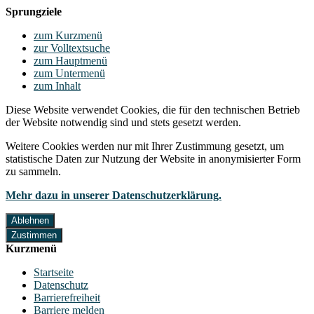
Sprungziele
zum Kurzmenü
zur Volltextsuche
zum Hauptmenü
zum Untermenü
zum Inhalt
Diese Website verwendet Cookies, die für den technischen Betrieb
der Website notwendig sind und stets gesetzt werden.
Weitere Cookies werden nur mit Ihrer Zustimmung gesetzt, um
statistische Daten zur Nutzung der Website in anonymisierter Form
zu sammeln.
Mehr dazu in unserer Datenschutzerklärung.
Ablehnen
Zustimmen
Kurzmenü
Startseite
Datenschutz
Barrierefreiheit
Barriere melden