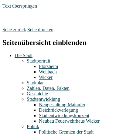
Text überspringen
Seite zurück
Seite drucken
Seitenübersicht einblenden
Die Stadt
Stadtportrait
Flörsheim
Weilbach
Wicker
Stadtplan
Zahlen, Daten, Fakten
Geschichte
Stadtentwicklung
Neugestaltung Mainufer
Deichrückverlegung
Stadtentwicklungskonzept
Neubau Feuerwehrhaus Wicker
Politik
Politische Gremien der Stadt