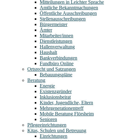
Mitteilungen in Leichter Sprache
Amtliche Bekanntmachungen
Öffentliche Ausschreibungen
Stellenausschreibungen
Bürgermeister
Ämter
Mitarbeiter/innen
Dienstleistungen
Hallenverwaltung
Haushalt
Bankverbindungen
Fundbüro Online
Ortsrecht und Satzungen
Bebauungspläne
Beratung
Energie
Existenzgründer
Inklusionsbeirat
Kinder, Jugendliche, Eltern
Mehrgenerationentreff
Mobile Beratung Flörsheim
Senioren
Pflegeeinrichtungen
Kitas, Schulen und Betreuung
Einrichtungen