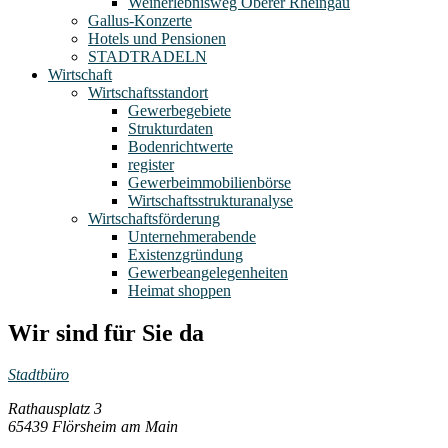
Weinerlebnisweg Oberer Rheingau
Gallus-Konzerte
Hotels und Pensionen
STADTRADELN
Wirtschaft
Wirtschaftsstandort
Gewerbegebiete
Strukturdaten
Bodenrichtwerte
register
Gewerbeimmobilienbörse
Wirtschaftsstrukturanalyse
Wirtschaftsförderung
Unternehmerabende
Existenzgründung
Gewerbeangelegenheiten
Heimat shoppen
Wir sind für Sie da
Stadtbüro
Rathausplatz 3
65439 Flörsheim am Main