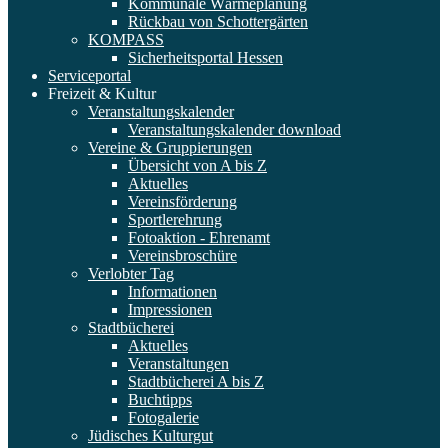
Kommunale Wärmeplanung
Rückbau von Schottergärten
KOMPASS
Sicherheitsportal Hessen
Serviceportal
Freizeit & Kultur
Veranstaltungskalender
Veranstaltungskalender download
Vereine & Gruppierungen
Übersicht von A bis Z
Aktuelles
Vereinsförderung
Sportlerehrung
Fotoaktion - Ehrenamt
Vereinsbroschüre
Verlobter Tag
Informationen
Impressionen
Stadtbücherei
Aktuelles
Veranstaltungen
Stadtbücherei A bis Z
Buchtipps
Fotogalerie
Jüdisches Kulturgut