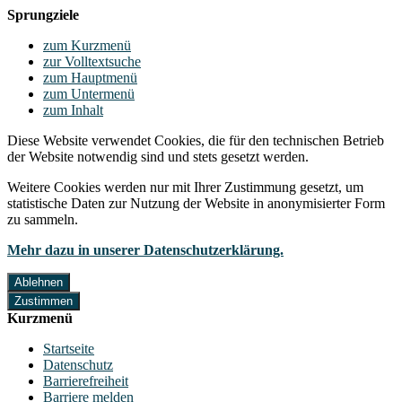
Sprungziele
zum Kurzmenü
zur Volltextsuche
zum Hauptmenü
zum Untermenü
zum Inhalt
Diese Website verwendet Cookies, die für den technischen Betrieb
der Website notwendig sind und stets gesetzt werden.
Weitere Cookies werden nur mit Ihrer Zustimmung gesetzt, um
statistische Daten zur Nutzung der Website in anonymisierter Form
zu sammeln.
Mehr dazu in unserer Datenschutzerklärung.
Ablehnen
Zustimmen
Kurzmenü
Startseite
Datenschutz
Barrierefreiheit
Barriere melden