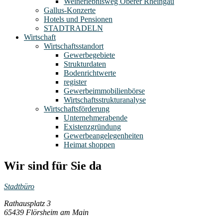
Weinerlebnisweg Oberer Rheingau
Gallus-Konzerte
Hotels und Pensionen
STADTRADELN
Wirtschaft
Wirtschaftsstandort
Gewerbegebiete
Strukturdaten
Bodenrichtwerte
register
Gewerbeimmobilienbörse
Wirtschaftsstrukturanalyse
Wirtschaftsförderung
Unternehmerabende
Existenzgründung
Gewerbeangelegenheiten
Heimat shoppen
Wir sind für Sie da
Stadtbüro
Rathausplatz 3
65439 Flörsheim am Main