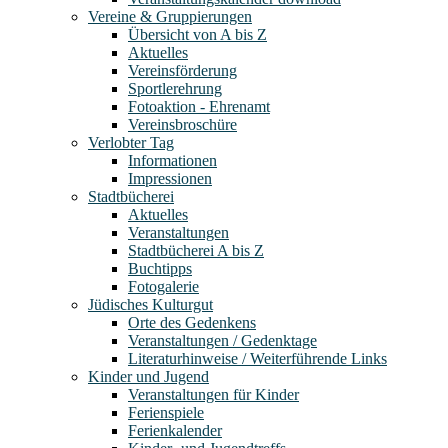
Vereine & Gruppierungen
Übersicht von A bis Z
Aktuelles
Vereinsförderung
Sportlerehrung
Fotoaktion - Ehrenamt
Vereinsbroschüre
Verlobter Tag
Informationen
Impressionen
Stadtbücherei
Aktuelles
Veranstaltungen
Stadtbücherei A bis Z
Buchtipps
Fotogalerie
Jüdisches Kulturgut
Orte des Gedenkens
Veranstaltungen / Gedenktage
Literaturhinweise / Weiterführende Links
Kinder und Jugend
Veranstaltungen für Kinder
Ferienspiele
Ferienkalender