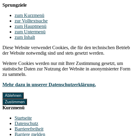
Sprungziele
zum Kurzmenü
zur Volltextsuche
zum Hauptmenü
zum Untermenü
zum Inhalt
Diese Website verwendet Cookies, die für den technischen Betrieb
der Website notwendig sind und stets gesetzt werden.
Weitere Cookies werden nur mit Ihrer Zustimmung gesetzt, um
statistische Daten zur Nutzung der Website in anonymisierter Form
zu sammeln.
Mehr dazu in unserer Datenschutzerklärung.
Ablehnen
Zustimmen
Kurzmenü
Startseite
Datenschutz
Barrierefreiheit
Barriere melden