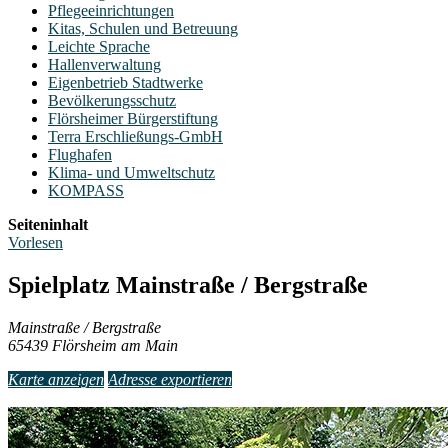
Pflegeeinrichtungen
Kitas, Schulen und Betreuung
Leichte Sprache
Hallenverwaltung
Eigenbetrieb Stadtwerke
Bevölkerungsschutz
Flörsheimer Bürgerstiftung
Terra Erschließungs-GmbH
Flughafen
Klima- und Umweltschutz
KOMPASS
Seiteninhalt
Vorlesen
Spielplatz Mainstraße / Bergstraße
Mainstraße / Bergstraße
65439 Flörsheim am Main
Karte anzeigen
Adresse exportieren