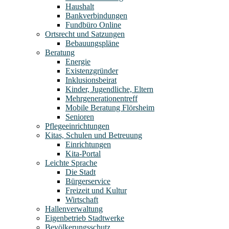
Haushalt
Bankverbindungen
Fundbüro Online
Ortsrecht und Satzungen
Bebauungspläne
Beratung
Energie
Existenzgründer
Inklusionsbeirat
Kinder, Jugendliche, Eltern
Mehrgenerationentreff
Mobile Beratung Flörsheim
Senioren
Pflegeeinrichtungen
Kitas, Schulen und Betreuung
Einrichtungen
Kita-Portal
Leichte Sprache
Die Stadt
Bürgerservice
Freizeit und Kultur
Wirtschaft
Hallenverwaltung
Eigenbetrieb Stadtwerke
Bevölkerungsschutz