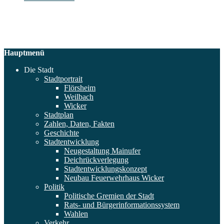
Hauptmenü
Die Stadt
Stadtportrait
Flörsheim
Weilbach
Wicker
Stadtplan
Zahlen, Daten, Fakten
Geschichte
Stadtentwicklung
Neugestaltung Mainufer
Deichrückverlegung
Stadtentwicklungskonzept
Neubau Feuerwehrhaus Wicker
Politik
Politische Gremien der Stadt
Rats- und Bürgerinformationssystem
Wahlen
Verkehr