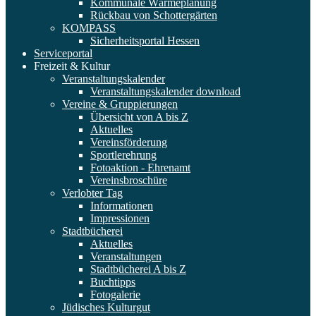
Kommunale Wärmeplanung
Rückbau von Schottergärten
KOMPASS
Sicherheitsportal Hessen
Serviceportal
Freizeit & Kultur
Veranstaltungskalender
Veranstaltungskalender download
Vereine & Gruppierungen
Übersicht von A bis Z
Aktuelles
Vereinsförderung
Sportlerehrung
Fotoaktion - Ehrenamt
Vereinsbroschüre
Verlobter Tag
Informationen
Impressionen
Stadtbücherei
Aktuelles
Veranstaltungen
Stadtbücherei A bis Z
Buchtipps
Fotogalerie
Jüdisches Kulturgut