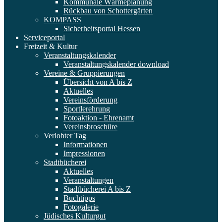
Kommunale Wärmeplanung
Rückbau von Schottergärten
KOMPASS
Sicherheitsportal Hessen
Serviceportal
Freizeit & Kultur
Veranstaltungskalender
Veranstaltungskalender download
Vereine & Gruppierungen
Übersicht von A bis Z
Aktuelles
Vereinsförderung
Sportlerehrung
Fotoaktion - Ehrenamt
Vereinsbroschüre
Verlobter Tag
Informationen
Impressionen
Stadtbücherei
Aktuelles
Veranstaltungen
Stadtbücherei A bis Z
Buchtipps
Fotogalerie
Jüdisches Kulturgut