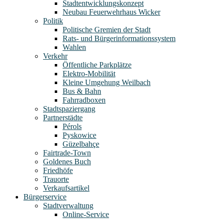
Stadtentwicklungskonzept
Neubau Feuerwehrhaus Wicker
Politik
Politische Gremien der Stadt
Rats- und Bürgerinformationssystem
Wahlen
Verkehr
Öffentliche Parkplätze
Elektro-Mobilität
Kleine Umgehung Weilbach
Bus & Bahn
Fahrradboxen
Stadtspaziergang
Partnerstädte
Pérols
Pyskowice
Güzelbahçe
Fairtrade-Town
Goldenes Buch
Friedhöfe
Trauorte
Verkaufsartikel
Bürgerservice
Stadtverwaltung
Online-Service