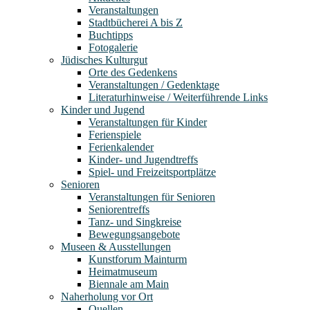
Veranstaltungen
Stadtbücherei A bis Z
Buchtipps
Fotogalerie
Jüdisches Kulturgut
Orte des Gedenkens
Veranstaltungen / Gedenktage
Literaturhinweise / Weiterführende Links
Kinder und Jugend
Veranstaltungen für Kinder
Ferienspiele
Ferienkalender
Kinder- und Jugendtreffs
Spiel- und Freizeitsportplätze
Senioren
Veranstaltungen für Senioren
Seniorentreffs
Tanz- und Singkreise
Bewegungsangebote
Museen & Ausstellungen
Kunstforum Mainturm
Heimatmuseum
Biennale am Main
Naherholung vor Ort
Quellen