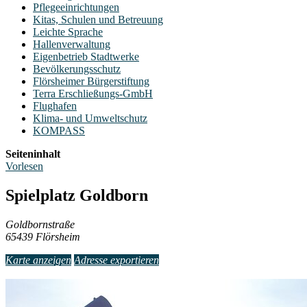
Pflegeeinrichtungen
Kitas, Schulen und Betreuung
Leichte Sprache
Hallenverwaltung
Eigenbetrieb Stadtwerke
Bevölkerungsschutz
Flörsheimer Bürgerstiftung
Terra Erschließungs-GmbH
Flughafen
Klima- und Umweltschutz
KOMPASS
Seiteninhalt
Vorlesen
Spielplatz Goldborn
Goldbornstraße
65439 Flörsheim
Karte anzeigen
Adresse exportieren