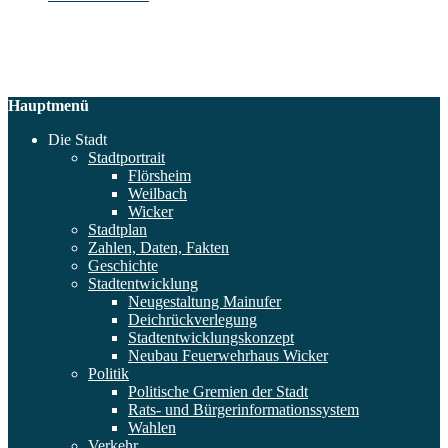
Hauptmenü
Die Stadt
Stadtportrait
Flörsheim
Weilbach
Wicker
Stadtplan
Zahlen, Daten, Fakten
Geschichte
Stadtentwicklung
Neugestaltung Mainufer
Deichrückverlegung
Stadtentwicklungskonzept
Neubau Feuerwehrhaus Wicker
Politik
Politische Gremien der Stadt
Rats- und Bürgerinformationssystem
Wahlen
Verkehr