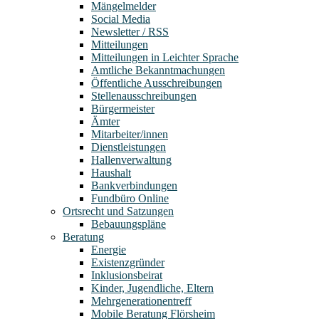
Mängelmelder
Social Media
Newsletter / RSS
Mitteilungen
Mitteilungen in Leichter Sprache
Amtliche Bekanntmachungen
Öffentliche Ausschreibungen
Stellenausschreibungen
Bürgermeister
Ämter
Mitarbeiter/innen
Dienstleistungen
Hallenverwaltung
Haushalt
Bankverbindungen
Fundbüro Online
Ortsrecht und Satzungen
Bebauungspläne
Beratung
Energie
Existenzgründer
Inklusionsbeirat
Kinder, Jugendliche, Eltern
Mehrgenerationentreff
Mobile Beratung Flörsheim