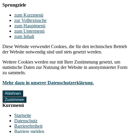
Sprungziele
zum Kurzmenü
zur Volltextsuche
zum Hauptmenü
zum Untermenü
zum Inhalt
Diese Website verwendet Cookies, die für den technischen Betrieb
der Website notwendig sind und stets gesetzt werden.
Weitere Cookies werden nur mit Ihrer Zustimmung gesetzt, um
statistische Daten zur Nutzung der Website in anonymisierter Form
zu sammeln.
Mehr dazu in unserer Datenschutzerklärung.
Ablehnen
Zustimmen
Kurzmenü
Startseite
Datenschutz
Barrierefreiheit
Barriere melden