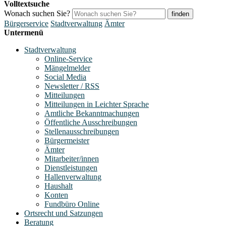
Volltextsuche
Wonach suchen Sie?
finden
Bürgerservice
Stadtverwaltung
Ämter
Untermenü
Stadtverwaltung
Online-Service
Mängelmelder
Social Media
Newsletter / RSS
Mitteilungen
Mitteilungen in Leichter Sprache
Amtliche Bekanntmachungen
Öffentliche Ausschreibungen
Stellenausschreibungen
Bürgermeister
Ämter
Mitarbeiter/innen
Dienstleistungen
Hallenverwaltung
Haushalt
Konten
Fundbüro Online
Ortsrecht und Satzungen
Beratung