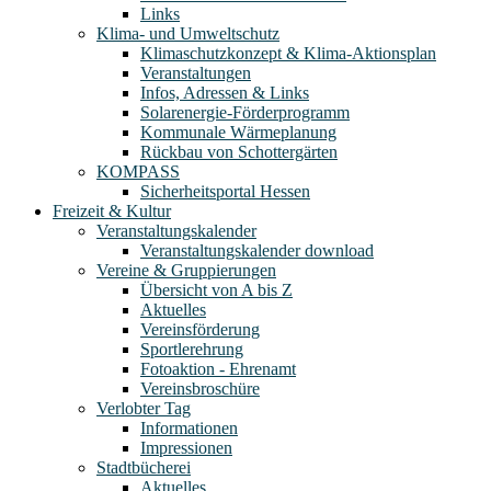
Links
Klima- und Umweltschutz
Klimaschutzkonzept & Klima-Aktionsplan
Veranstaltungen
Infos, Adressen & Links
Solarenergie-Förderprogramm
Kommunale Wärmeplanung
Rückbau von Schottergärten
KOMPASS
Sicherheitsportal Hessen
Freizeit & Kultur
Veranstaltungskalender
Veranstaltungskalender download
Vereine & Gruppierungen
Übersicht von A bis Z
Aktuelles
Vereinsförderung
Sportlerehrung
Fotoaktion - Ehrenamt
Vereinsbroschüre
Verlobter Tag
Informationen
Impressionen
Stadtbücherei
Aktuelles