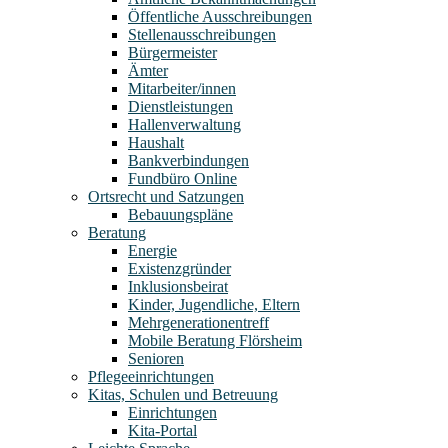
Öffentliche Ausschreibungen
Stellenausschreibungen
Bürgermeister
Ämter
Mitarbeiter/innen
Dienstleistungen
Hallenverwaltung
Haushalt
Bankverbindungen
Fundbüro Online
Ortsrecht und Satzungen
Bebauungspläne
Beratung
Energie
Existenzgründer
Inklusionsbeirat
Kinder, Jugendliche, Eltern
Mehrgenerationentreff
Mobile Beratung Flörsheim
Senioren
Pflegeeinrichtungen
Kitas, Schulen und Betreuung
Einrichtungen
Kita-Portal