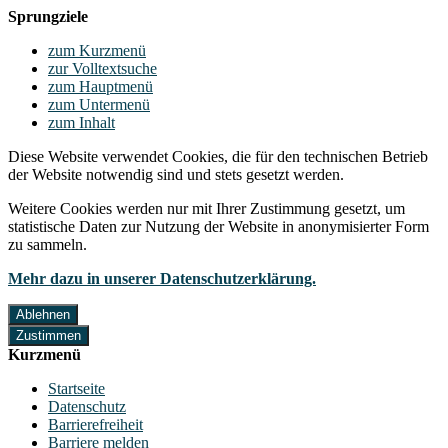
Sprungziele
zum Kurzmenü
zur Volltextsuche
zum Hauptmenü
zum Untermenü
zum Inhalt
Diese Website verwendet Cookies, die für den technischen Betrieb
der Website notwendig sind und stets gesetzt werden.
Weitere Cookies werden nur mit Ihrer Zustimmung gesetzt, um
statistische Daten zur Nutzung der Website in anonymisierter Form
zu sammeln.
Mehr dazu in unserer Datenschutzerklärung.
Ablehnen
Zustimmen
Kurzmenü
Startseite
Datenschutz
Barrierefreiheit
Barriere melden