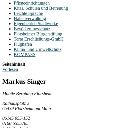
Pflegeeinrichtungen
Kitas, Schulen und Betreuung
Leichte Sprache
Hallenverwaltung
Eigenbetrieb Stadtwerke
Bevölkerungsschutz
Flörsheimer Bürgerstiftung
Terra Erschließungs-GmbH
Flughafen
Klima- und Umweltschutz
KOMPASS
Seiteninhalt
Vorlesen
Markus Singer
Mobile Beratung Flörsheim
Rathausplatz 2
65439 Flörsheim am Main
06145 955-152
0160 6555785