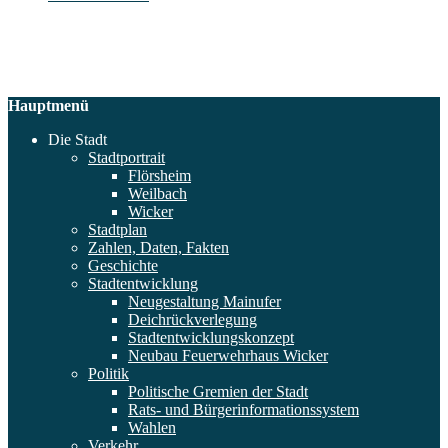
Hauptmenü
Die Stadt
Stadtportrait
Flörsheim
Weilbach
Wicker
Stadtplan
Zahlen, Daten, Fakten
Geschichte
Stadtentwicklung
Neugestaltung Mainufer
Deichrückverlegung
Stadtentwicklungskonzept
Neubau Feuerwehrhaus Wicker
Politik
Politische Gremien der Stadt
Rats- und Bürgerinformationssystem
Wahlen
Verkehr