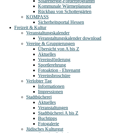
Solarenergie-Förderprogramm
Kommunale Wärmeplanung
Rückbau von Schottergärten
KOMPASS
Sicherheitsportal Hessen
Freizeit & Kultur
Veranstaltungskalender
Veranstaltungskalender download
Vereine & Gruppierungen
Übersicht von A bis Z
Aktuelles
Vereinsförderung
Sportlerehrung
Fotoaktion - Ehrenamt
Vereinsbroschüre
Verlobter Tag
Informationen
Impressionen
Stadtbücherei
Aktuelles
Veranstaltungen
Stadtbücherei A bis Z
Buchtipps
Fotogalerie
Jüdisches Kulturgut