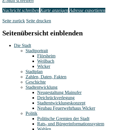
E-Mail schreiben
Nachricht schreiben
Karte anzeigen
Adresse exportieren
Seite zurück
Seite drucken
Seitenübersicht einblenden
Die Stadt
Stadtportrait
Flörsheim
Weilbach
Wicker
Stadtplan
Zahlen, Daten, Fakten
Geschichte
Stadtentwicklung
Neugestaltung Mainufer
Deichrückverlegung
Stadtentwicklungskonzept
Neubau Feuerwehrhaus Wicker
Politik
Politische Gremien der Stadt
Rats- und Bürgerinformationssystem
Wahlen