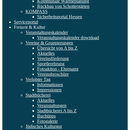
Kommunale Wärmeplanung
Rückbau von Schottergärten
KOMPASS
Sicherheitsportal Hessen
Serviceportal
Freizeit & Kultur
Veranstaltungskalender
Veranstaltungskalender download
Vereine & Gruppierungen
Übersicht von A bis Z
Aktuelles
Vereinsförderung
Sportlerehrung
Fotoaktion - Ehrenamt
Vereinsbroschüre
Verlobter Tag
Informationen
Impressionen
Stadtbücherei
Aktuelles
Veranstaltungen
Stadtbücherei A bis Z
Buchtipps
Fotogalerie
Jüdisches Kulturgut