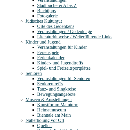
Veranstaltungen
Stadtbücherei A bis Z
Buchtipps
Fotogalerie
Jüdisches Kulturgut
Orte des Gedenkens
Veranstaltungen / Gedenktage
Literaturhinweise / Weiterführende Links
Kinder und Jugend
Veranstaltungen für Kinder
Ferienspiele
Ferienkalender
Kinder- und Jugendtreffs
Spiel- und Freizeitsportplätze
Senioren
Veranstaltungen für Senioren
Seniorentreffs
Tanz- und Singkreise
Bewegungsangebote
Museen & Ausstellungen
Kunstforum Mainturm
Heimatmuseum
Biennale am Main
Naherholung vor Ort
Quellen