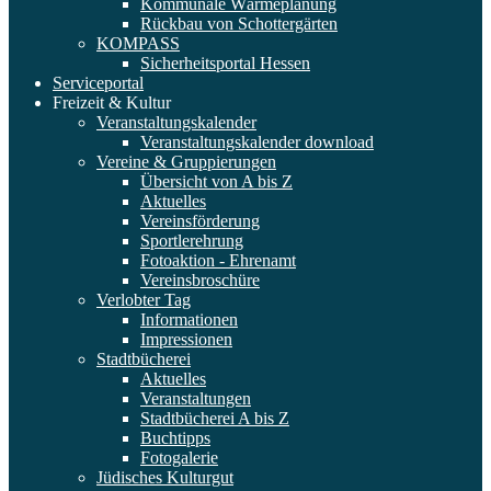
Kommunale Wärmeplanung
Rückbau von Schottergärten
KOMPASS
Sicherheitsportal Hessen
Serviceportal
Freizeit & Kultur
Veranstaltungskalender
Veranstaltungskalender download
Vereine & Gruppierungen
Übersicht von A bis Z
Aktuelles
Vereinsförderung
Sportlerehrung
Fotoaktion - Ehrenamt
Vereinsbroschüre
Verlobter Tag
Informationen
Impressionen
Stadtbücherei
Aktuelles
Veranstaltungen
Stadtbücherei A bis Z
Buchtipps
Fotogalerie
Jüdisches Kulturgut