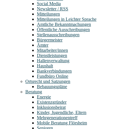
Social Media
Newsletter / RSS
Mitteilungen
Mitteilungen in Leichter Sprache
Amtliche Bekanntmachungen
Öffentliche Ausschreibungen
Stellenausschreibungen
Bürgermeister
Ämter
Mitarbeiter/innen
Dienstleistungen
Hallenverwaltung
Haushalt
Bankverbindungen
Fundbüro Online
Ortsrecht und Satzungen
Bebauungspläne
Beratung
Energie
Existenzgründer
Inklusionsbeirat
Kinder, Jugendliche, Eltern
Mehrgenerationentreff
Mobile Beratung Flörsheim
Senioren