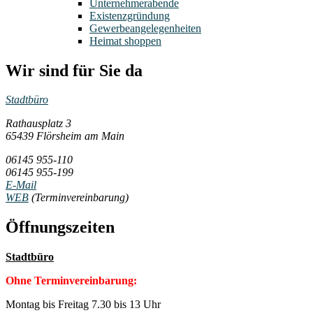
Unternehmerabende
Existenzgründung
Gewerbeangelegenheiten
Heimat shoppen
Wir sind für Sie da
Stadtbüro
Rathausplatz 3
65439 Flörsheim am Main
06145 955-110
06145 955-199
E-Mail
WEB
(Terminvereinbarung)
Öffnungszeiten
Stadtbüro
Ohne Terminvereinbarung:
Montag bis Freitag 7.30 bis 13 Uhr