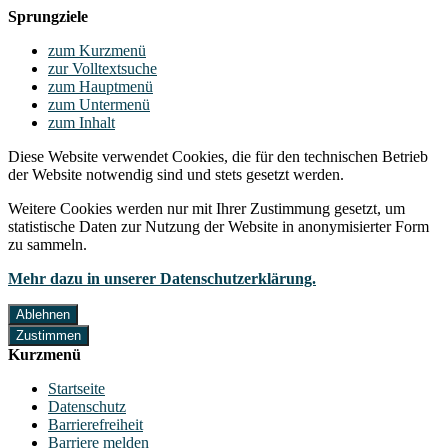
Sprungziele
zum Kurzmenü
zur Volltextsuche
zum Hauptmenü
zum Untermenü
zum Inhalt
Diese Website verwendet Cookies, die für den technischen Betrieb
der Website notwendig sind und stets gesetzt werden.
Weitere Cookies werden nur mit Ihrer Zustimmung gesetzt, um
statistische Daten zur Nutzung der Website in anonymisierter Form
zu sammeln.
Mehr dazu in unserer Datenschutzerklärung.
Ablehnen
Zustimmen
Kurzmenü
Startseite
Datenschutz
Barrierefreiheit
Barriere melden