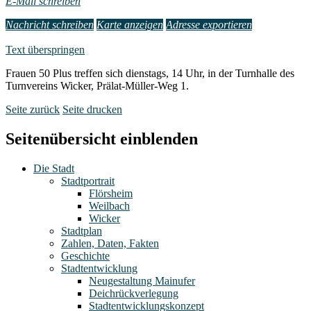
E-Mail schreiben
Nachricht schreiben
Karte anzeigen
Adresse exportieren
Text überspringen
Frauen 50 Plus treffen sich dienstags, 14 Uhr, in der Turnhalle des
Turnvereins Wicker, Prälat-Müller-Weg 1.
Seite zurück
Seite drucken
Seitenübersicht einblenden
Die Stadt
Stadtportrait
Flörsheim
Weilbach
Wicker
Stadtplan
Zahlen, Daten, Fakten
Geschichte
Stadtentwicklung
Neugestaltung Mainufer
Deichrückverlegung
Stadtentwicklungskonzept