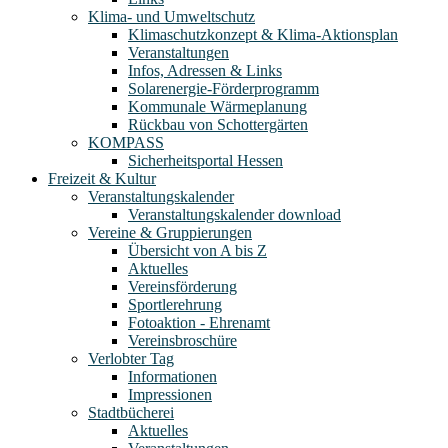
Klima- und Umweltschutz
Klimaschutzkonzept & Klima-Aktionsplan
Veranstaltungen
Infos, Adressen & Links
Solarenergie-Förderprogramm
Kommunale Wärmeplanung
Rückbau von Schottergärten
KOMPASS
Sicherheitsportal Hessen
Freizeit & Kultur
Veranstaltungskalender
Veranstaltungskalender download
Vereine & Gruppierungen
Übersicht von A bis Z
Aktuelles
Vereinsförderung
Sportlerehrung
Fotoaktion - Ehrenamt
Vereinsbroschüre
Verlobter Tag
Informationen
Impressionen
Stadtbücherei
Aktuelles