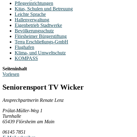
Pflegeeinrichtungen
Kitas, Schulen und Betreuung
Leichte Sprache
Hallenverwaltung
Eigenbetrieb Stadtwerke
Bevölkerungsschutz
Flörsheimer Bürgerstiftung
Terra Erschließungs-GmbH
Flughafen
Klima- und Umweltschutz
KOMPASS
Seiteninhalt
Vorlesen
Seniorensport TV Wicker
Ansprechpartnerin Renate Lenz
Prälat-Müller-Weg 1
Turnhalle
65439 Flörsheim am Main
06145 7851