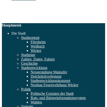
Hauptmenü
Die Stadt
Stadtportrait
Flörsheim
Weilbach
Wicker
Stadtplan
Zahlen, Daten, Fakten
Geschichte
Stadtentwicklung
Neugestaltung Mainufer
Deichrückverlegung
Stadtentwicklungskonzept
Neubau Feuerwehrhaus Wicker
Politik
Politische Gremien der Stadt
Rats- und Bürgerinformationssystem
Wahlen
Verkehr