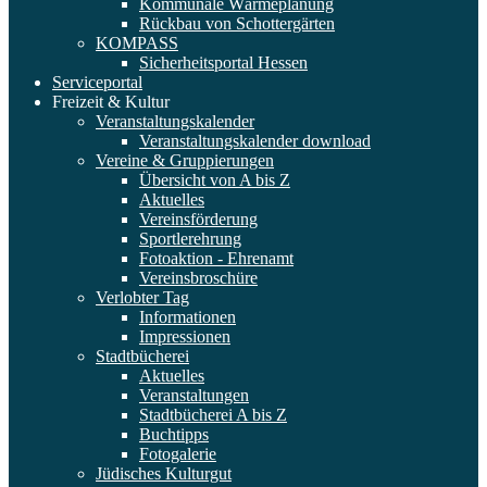
Kommunale Wärmeplanung
Rückbau von Schottergärten
KOMPASS
Sicherheitsportal Hessen
Serviceportal
Freizeit & Kultur
Veranstaltungskalender
Veranstaltungskalender download
Vereine & Gruppierungen
Übersicht von A bis Z
Aktuelles
Vereinsförderung
Sportlerehrung
Fotoaktion - Ehrenamt
Vereinsbroschüre
Verlobter Tag
Informationen
Impressionen
Stadtbücherei
Aktuelles
Veranstaltungen
Stadtbücherei A bis Z
Buchtipps
Fotogalerie
Jüdisches Kulturgut