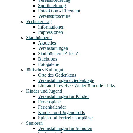
Vereinsförderung
Sportlerehrung
Fotoaktion - Ehrenamt
Vereinsbroschüre
Verlobter Tag
Informationen
Impressionen
Stadtbücherei
Aktuelles
Veranstaltungen
Stadtbücherei A bis Z
Buchtipps
Fotogalerie
Jüdisches Kulturgut
Orte des Gedenkens
Veranstaltungen / Gedenktage
Literaturhinweise / Weiterführende Links
Kinder und Jugend
Veranstaltungen für Kinder
Ferienspiele
Ferienkalender
Kinder- und Jugendtreffs
Spiel- und Freizeitsportplätze
Senioren
Veranstaltungen für Senioren