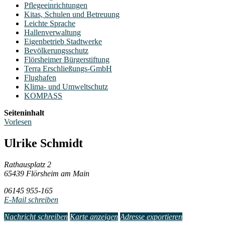
Pflegeeinrichtungen
Kitas, Schulen und Betreuung
Leichte Sprache
Hallenverwaltung
Eigenbetrieb Stadtwerke
Bevölkerungsschutz
Flörsheimer Bürgerstiftung
Terra Erschließungs-GmbH
Flughafen
Klima- und Umweltschutz
KOMPASS
Seiteninhalt
Vorlesen
Ulrike Schmidt
Rathausplatz 2
65439 Flörsheim am Main
06145 955-165
E-Mail schreiben
Nachricht schreiben
Karte anzeigen
Adresse exportieren