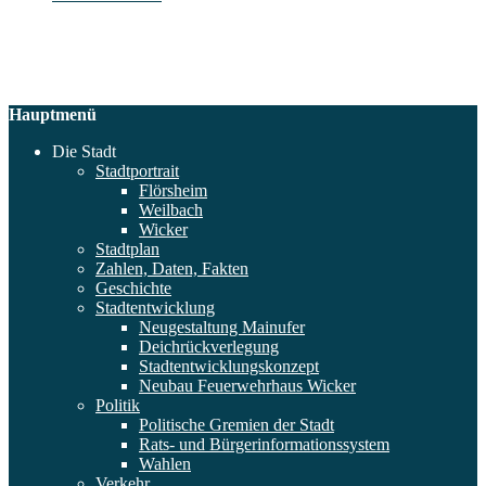
Hauptmenü
Die Stadt
Stadtportrait
Flörsheim
Weilbach
Wicker
Stadtplan
Zahlen, Daten, Fakten
Geschichte
Stadtentwicklung
Neugestaltung Mainufer
Deichrückverlegung
Stadtentwicklungskonzept
Neubau Feuerwehrhaus Wicker
Politik
Politische Gremien der Stadt
Rats- und Bürgerinformationssystem
Wahlen
Verkehr