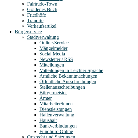
Fairtrade-Town
Goldenes Buch
Friedhöfe
Trauorte
Verkaufsartikel
Bürgerservice
Stadtverwaltung
Online-Service
Mängelmelder
Social Media
Newsletter / RSS
Mitteilungen
Mitteilungen in Leichter Sprache
Amtliche Bekanntmachungen
Öffentliche Ausschreibungen
Stellenausschreibungen
Bürgermeister
Ämter
Mitarbeiter/innen
Dienstleistungen
Hallenverwaltung
Haushalt
Bankverbindungen
Fundbüro Online
Ortsrecht und Satzungen