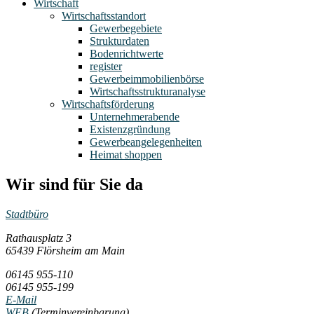
Wirtschaft
Wirtschaftsstandort
Gewerbegebiete
Strukturdaten
Bodenrichtwerte
register
Gewerbeimmobilienbörse
Wirtschaftsstrukturanalyse
Wirtschaftsförderung
Unternehmerabende
Existenzgründung
Gewerbeangelegenheiten
Heimat shoppen
Wir sind für Sie da
Stadtbüro
Rathausplatz 3
65439 Flörsheim am Main
06145 955-110
06145 955-199
E-Mail
WEB
(Terminvereinbarung)