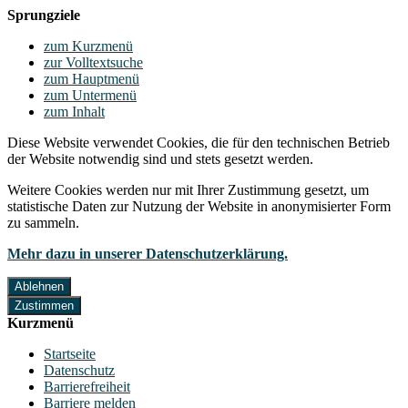
Sprungziele
zum Kurzmenü
zur Volltextsuche
zum Hauptmenü
zum Untermenü
zum Inhalt
Diese Website verwendet Cookies, die für den technischen Betrieb
der Website notwendig sind und stets gesetzt werden.
Weitere Cookies werden nur mit Ihrer Zustimmung gesetzt, um
statistische Daten zur Nutzung der Website in anonymisierter Form
zu sammeln.
Mehr dazu in unserer Datenschutzerklärung.
Ablehnen
Zustimmen
Kurzmenü
Startseite
Datenschutz
Barrierefreiheit
Barriere melden