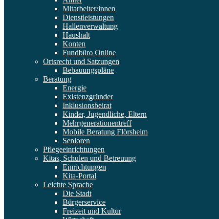
Mitarbeiter/innen
Dienstleistungen
Hallenverwaltung
Haushalt
Konten
Fundbüro Online
Ortsrecht und Satzungen
Bebauungspläne
Beratung
Energie
Existenzgründer
Inklusionsbeirat
Kinder, Jugendliche, Eltern
Mehrgenerationentreff
Mobile Beratung Flörsheim
Senioren
Pflegeeinrichtungen
Kitas, Schulen und Betreuung
Einrichtungen
Kita-Portal
Leichte Sprache
Die Stadt
Bürgerservice
Freizeit und Kultur