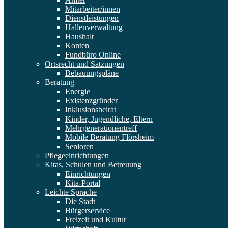
Mitarbeiter/innen
Dienstleistungen
Hallenverwaltung
Haushalt
Konten
Fundbüro Online
Ortsrecht und Satzungen
Bebauungspläne
Beratung
Energie
Existenzgründer
Inklusionsbeirat
Kinder, Jugendliche, Eltern
Mehrgenerationentreff
Mobile Beratung Flörsheim
Senioren
Pflegeeinrichtungen
Kitas, Schulen und Betreuung
Einrichtungen
Kita-Portal
Leichte Sprache
Die Stadt
Bürgerservice
Freizeit und Kultur