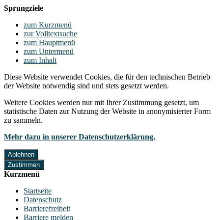
Sprungziele
zum Kurzmenü
zur Volltextsuche
zum Hauptmenü
zum Untermenü
zum Inhalt
Diese Website verwendet Cookies, die für den technischen Betrieb
der Website notwendig sind und stets gesetzt werden.
Weitere Cookies werden nur mit Ihrer Zustimmung gesetzt, um
statistische Daten zur Nutzung der Website in anonymisierter Form
zu sammeln.
Mehr dazu in unserer Datenschutzerklärung.
Ablehnen
Zustimmen
Kurzmenü
Startseite
Datenschutz
Barrierefreiheit
Barriere melden