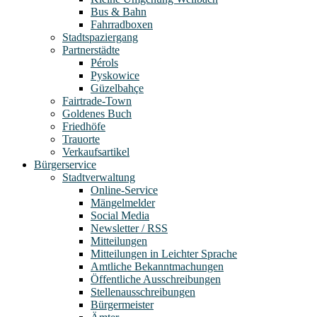
Bus & Bahn
Fahrradboxen
Stadtspaziergang
Partnerstädte
Pérols
Pyskowice
Güzelbahçe
Fairtrade-Town
Goldenes Buch
Friedhöfe
Trauorte
Verkaufsartikel
Bürgerservice
Stadtverwaltung
Online-Service
Mängelmelder
Social Media
Newsletter / RSS
Mitteilungen
Mitteilungen in Leichter Sprache
Amtliche Bekanntmachungen
Öffentliche Ausschreibungen
Stellenausschreibungen
Bürgermeister