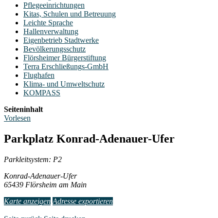
Pflegeeinrichtungen
Kitas, Schulen und Betreuung
Leichte Sprache
Hallenverwaltung
Eigenbetrieb Stadtwerke
Bevölkerungsschutz
Flörsheimer Bürgerstiftung
Terra Erschließungs-GmbH
Flughafen
Klima- und Umweltschutz
KOMPASS
Seiteninhalt
Vorlesen
Parkplatz Konrad-Adenauer-Ufer
Parkleitsystem: P2
Konrad-Adenauer-Ufer
65439 Flörsheim am Main
Karte anzeigen
Adresse exportieren