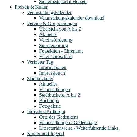
Sicherheitsportal Hessen
Freizeit & Kultur
Veranstaltungskalender
Veranstaltungskalender download
Vereine & Gruppierungen
Übersicht von A bis Z
Aktuelles
Vereinsförderung
Sportlerehrung
Fotoaktion - Ehrenamt
Vereinsbroschüre
Verlobter Tag
Informationen
Impressionen
Stadtbücherei
Aktuelles
Veranstaltungen
Stadtbücherei A bis Z
Buchtipps
Fotogalerie
Jüdisches Kulturgut
Orte des Gedenkens
Veranstaltungen / Gedenktage
Literaturhinweise / Weiterführende Links
Kinder und Jugend