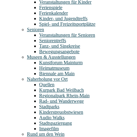
Veranstaltungen für Kinder
Ferienspiele
Ferienkalender
Kinder- und Jugendtreffs
Spiel- und Freizeitsportplätze
Senioren
Veranstaltungen für Senioren
Seniorentreffs
Tanz- und Singkreise
Bewegungsangebote
Museen & Ausstellungen
Kunstforum Mainturm
Heimatmuseum
Biennale am Main
Naherholung vor Ort
Quellen
Kurpark Bad Weilbach
Regionalpark Rhein-Main
Rad- und Wanderwege
Stadtparks
Kinderstreuobstwiesen
Audio Walks
Stadtspaziergang
Imagefilm
Rund um den Wein