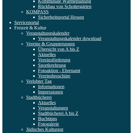
Kommunale Wärmeplanung
Rückbau von Schottergärten
KOMPASS
Sicherheitsportal Hessen
Serviceportal
Freizeit & Kultur
Veranstaltungskalender
Veranstaltungskalender download
Vereine & Gruppierungen
Übersicht von A bis Z
Aktuelles
Vereinsförderung
Sportlerehrung
Fotoaktion - Ehrenamt
Vereinsbroschüre
Verlobter Tag
Informationen
Impressionen
Stadtbücherei
Aktuelles
Veranstaltungen
Stadtbücherei A bis Z
Buchtipps
Fotogalerie
Jüdisches Kulturgut