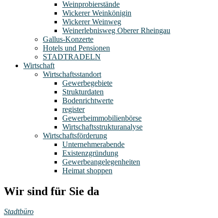
Weinprobierstände
Wickerer Weinkönigin
Wickerer Weinweg
Weinerlebnisweg Oberer Rheingau
Gallus-Konzerte
Hotels und Pensionen
STADTRADELN
Wirtschaft
Wirtschaftsstandort
Gewerbegebiete
Strukturdaten
Bodenrichtwerte
register
Gewerbeimmobilienbörse
Wirtschaftsstrukturanalyse
Wirtschaftsförderung
Unternehmerabende
Existenzgründung
Gewerbeangelegenheiten
Heimat shoppen
Wir sind für Sie da
Stadtbüro