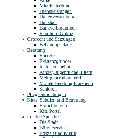
Ämter
Mitarbeiter/innen
Dienstleistungen
Hallenverwaltung
Haushalt
Bankverbindungen
Fundbüro Online
Ortsrecht und Satzungen
Bebauungspläne
Beratung
Energie
Existenzgründer
Inklusionsbeirat
Kinder, Jugendliche, Eltern
Mehrgenerationentreff
Mobile Beratung Flörsheim
Senioren
Pflegeeinrichtungen
Kitas, Schulen und Betreuung
Einrichtungen
Kita-Portal
Leichte Sprache
Die Stadt
Bürgerservice
Freizeit und Kultur