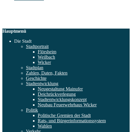
Hauptmenü
Die Stadt
Stadtportrait
Flörsheim
Weilbach
Wicker
Stadtplan
Zahlen, Daten, Fakten
Geschichte
Stadtentwicklung
Neugestaltung Mainufer
Deichrückverlegung
Stadtentwicklungskonzept
Neubau Feuerwehrhaus Wicker
Politik
Politische Gremien der Stadt
Rats- und Bürgerinformationssystem
Wahlen
Verkehr