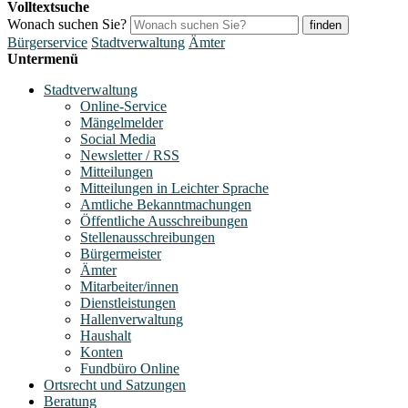
Volltextsuche
Wonach suchen Sie?
finden
Bürgerservice
Stadtverwaltung
Ämter
Untermenü
Stadtverwaltung
Online-Service
Mängelmelder
Social Media
Newsletter / RSS
Mitteilungen
Mitteilungen in Leichter Sprache
Amtliche Bekanntmachungen
Öffentliche Ausschreibungen
Stellenausschreibungen
Bürgermeister
Ämter
Mitarbeiter/innen
Dienstleistungen
Hallenverwaltung
Haushalt
Konten
Fundbüro Online
Ortsrecht und Satzungen
Beratung