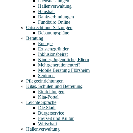
Dienstleistungen
Hallenverwaltung
Haushalt
Bankverbindungen
Fundbüro Online
Ortsrecht und Satzungen
Bebauungspläne
Beratung
Energie
Existenzgründer
Inklusionsbeirat
Kinder, Jugendliche, Eltern
Mehrgenerationentreff
Mobile Beratung Flörsheim
Senioren
Pflegeeinrichtungen
Kitas, Schulen und Betreuung
Einrichtungen
Kita-Portal
Leichte Sprache
Die Stadt
Bürgerservice
Freizeit und Kultur
Wirtschaft
Hallenverwaltung