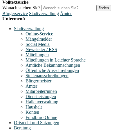
Volltextsuche
Wonach suchen Sie?
finden
Bürgerservice
Stadtverwaltung
Ämter
Untermenü
Stadtverwaltung
Online-Service
Mängelmelder
Social Media
Newsletter / RSS
Mitteilungen
Mitteilungen in Leichter Sprache
Amtliche Bekanntmachungen
Öffentliche Ausschreibungen
Stellenausschreibungen
Bürgermeister
Ämter
Mitarbeiter/innen
Dienstleistungen
Hallenverwaltung
Haushalt
Konten
Fundbüro Online
Ortsrecht und Satzungen
Beratung