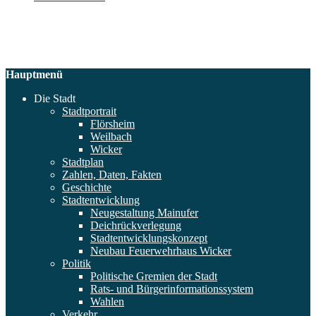
Hauptmenü
Die Stadt
Stadtportrait
Flörsheim
Weilbach
Wicker
Stadtplan
Zahlen, Daten, Fakten
Geschichte
Stadtentwicklung
Neugestaltung Mainufer
Deichrückverlegung
Stadtentwicklungskonzept
Neubau Feuerwehrhaus Wicker
Politik
Politische Gremien der Stadt
Rats- und Bürgerinformationssystem
Wahlen
Verkehr