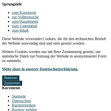
Sprungziele
zum Kurzmenü
zur Volltextsuche
zum Hauptmenü
zum Untermenü
zum Inhalt
Diese Website verwendet Cookies, die für den technischen Betrieb
der Website notwendig sind und stets gesetzt werden.
Weitere Cookies werden nur mit Ihrer Zustimmung gesetzt, um
statistische Daten zur Nutzung der Website in anonymisierter Form
zu sammeln.
Mehr dazu in unserer Datenschutzerklärung.
Ablehnen
Zustimmen
Kurzmenü
Startseite
Datenschutz
Barrierefreiheit
Barriere melden