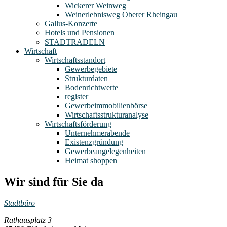
Wickerer Weinweg
Weinerlebnisweg Oberer Rheingau
Gallus-Konzerte
Hotels und Pensionen
STADTRADELN
Wirtschaft
Wirtschaftsstandort
Gewerbegebiete
Strukturdaten
Bodenrichtwerte
register
Gewerbeimmobilienbörse
Wirtschaftsstrukturanalyse
Wirtschaftsförderung
Unternehmerabende
Existenzgründung
Gewerbeangelegenheiten
Heimat shoppen
Wir sind für Sie da
Stadtbüro
Rathausplatz 3