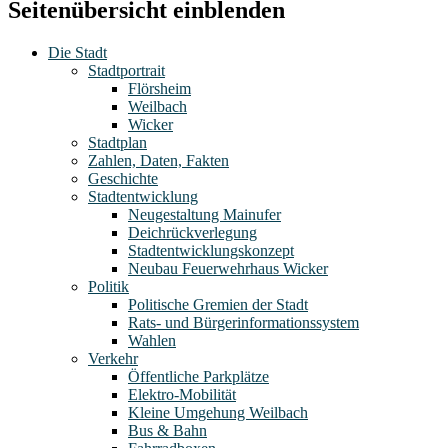
Seitenübersicht einblenden
Die Stadt
Stadtportrait
Flörsheim
Weilbach
Wicker
Stadtplan
Zahlen, Daten, Fakten
Geschichte
Stadtentwicklung
Neugestaltung Mainufer
Deichrückverlegung
Stadtentwicklungskonzept
Neubau Feuerwehrhaus Wicker
Politik
Politische Gremien der Stadt
Rats- und Bürgerinformationssystem
Wahlen
Verkehr
Öffentliche Parkplätze
Elektro-Mobilität
Kleine Umgehung Weilbach
Bus & Bahn