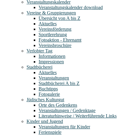
Veranstaltungskalender
Veranstaltungskalender download
Vereine & Gruppierungen
Übersicht von A bis Z
Aktuelles
Vereinsförderung
Sportlerehrung
Fotoaktion - Ehrenamt
Vereinsbroschüre
Verlobter Tag
Informationen
Impressionen
Stadtbücherei
Aktuelles
Veranstaltungen
Stadtbücherei A bis Z
Buchtipps
Fotogalerie
Jüdisches Kulturgut
Orte des Gedenkens
Veranstaltungen / Gedenktage
Literaturhinweise / Weiterführende Links
Kinder und Jugend
Veranstaltungen für Kinder
Ferienspiele