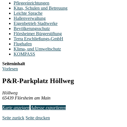
Pflegeeinrichtungen
Kitas, Schulen und Betreuung
Leichte Sprache
Hallenverwaltung
Eigenbetrieb Stadtwerke
Bevölkerungsschutz
Flörsheimer Bürgerstiftung
Terra Erschließungs-GmbH
Flughafen
Klima- und Umweltschutz
KOMPASS
Seiteninhalt
Vorlesen
P&R-Parkplatz Höllweg
Höllweg
65439 Flörsheim am Main
Karte anzeigen
Adresse exportieren
Seite zurück
Seite drucken