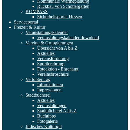
Kommunale Wärmeplanung
Rückbau von Schottergärten
KOMPASS
Sicherheitsportal Hessen
Serviceportal
Freizeit & Kultur
Veranstaltungskalender
Veranstaltungskalender download
Vereine & Gruppierungen
Übersicht von A bis Z
Aktuelles
Vereinsförderung
Sportlerehrung
Fotoaktion - Ehrenamt
Vereinsbroschüre
Verlobter Tag
Informationen
Impressionen
Stadtbücherei
Aktuelles
Veranstaltungen
Stadtbücherei A bis Z
Buchtipps
Fotogalerie
Jüdisches Kulturgut