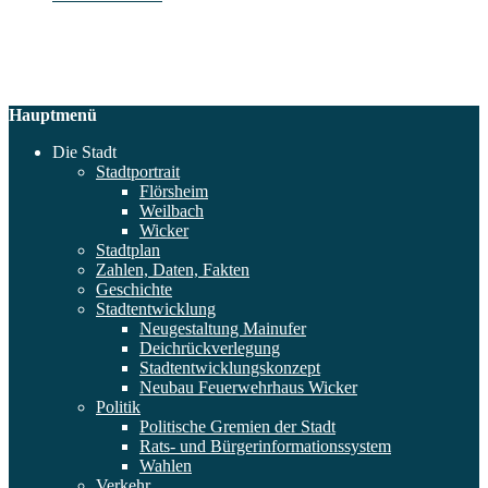
Hauptmenü
Die Stadt
Stadtportrait
Flörsheim
Weilbach
Wicker
Stadtplan
Zahlen, Daten, Fakten
Geschichte
Stadtentwicklung
Neugestaltung Mainufer
Deichrückverlegung
Stadtentwicklungskonzept
Neubau Feuerwehrhaus Wicker
Politik
Politische Gremien der Stadt
Rats- und Bürgerinformationssystem
Wahlen
Verkehr