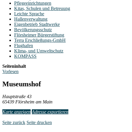
Pflegeeinrichtungen
Kitas, Schulen und Betreuung
Leichte Sprache
Hallenverwaltung
Eigenbetrieb Stadtwerke
Bevölkerungsschutz
Flörsheimer Bürgerstiftung
Terra Erschließungs-GmbH
Flughafen
Klima- und Umweltschutz
KOMPASS
Seiteninhalt
Vorlesen
Museumshof
Hauptstraße 43
65439 Flörsheim am Main
Karte anzeigen
Adresse exportieren
Seite zurück
Seite drucken