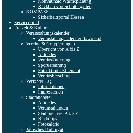
Kommunale Wärmeplanung
Rückbau von Schottergärten
KOMPASS
Sicherheitsportal Hessen
Serviceportal
Freizeit & Kultur
Veranstaltungskalender
Veranstaltungskalender download
Vereine & Gruppierungen
Übersicht von A bis Z
Aktuelles
Vereinsförderung
Sportlerehrung
Fotoaktion - Ehrenamt
Vereinsbroschüre
Verlobter Tag
Informationen
Impressionen
Stadtbücherei
Aktuelles
Veranstaltungen
Stadtbücherei A bis Z
Buchtipps
Fotogalerie
Jüdisches Kulturgut