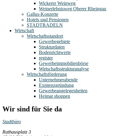
Wickerer Weinweg
Weinerlebnisweg Oberer Rheingau
Gallus-Konzerte
Hotels und Pensionen
STADTRADELN
Wirtschaft
Wirtschaftsstandort
Gewerbegebiete
Strukturdaten
Bodenrichtwerte
register
Gewerbeimmobilienbörse
Wirtschaftsstrukturanalyse
Wirtschaftsförderung
Unternehmerabende
Existenzgründung
Gewerbeangelegenheiten
Heimat shoppen
Wir sind für Sie da
Stadtbüro
Rathausplatz 3