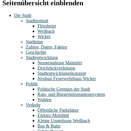
Seitenübersicht einblenden
Die Stadt
Stadtportrait
Flörsheim
Weilbach
Wicker
Stadtplan
Zahlen, Daten, Fakten
Geschichte
Stadtentwicklung
Neugestaltung Mainufer
Deichrückverlegung
Stadtentwicklungskonzept
Neubau Feuerwehrhaus Wicker
Politik
Politische Gremien der Stadt
Rats- und Bürgerinformationssystem
Wahlen
Verkehr
Öffentliche Parkplätze
Elektro-Mobilität
Kleine Umgehung Weilbach
Bus & Bahn