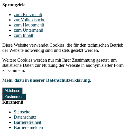
Sprungziele
zum Kurzmenü
zur Volltextsuche
zum Hauptmenü
zum Untermenü
zum Inhalt
Diese Website verwendet Cookies, die für den technischen Betrieb
der Website notwendig sind und stets gesetzt werden.
Weitere Cookies werden nur mit Ihrer Zustimmung gesetzt, um
statistische Daten zur Nutzung der Website in anonymisierter Form
zu sammeln.
Mehr dazu in unserer Datenschutzerklärung.
Ablehnen
Zustimmen
Kurzmenü
Startseite
Datenschutz
Barrierefreiheit
Barriere melden