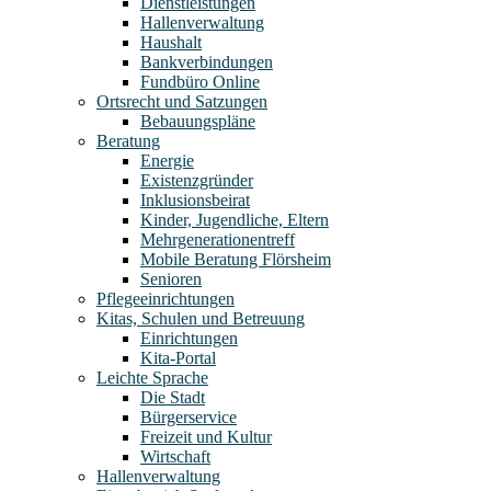
Dienstleistungen
Hallenverwaltung
Haushalt
Bankverbindungen
Fundbüro Online
Ortsrecht und Satzungen
Bebauungspläne
Beratung
Energie
Existenzgründer
Inklusionsbeirat
Kinder, Jugendliche, Eltern
Mehrgenerationentreff
Mobile Beratung Flörsheim
Senioren
Pflegeeinrichtungen
Kitas, Schulen und Betreuung
Einrichtungen
Kita-Portal
Leichte Sprache
Die Stadt
Bürgerservice
Freizeit und Kultur
Wirtschaft
Hallenverwaltung