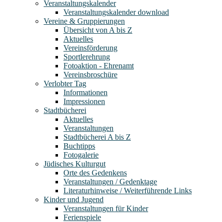
Veranstaltungskalender
Veranstaltungskalender download
Vereine & Gruppierungen
Übersicht von A bis Z
Aktuelles
Vereinsförderung
Sportlerehrung
Fotoaktion - Ehrenamt
Vereinsbroschüre
Verlobter Tag
Informationen
Impressionen
Stadtbücherei
Aktuelles
Veranstaltungen
Stadtbücherei A bis Z
Buchtipps
Fotogalerie
Jüdisches Kulturgut
Orte des Gedenkens
Veranstaltungen / Gedenktage
Literaturhinweise / Weiterführende Links
Kinder und Jugend
Veranstaltungen für Kinder
Ferienspiele