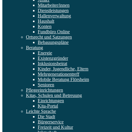
Mitarbeiter/innen
Dienstleistungen
Hallenverwaltung
Haushalt
Konten
Fundbüro Online
Ortsrecht und Satzungen
Bebauungspläne
Beratung
Energie
Existenzgründer
Inklusionsbeirat
Kinder, Jugendliche, Eltern
Mehrgenerationentreff
Mobile Beratung Flörsheim
Senioren
Pflegeeinrichtungen
Kitas, Schulen und Betreuung
Einrichtungen
Kita-Portal
Leichte Sprache
Die Stadt
Bürgerservice
Freizeit und Kultur