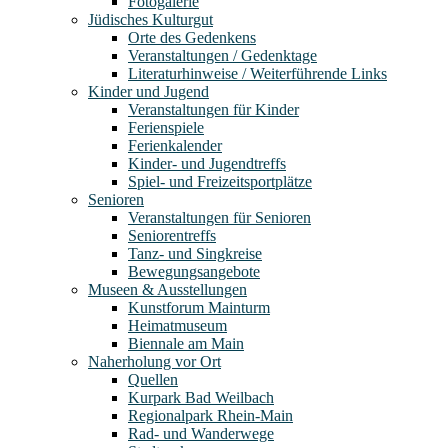
Fotogalerie
Jüdisches Kulturgut
Orte des Gedenkens
Veranstaltungen / Gedenktage
Literaturhinweise / Weiterführende Links
Kinder und Jugend
Veranstaltungen für Kinder
Ferienspiele
Ferienkalender
Kinder- und Jugendtreffs
Spiel- und Freizeitsportplätze
Senioren
Veranstaltungen für Senioren
Seniorentreffs
Tanz- und Singkreise
Bewegungsangebote
Museen & Ausstellungen
Kunstforum Mainturm
Heimatmuseum
Biennale am Main
Naherholung vor Ort
Quellen
Kurpark Bad Weilbach
Regionalpark Rhein-Main
Rad- und Wanderwege