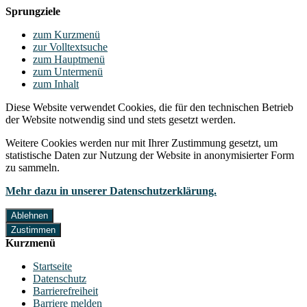
Sprungziele
zum Kurzmenü
zur Volltextsuche
zum Hauptmenü
zum Untermenü
zum Inhalt
Diese Website verwendet Cookies, die für den technischen Betrieb
der Website notwendig sind und stets gesetzt werden.
Weitere Cookies werden nur mit Ihrer Zustimmung gesetzt, um
statistische Daten zur Nutzung der Website in anonymisierter Form
zu sammeln.
Mehr dazu in unserer Datenschutzerklärung.
Ablehnen
Zustimmen
Kurzmenü
Startseite
Datenschutz
Barrierefreiheit
Barriere melden