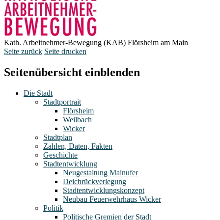
Kath. Arbeitnehmer-Bewegung (KAB) Flörsheim am Main
Seite zurück
Seite drucken
Seitenübersicht einblenden
Die Stadt
Stadtportrait
Flörsheim
Weilbach
Wicker
Stadtplan
Zahlen, Daten, Fakten
Geschichte
Stadtentwicklung
Neugestaltung Mainufer
Deichrückverlegung
Stadtentwicklungskonzept
Neubau Feuerwehrhaus Wicker
Politik
Politische Gremien der Stadt