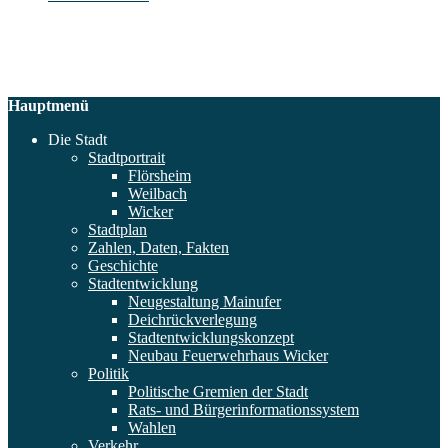
Hauptmenü
Die Stadt
Stadtportrait
Flörsheim
Weilbach
Wicker
Stadtplan
Zahlen, Daten, Fakten
Geschichte
Stadtentwicklung
Neugestaltung Mainufer
Deichrückverlegung
Stadtentwicklungskonzept
Neubau Feuerwehrhaus Wicker
Politik
Politische Gremien der Stadt
Rats- und Bürgerinformationssystem
Wahlen
Verkehr