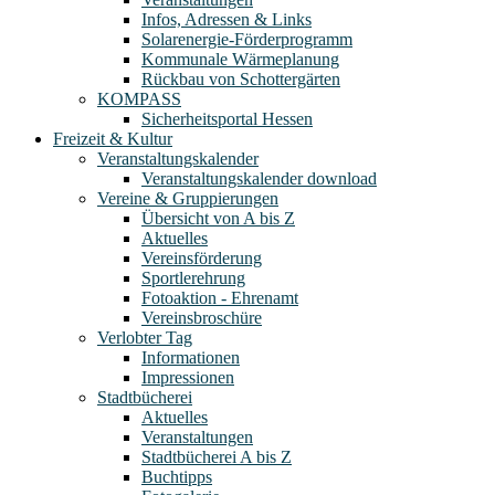
Infos, Adressen & Links
Solarenergie-Förderprogramm
Kommunale Wärmeplanung
Rückbau von Schottergärten
KOMPASS
Sicherheitsportal Hessen
Freizeit & Kultur
Veranstaltungskalender
Veranstaltungskalender download
Vereine & Gruppierungen
Übersicht von A bis Z
Aktuelles
Vereinsförderung
Sportlerehrung
Fotoaktion - Ehrenamt
Vereinsbroschüre
Verlobter Tag
Informationen
Impressionen
Stadtbücherei
Aktuelles
Veranstaltungen
Stadtbücherei A bis Z
Buchtipps