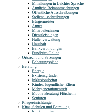
Mitteilungen in Leichter Sprache
Amtliche Bekanntmachungen
Öffentliche Ausschreibungen
Stellenausschreibungen
Bürgermeister
Ämter
Mitarbeiter/innen
Dienstleistungen
Hallenverwaltung
Haushalt
Bankverbindungen
Fundbüro Online
Ortsrecht und Satzungen
Bebauungspläne
Beratung
Energie
Existenzgründer
Inklusionsbeirat
Kinder, Jugendliche, Eltern
Mehrgenerationentreff
Mobile Beratung Flörsheim
Senioren
Pflegeeinrichtungen
Kitas, Schulen und Betreuung
Einrichtungen