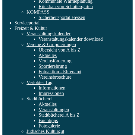
Kommunale Wärmeplanung
Rückbau von Schottergärten
KOMPASS
Sicherheitsportal Hessen
Serviceportal
Freizeit & Kultur
Veranstaltungskalender
Veranstaltungskalender download
Vereine & Gruppierungen
Übersicht von A bis Z
Aktuelles
Vereinsförderung
Sportlerehrung
Fotoaktion - Ehrenamt
Vereinsbroschüre
Verlobter Tag
Informationen
Impressionen
Stadtbücherei
Aktuelles
Veranstaltungen
Stadtbücherei A bis Z
Buchtipps
Fotogalerie
Jüdisches Kulturgut