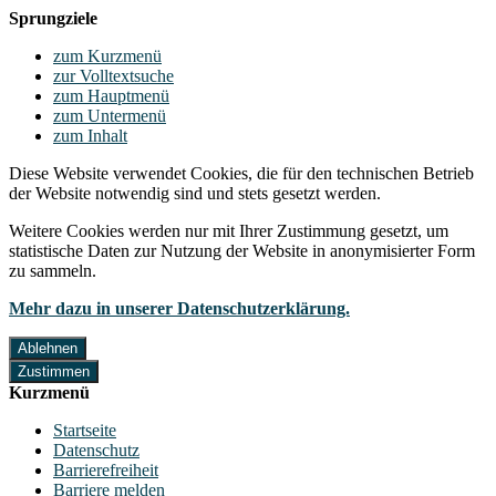
Sprungziele
zum Kurzmenü
zur Volltextsuche
zum Hauptmenü
zum Untermenü
zum Inhalt
Diese Website verwendet Cookies, die für den technischen Betrieb
der Website notwendig sind und stets gesetzt werden.
Weitere Cookies werden nur mit Ihrer Zustimmung gesetzt, um
statistische Daten zur Nutzung der Website in anonymisierter Form
zu sammeln.
Mehr dazu in unserer Datenschutzerklärung.
Ablehnen
Zustimmen
Kurzmenü
Startseite
Datenschutz
Barrierefreiheit
Barriere melden