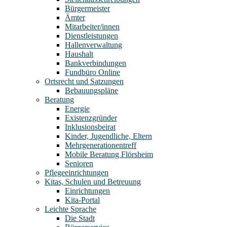
Bürgermeister
Ämter
Mitarbeiter/innen
Dienstleistungen
Hallenverwaltung
Haushalt
Bankverbindungen
Fundbüro Online
Ortsrecht und Satzungen
Bebauungspläne
Beratung
Energie
Existenzgründer
Inklusionsbeirat
Kinder, Jugendliche, Eltern
Mehrgenerationentreff
Mobile Beratung Flörsheim
Senioren
Pflegeeinrichtungen
Kitas, Schulen und Betreuung
Einrichtungen
Kita-Portal
Leichte Sprache
Die Stadt