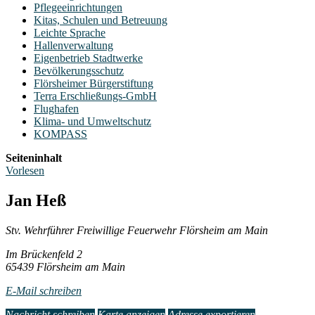
Pflegeeinrichtungen
Kitas, Schulen und Betreuung
Leichte Sprache
Hallenverwaltung
Eigenbetrieb Stadtwerke
Bevölkerungsschutz
Flörsheimer Bürgerstiftung
Terra Erschließungs-GmbH
Flughafen
Klima- und Umweltschutz
KOMPASS
Seiteninhalt
Vorlesen
Jan Heß
Stv. Wehrführer Freiwillige Feuerwehr Flörsheim am Main
Im Brückenfeld 2
65439 Flörsheim am Main
E-Mail schreiben
Nachricht schreiben
Karte anzeigen
Adresse exportieren