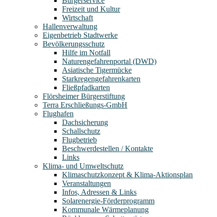
Bürgerservice
Freizeit und Kultur
Wirtschaft
Hallenverwaltung
Eigenbetrieb Stadtwerke
Bevölkerungsschutz
Hilfe im Notfall
Naturengefahrenportal (DWD)
Asiatische Tigermücke
Starkregengefahrenkarten
Fließpfadkarten
Flörsheimer Bürgerstiftung
Terra Erschließungs-GmbH
Flughafen
Dachsicherung
Schallschutz
Flugbetrieb
Beschwerdestellen / Kontakte
Links
Klima- und Umweltschutz
Klimaschutzkonzept & Klima-Aktionsplan
Veranstaltungen
Infos, Adressen & Links
Solarenergie-Förderprogramm
Kommunale Wärmeplanung