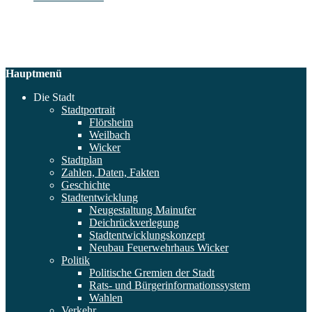
Hauptmenü
Die Stadt
Stadtportrait
Flörsheim
Weilbach
Wicker
Stadtplan
Zahlen, Daten, Fakten
Geschichte
Stadtentwicklung
Neugestaltung Mainufer
Deichrückverlegung
Stadtentwicklungskonzept
Neubau Feuerwehrhaus Wicker
Politik
Politische Gremien der Stadt
Rats- und Bürgerinformationssystem
Wahlen
Verkehr