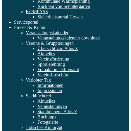
Kommunale Wärmeplanung
Rückbau von Schottergärten
KOMPASS
Sicherheitsportal Hessen
Serviceportal
Freizeit & Kultur
Veranstaltungskalender
Veranstaltungskalender download
Vereine & Gruppierungen
Übersicht von A bis Z
Aktuelles
Vereinsförderung
Sportlerehrung
Fotoaktion - Ehrenamt
Vereinsbroschüre
Verlobter Tag
Informationen
Impressionen
Stadtbücherei
Aktuelles
Veranstaltungen
Stadtbücherei A bis Z
Buchtipps
Fotogalerie
Jüdisches Kulturgut