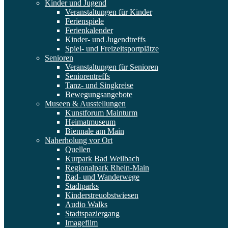
Kinder und Jugend
Veranstaltungen für Kinder
Ferienspiele
Ferienkalender
Kinder- und Jugendtreffs
Spiel- und Freizeitsportplätze
Senioren
Veranstaltungen für Senioren
Seniorentreffs
Tanz- und Singkreise
Bewegungsangebote
Museen & Ausstellungen
Kunstforum Mainturm
Heimatmuseum
Biennale am Main
Naherholung vor Ort
Quellen
Kurpark Bad Weilbach
Regionalpark Rhein-Main
Rad- und Wanderwege
Stadtparks
Kinderstreuobstwiesen
Audio Walks
Stadtspaziergang
Imagefilm