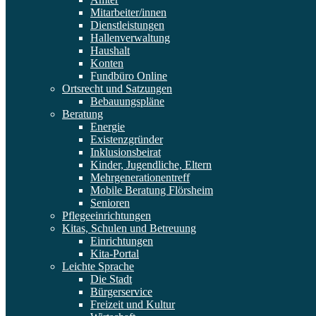
Mitarbeiter/innen
Dienstleistungen
Hallenverwaltung
Haushalt
Konten
Fundbüro Online
Ortsrecht und Satzungen
Bebauungspläne
Beratung
Energie
Existenzgründer
Inklusionsbeirat
Kinder, Jugendliche, Eltern
Mehrgenerationentreff
Mobile Beratung Flörsheim
Senioren
Pflegeeinrichtungen
Kitas, Schulen und Betreuung
Einrichtungen
Kita-Portal
Leichte Sprache
Die Stadt
Bürgerservice
Freizeit und Kultur