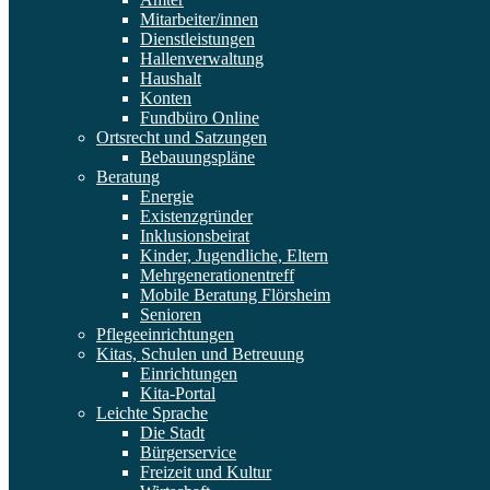
Mitarbeiter/innen
Dienstleistungen
Hallenverwaltung
Haushalt
Konten
Fundbüro Online
Ortsrecht und Satzungen
Bebauungspläne
Beratung
Energie
Existenzgründer
Inklusionsbeirat
Kinder, Jugendliche, Eltern
Mehrgenerationentreff
Mobile Beratung Flörsheim
Senioren
Pflegeeinrichtungen
Kitas, Schulen und Betreuung
Einrichtungen
Kita-Portal
Leichte Sprache
Die Stadt
Bürgerservice
Freizeit und Kultur