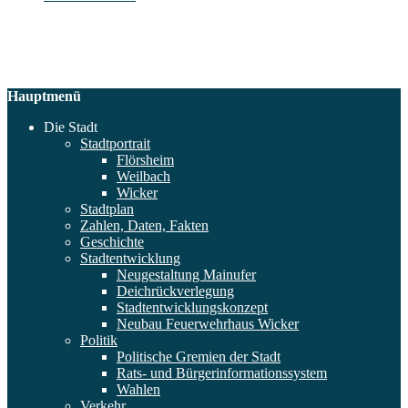
Hauptmenü
Die Stadt
Stadtportrait
Flörsheim
Weilbach
Wicker
Stadtplan
Zahlen, Daten, Fakten
Geschichte
Stadtentwicklung
Neugestaltung Mainufer
Deichrückverlegung
Stadtentwicklungskonzept
Neubau Feuerwehrhaus Wicker
Politik
Politische Gremien der Stadt
Rats- und Bürgerinformationssystem
Wahlen
Verkehr