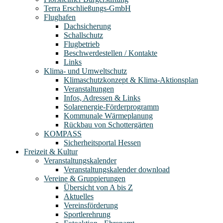
Terra Erschließungs-GmbH
Flughafen
Dachsicherung
Schallschutz
Flugbetrieb
Beschwerdestellen / Kontakte
Links
Klima- und Umweltschutz
Klimaschutzkonzept & Klima-Aktionsplan
Veranstaltungen
Infos, Adressen & Links
Solarenergie-Förderprogramm
Kommunale Wärmeplanung
Rückbau von Schottergärten
KOMPASS
Sicherheitsportal Hessen
Freizeit & Kultur
Veranstaltungskalender
Veranstaltungskalender download
Vereine & Gruppierungen
Übersicht von A bis Z
Aktuelles
Vereinsförderung
Sportlerehrung