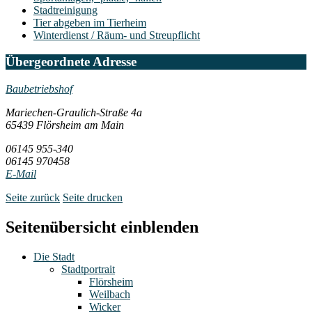
Stadtreinigung
Tier abgeben im Tierheim
Winterdienst / Räum- und Streupflicht
Übergeordnete Adresse
Baubetriebshof
Mariechen-Graulich-Straße 4a
65439 Flörsheim am Main
06145 955-340
06145 970458
E-Mail
Seite zurück
Seite drucken
Seitenübersicht einblenden
Die Stadt
Stadtportrait
Flörsheim
Weilbach
Wicker