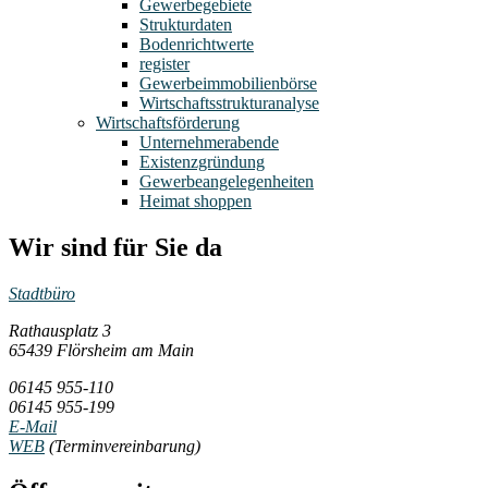
Gewerbegebiete
Strukturdaten
Bodenrichtwerte
register
Gewerbeimmobilienbörse
Wirtschaftsstrukturanalyse
Wirtschaftsförderung
Unternehmerabende
Existenzgründung
Gewerbeangelegenheiten
Heimat shoppen
Wir sind für Sie da
Stadtbüro
Rathausplatz 3
65439 Flörsheim am Main
06145 955-110
06145 955-199
E-Mail
WEB
(Terminvereinbarung)