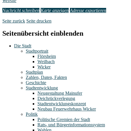
Website
Nachricht schreiben
Karte anzeigen
Adresse exportieren
Seite zurück
Seite drucken
Seitenübersicht einblenden
Die Stadt
Stadtportrait
Flörsheim
Weilbach
Wicker
Stadtplan
Zahlen, Daten, Fakten
Geschichte
Stadtentwicklung
Neugestaltung Mainufer
Deichrückverlegung
Stadtentwicklungskonzept
Neubau Feuerwehrhaus Wicker
Politik
Politische Gremien der Stadt
Rats- und Bürgerinformationssystem
Wahlen