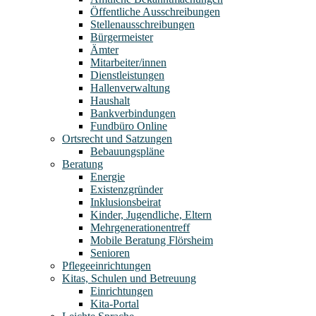
Öffentliche Ausschreibungen
Stellenausschreibungen
Bürgermeister
Ämter
Mitarbeiter/innen
Dienstleistungen
Hallenverwaltung
Haushalt
Bankverbindungen
Fundbüro Online
Ortsrecht und Satzungen
Bebauungspläne
Beratung
Energie
Existenzgründer
Inklusionsbeirat
Kinder, Jugendliche, Eltern
Mehrgenerationentreff
Mobile Beratung Flörsheim
Senioren
Pflegeeinrichtungen
Kitas, Schulen und Betreuung
Einrichtungen
Kita-Portal