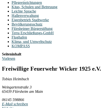
Pflegeeinrichtungen
Kitas, Schulen und Betreuung
Leichte Sprache
Hallenverwaltung
Eigenbetrieb Stadtwerke
Bevölkerungsschutz
Flörsheimer Bürgerstiftung
Terra Erschließungs-GmbH
Flughafen
Klima- und Umweltschutz
KOMPASS
Seiteninhalt
Vorlesen
Freiwillige Feuerwehr Wicker 1925 e.V.
Tobias Heimbuch
Weingartenstraße 3
65439 Flörsheim am Main
06145 598866
E-Mail schreiben