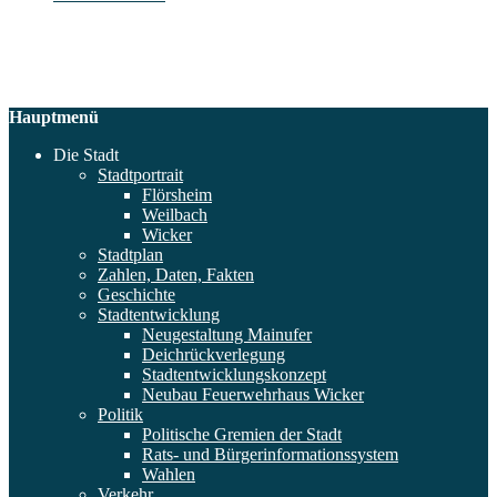
Hauptmenü
Die Stadt
Stadtportrait
Flörsheim
Weilbach
Wicker
Stadtplan
Zahlen, Daten, Fakten
Geschichte
Stadtentwicklung
Neugestaltung Mainufer
Deichrückverlegung
Stadtentwicklungskonzept
Neubau Feuerwehrhaus Wicker
Politik
Politische Gremien der Stadt
Rats- und Bürgerinformationssystem
Wahlen
Verkehr