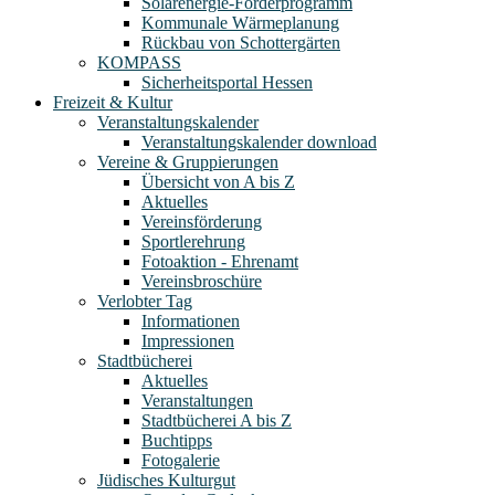
Solarenergie-Förderprogramm
Kommunale Wärmeplanung
Rückbau von Schottergärten
KOMPASS
Sicherheitsportal Hessen
Freizeit & Kultur
Veranstaltungskalender
Veranstaltungskalender download
Vereine & Gruppierungen
Übersicht von A bis Z
Aktuelles
Vereinsförderung
Sportlerehrung
Fotoaktion - Ehrenamt
Vereinsbroschüre
Verlobter Tag
Informationen
Impressionen
Stadtbücherei
Aktuelles
Veranstaltungen
Stadtbücherei A bis Z
Buchtipps
Fotogalerie
Jüdisches Kulturgut