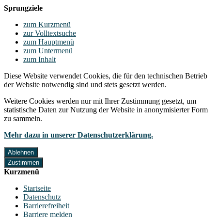
Sprungziele
zum Kurzmenü
zur Volltextsuche
zum Hauptmenü
zum Untermenü
zum Inhalt
Diese Website verwendet Cookies, die für den technischen Betrieb
der Website notwendig sind und stets gesetzt werden.
Weitere Cookies werden nur mit Ihrer Zustimmung gesetzt, um
statistische Daten zur Nutzung der Website in anonymisierter Form
zu sammeln.
Mehr dazu in unserer Datenschutzerklärung.
Ablehnen
Zustimmen
Kurzmenü
Startseite
Datenschutz
Barrierefreiheit
Barriere melden