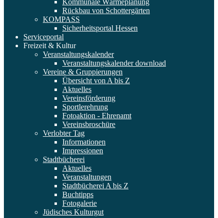
Kommunale Wärmeplanung
Rückbau von Schottergärten
KOMPASS
Sicherheitsportal Hessen
Serviceportal
Freizeit & Kultur
Veranstaltungskalender
Veranstaltungskalender download
Vereine & Gruppierungen
Übersicht von A bis Z
Aktuelles
Vereinsförderung
Sportlerehrung
Fotoaktion - Ehrenamt
Vereinsbroschüre
Verlobter Tag
Informationen
Impressionen
Stadtbücherei
Aktuelles
Veranstaltungen
Stadtbücherei A bis Z
Buchtipps
Fotogalerie
Jüdisches Kulturgut